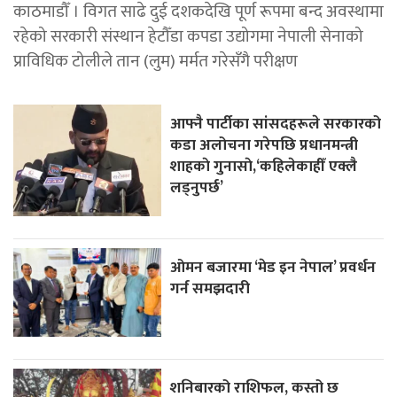
काठमाडौँ । विगत साढे दुई दशकदेखि पूर्ण रूपमा बन्द अवस्थामा
रहेको सरकारी संस्थान हेटौँडा कपडा उद्योगमा नेपाली सेनाको
प्राविधिक टोलीले तान (लुम) मर्मत गरेसँगै परीक्षण
आफ्नै पार्टीका सांसदहरूले सरकारको
कडा अलोचना गरेपछि प्रधानमन्त्री
शाहकाे गुनासाे,‘कहिलेकाहीँ एक्लै
लड्नुपर्छ’
ओमन बजारमा ‘मेड इन नेपाल’ प्रवर्धन
गर्न समझदारी
शनिबारको राशिफल, कस्तो छ