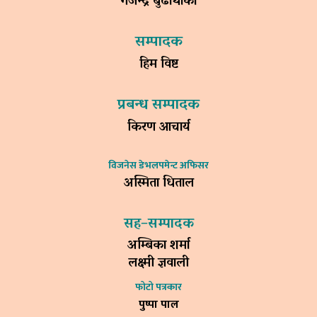
गजेन्द्र बुढाथोकी
सम्पादक
हिम विष्ट
प्रबन्ध सम्पादक
किरण आचार्य
विजनेस डेभलपमेन्ट अफिसर
अस्मिता धिताल
सह–सम्पादक
अम्बिका शर्मा
लक्ष्मी ज्ञवाली
फोटो पत्रकार
पुष्पा पाल