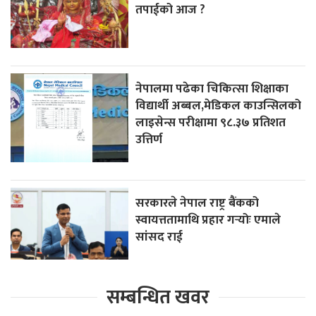
तपाईको आज ?
नेपालमा पढेका चिकित्सा शिक्षाका
विद्यार्थी अब्बल,मेडिकल काउन्सिलको
लाइसेन्स परीक्षामा ९८.३७ प्रतिशत
उत्तिर्ण
सरकारले नेपाल राष्ट्र बैंकको
स्वायत्ततामाथि प्रहार गर्‍योः एमाले
सांसद राई
सम्बन्धित खवर