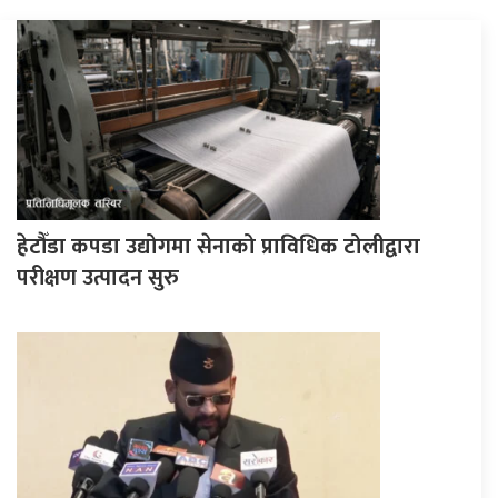
हेटौँडा कपडा उद्योगमा सेनाको प्राविधिक टोलीद्वारा
परीक्षण उत्पादन सुरु