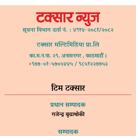
सूचना विभाग दर्ता नं. : ४९१४-२०८१/२०८२
टक्सार मल्टिमिडिया प्रा.लि
का.म.न.पा. २९, अनामनगर , काठमाडौं ।
+९७७-०१-५७०५४४५ / ९८५१२२७७५३
टिम टक्सार
प्रधान सम्पादक
गजेन्द्र बुढाथोकी
सम्पादक