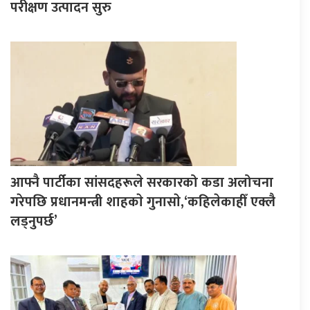
परीक्षण उत्पादन सुरु
आफ्नै पार्टीका सांसदहरूले सरकारको कडा अलोचना
गरेपछि प्रधानमन्त्री शाहकाे गुनासाे,‘कहिलेकाहीँ एक्लै
लड्नुपर्छ’