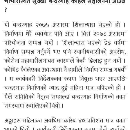
चोभारस्थित सुख्खा बन्दरगाह कहिले सञ्चालनमा आउँछ
?
यो बन्दरगाह २०७५ असारमा शिलान्यास भएको हो ।
निर्माणमा धेरै व्यवधान पनि आए । विसं २०७८ असारमा
परियोजना सम्पन्न भयो । शिलान्यास भएको डेढ वर्षमा
निर्माण सम्पन्न गर्नुपर्ने भए पनि स्थानीयवासीको अवरोध,
कोरोना महामारीलगायत कारणले केही ढिलाइ हुन गयो ।
कोभिड फैलिएका अवस्थामा नै हामीले निर्माण सम्पन्न ग¥यौँ
। म कार्यकारी निर्देशकका रुपमा नियुक्त भएर आएपछि
बन्दरगाह निर्माणको म्याद दुई महिना मात्र थपिएको हो ।
मैले समितिको नेतृत्व सम्हाल्दा बन्दरगाह निर्माणको काम
समस्यामा रुमलिएको थियो ।
अठ्ठाइस महिनाका अवधिमा करिब ४० प्रतिशत मात्र काम
भएको थियो । कार्यकारी निर्देशकका रुपमा मैले त्यहाँको