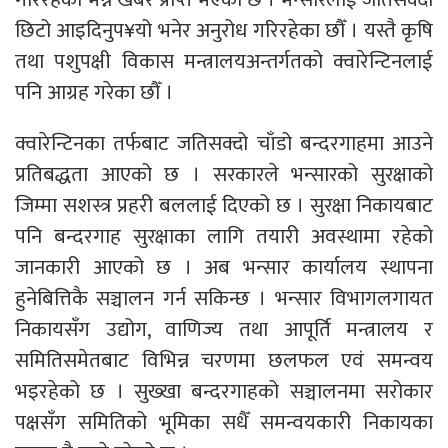
छिटो आइदिनुप¥यो भनेर अनुरोध गरिरहेका छौँ । यस्तै कृषि
तथा पशुपक्षी विकास मन्त्रालयअन्तर्गतको क्वारेन्टिनलाई
पनि आग्रह गरेका छौँ ।
क्वारेन्टिनका तर्फबाट जतिसक्दो चाँडो बन्दरगाहमा आउने
प्रतिबद्धता आएको छ । सरकारले भन्सारको सुरक्षाको
जिम्मा सशस्त्र प्रहरी बललाई दिएको छ । सुरक्षा निकायबाट
पनि बन्दरगाह सुरक्षाका लागि तयारी अवस्थामा रहेको
जानकारी आएको छ । अब भन्सार कार्यालय स्थापना
हुनेबित्तिकै सञ्चालन गर्न सकिन्छ । भन्सार विभागलगायत
निकायसँग उद्योग, वाणिज्य तथा आपूर्ति मन्त्रालय र
समितिसमेतबाट विभिन्न चरणमा छलफल एवं समन्वय
भइरहेको छ । सुख्खा बन्दरगाहको सञ्चालनमा सरोकार
पक्षसँग समितिको भूमिका सधैँ समन्वयकारी निकायका