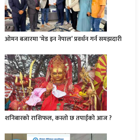
ओमन बजारमा ‘मेड इन नेपाल’ प्रवर्धन गर्न समझदारी
शनिबारको राशिफल, कस्तो छ तपाईको आज ?