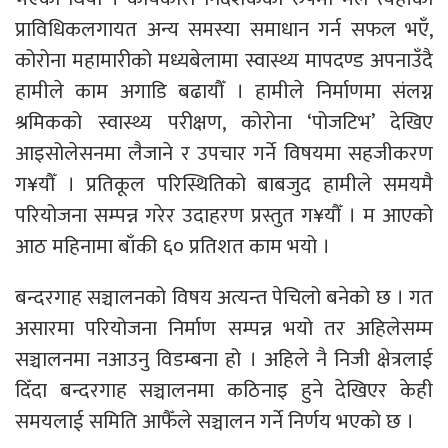
प्राविधिकलगायत अन्य समस्या समाधान गर्न सफल भएँ,
कोरोना महामारीको मध्यबेलामा स्वास्थ्य मापदण्ड अपनाउँदै
हामीले काम अगाडि बढायौँ । हामीले निर्माणमा संलग्न
श्रमिकको स्वास्थ्य परीक्षण, कोरोना ‘पोजटिभ’ देखिए
आइसोलेसनमा लैजाने र उपचार गर्ने विषयमा सहजीकरण
ग¥यौँ । प्रतिकूल परिस्थितिको बाबजुद हामीले समयमै
परियोजना सम्पन्न गरेर उदाहरण प्रस्तुत ग¥यौँ । म आएको
आठ महिनामा बाँकी ६० प्रतिशत काम भयो ।
बन्दरगाह सञ्चालनको विषय अत्यन्त पेचिलो बनेको छ । गत
असारमा परियोजना निर्माण सम्पन्न भयो तर अहिलेसम्म
सञ्चालनमा नआउनु विडम्बना हो । अहिले नै निजी क्षेत्रलाई
दिँदा बन्दरगाह सञ्चालनमा कठिनाइ हुने देखिएर केही
समयलाई समिति आफैँले सञ्चालन गर्ने निर्णय भएको छ ।