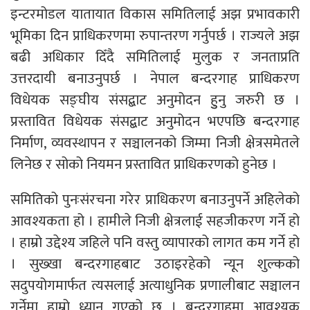
इन्टरमोडल यातायात विकास समितिलाई अझ प्रभावकारी
भूमिका दिन प्राधिकरणमा रुपान्तरण गर्नुपर्छ । राज्यले अझ
बढी अधिकार दिँदै समितिलाई मुलुक र जनताप्रति
उत्तरदायी बनाउनुपर्छ । नेपाल बन्दरगाह प्राधिकरण
विधेयक सङ्घीय संसद्बाट अनुमोदन हुुनु जरुरी छ ।
प्रस्तावित विधेयक संसद्बाट अनुमोदन भएपछि बन्दरगाह
निर्माण, व्यवस्थापन र सञ्चालनको जिम्मा निजी क्षेत्रसमेतले
लिनेछ र सोको नियमन प्रस्तावित प्राधिकरणको हुनेछ ।
समितिको पुनःसंरचना गरेर प्राधिकरण बनाउनुपर्ने अहिलेको
आवश्यकता हो । हामीले निजी क्षेत्रलाई सहजीकरण गर्ने हो
। हाम्रो उद्देश्य जहिले पनि वस्तु व्यापारको लागत कम गर्ने हो
। सुख्खा बन्दरगाहबाट उठाइरहेको न्यून शुल्कको
सदुपयोगमार्फत त्यसलाई अत्याधुनिक प्रणालीबाट सञ्चालन
गर्नेमा हाम्रो ध्यान गएको छ । बन्दरगाहमा आवश्यक