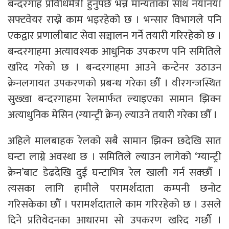
बन्दरगाह प्रविधिमैत्री हुनुपर्छ भन्ने मान्यताका साथ नयाँनयाँ
सफ्टवेयर राख्ने काम भइरहेको छ । भन्सार विभागले पनि
एकद्वार प्रणालीबाट सेवा सञ्चालन गर्ने तयारी गरिरहेको छ ।
बन्दरगाहमा अत्यावश्यक आधुनिक उपकरण पनि समितिले
खरिद गरेको छ । बन्दरगाहमा आउने कन्टेनर उठाउन
क्रेनलगायत उपकरणको प्रबन्ध गरेका छौँ । वीरगन्जस्थित
सुख्खा बन्दरगाहमा रेलमार्फत ल्याइएका सामान झिक्न
अत्याधुनिक मेसिन (ग्यान्ट्री क्रेन) ल्याउने तयारी गरेका छौँ ।
अहिले मालबाहक रेलको सबै सामान झिक्न छदेखि सात
घन्टा लाग्ने अवस्था छ । समितिले ल्याउन लागेको ‘ग्यान्ट्री
क्रेन’बाट डेढदेखि दुई घन्टाभित्र रेल खाली गर्न सक्छौँ ।
त्यसका लागि हामीले परामर्शदाता कम्पनी छनोट
गरिसकेका छौँ । परामर्शदाताले काम गरिरहेको छ । उसले
दिने प्रतिवेदनका आधारमा सो उपकरण खरिद गर्छौं ।