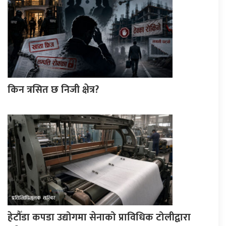
किन त्रसित छ निजी क्षेत्र?
हेटौँडा कपडा उद्योगमा सेनाको प्राविधिक टोलीद्वारा