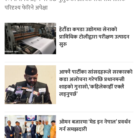
परिदृश्य फेरिने अपेक्षा
हेटौँडा कपडा उद्योगमा सेनाको
प्राविधिक टोलीद्वारा परीक्षण उत्पादन
सुरु
आफ्नै पार्टीका सांसदहरूले सरकारको
कडा अलोचना गरेपछि प्रधानमन्त्री
शाहकाे गुनासाे,‘कहिलेकाहीँ एक्लै
लड्नुपर्छ’
ओमन बजारमा ‘मेड इन नेपाल’ प्रवर्धन
गर्न समझदारी