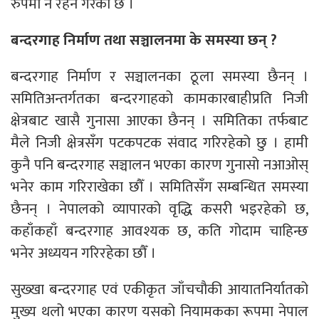
रुपमा नै रहने गरेको छ ।
बन्दरगाह निर्माण तथा सञ्चालनमा के समस्या छन् ?
बन्दरगाह निर्माण र सञ्चालनका ठूला समस्या छैनन् ।
समितिअन्तर्गतका बन्दरगाहको कामकारबाहीप्रति निजी
क्षेत्रबाट खासै गुनासा आएका छैनन् । समितिका तर्फबाट
मैले निजी क्षेत्रसँग पटकपटक संवाद गरिरहेको छु । हामी
कुनै पनि बन्दरगाह सञ्चालन भएका कारण गुनासो नआओस्
भनेर काम गरिराखेका छौँ । समितिसँग सम्बन्धित समस्या
छैनन् । नेपालको व्यापारको वृद्धि कसरी भइरहेको छ,
कहाँकहाँ बन्दरगाह आवश्यक छ, कति गोदाम चाहिन्छ
भनेर अध्ययन गरिरहेका छौँ ।
सुख्खा बन्दरगाह एवं एकीकृत जाँचचौकी आयातनिर्यातको
मुख्य थलो भएका कारण यसको नियामकका रूपमा नेपाल