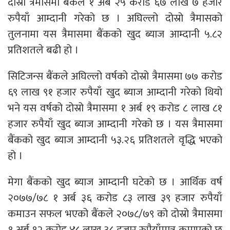
दोस्रो त्रैमासमा बैंकले १ अर्ब २५ करोड ६७ लाख ७ हजार
रुपैयाँ आम्दानी गरेको छ । अघिल्लो दोस्रो त्रैमासको
तुलनामा यस त्रैमासमा बैंकको खुद ब्याज आम्दानी ५.८२
प्रतिशतले बढी हो ।
सिटिजन्स बैंकले अघिल्लो वर्षको दोस्रो त्रैमासमा ७७ करोड
६९ लाख ९१ हजार रुपैयाँ खुद ब्याज आम्दानी गरेको थियो
भने यस वर्षको दोस्रो त्रैमासमा १ अर्ब १९ करोड ८ लाख ८१
हजार रुपैयाँ खुद ब्याज आम्दानी गरेको छ । यस त्रैमासमा
बैंकको खुद ब्याज आम्दानी ५३.२६ प्रतिशतले वृद्धि भएको
हो ।
मेगा बैंकको खुद ब्याज आम्दानी घटेको छ । आर्थिक वर्ष
२०७७/७८ १ अर्ब ३६ करोड ८३ लाख ३९ हजार रुपैयाँ
कमाउन सफल भएको बैंकले २०७८/७९ को दोस्रो त्रैमासमा
१ अर्ब १२ करोड ४८ लाख ३८ हजार रुपैयाँमात्र कमाएको छ