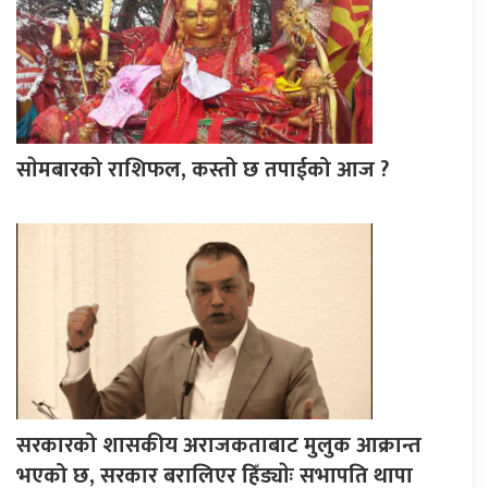
साेमबारको राशिफल, कस्तो छ तपाईको आज ?
सरकारको शासकीय अराजकताबाट मुलुक आक्रान्त
भएको छ, सरकार बरालिएर हिँड्याेः सभापति थापा