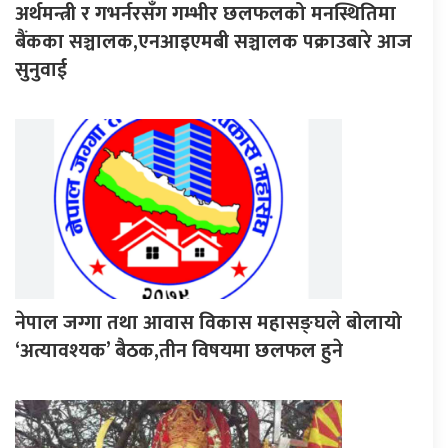
अर्थमन्त्री र गभर्नरसँग गम्भीर छलफलको मनस्थितिमा
बैंकका सञ्चालक,एनआइएमबी सञ्चालक पक्राउबारे आज
सुनुवाई
नेपाल जग्गा तथा आवास विकास महासङ्घले बोलायो
‘अत्यावश्यक’ बैठक,तीन विषयमा छलफल हुने