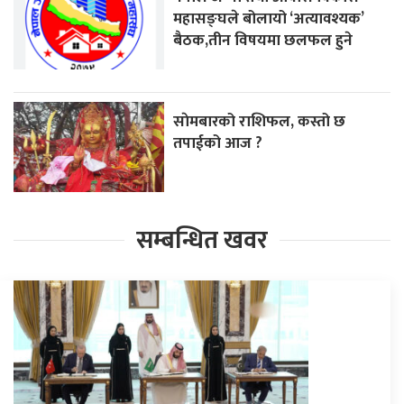
महासङ्घले बोलायो ‘अत्यावश्यक’
बैठक,तीन विषयमा छलफल हुने
साेमबारको राशिफल, कस्तो छ
तपाईको आज ?
सम्बन्धित खवर