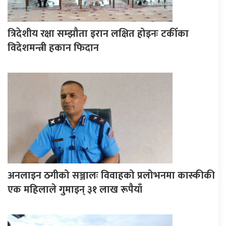
त्रिदेशीय रक्षा सम्झौता इरान लक्षित होइनः टर्कीका
विदेशमन्त्री हकान फिदान
अनलाइन ठगीको सञ्जालः विवाहको प्रलोभनमा कास्कीकी
एक महिलाले गुमाइन् ३१ लाख रूपैयाँ