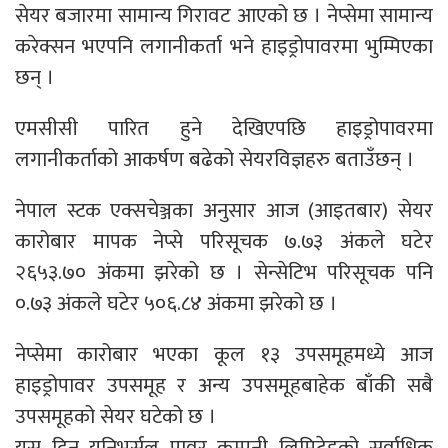
सेयर बजारमा सामान्य गिरावट आएको छ । नेप्सेमा सामान्य
करेक्सन भएपनि लगानीकर्ता भने हाइड्रोपावरमा भुम्मिएका
छन् ।
एमसीसी पारित हुने देखिएपछि हाइड्रोपावरमा
लगानीकर्ताको आकर्षण बढेको सेयरविज्ञहरु बताउँछन् ।
नेपाल स्टक एक्सचेञ्जका अनुसार आज (आइतबार) सेयर
कारोबार मापक नेप्से परिसूचक ७.७३ अंकले घटेर
२६५३.७० अंकमा झरेको छ । सेन्सेटिभ परिसूचक पनि
०.७३ अंकले घटेर ५०६.८४ अंकमा झरेको छ ।
नेप्सेमा कारोबार भएका कूल १३ उपसमूहमध्ये आज
हाइड्रोपावर उपसमूह र अन्य उपसमूहबाहेक बाँकी सबै
उपसमूहको सेयर घटेको छ ।
यस दिन युनिभर्सल पावर कम्पनी लिमिटेडको सर्वाधिक