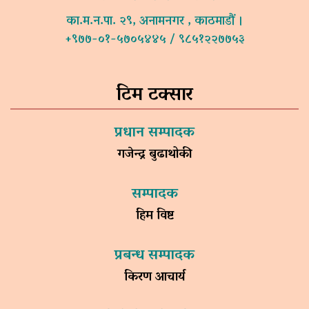
का.म.न.पा. २९, अनामनगर , काठमाडौं ।
+९७७-०१-५७०५४४५ / ९८५१२२७७५३
टिम टक्सार
प्रधान सम्पादक
गजेन्द्र बुढाथोकी
सम्पादक
हिम विष्ट
प्रबन्ध सम्पादक
किरण आचार्य