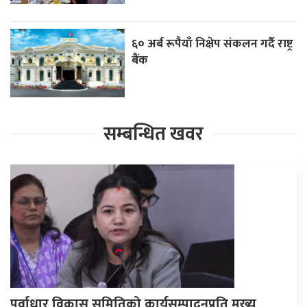
६० अर्ब रूपैयाँ निक्षेप संकलन गर्दै राष्ट्र
बैंक
सम्बन्धित खवर
पूर्वाधार विकास समितिको कार्यसम्पादनप्रति मुख्य