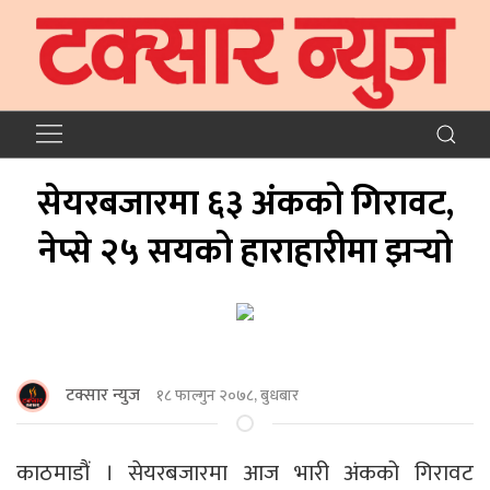
सेयरबजारमा ६३ अंकको गिरावट,
नेप्से २५ सयको हाराहारीमा झर्‍यो
टक्सार न्युज
१८ फाल्गुन २०७८, बुधबार
काठमाडौं । सेयरबजारमा आज भारी अंकको गिरावट