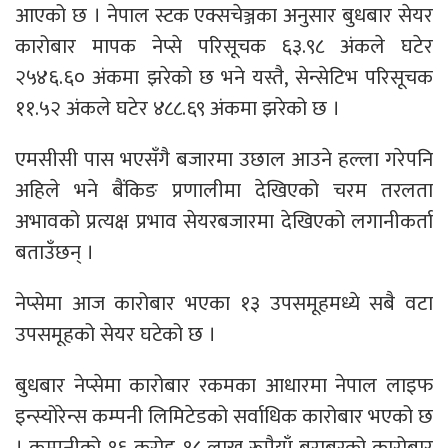
आएको छ । नेपाल स्टक एक्सचेञ्जका अनुसार बुधबार सेयर
कारोबार मापक नेप्से परिसूचक ६३.९८ अंकले घटेर
२५४६.६० अंकमा झरेको छ भने यस्तै, सेन्सेटिभ परिसूचक
११.५२ अंकले घटेर ४८८.६९ अंकमा झरेको छ ।
एमसीसी पास भएसँगै बजारमा उछाल आउने हल्ला गरेपनि
अहिले भने बैंकिङ प्रणालीमा देखिएको चरम तरलता
अभावको प्रत्यक्ष प्रभाव सेयरबजारमा देखिएको लगानीकर्ता
बताउँछन् ।
नेप्सेमा आज कारोबार भएका १३ उपसमूहमध्ये सबै वटा
उपसमूहको सेयर घटेको छ ।
बुधबार नेप्सेमा कारोबार रकमका आधारमा नेपाल लाइफ
इन्स्योरेन्स कम्पनी लिमिटेडको सर्वाधिक कारोबार भएको छ
। कम्पनीको १६ करोड १८ लाख रूपैयाँ बराबरको कारोबार