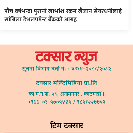
पाँच वर्षभन्दा पुरानो लाभांश रकम लैजान सेयरधनीलाई
सांग्रिला डेभलपमेन्ट बैंकको आग्रह
सूचना विभाग दर्ता नं. : ४९१४-२०८१/२०८२
टक्सार मल्टिमिडिया प्रा.लि
का.म.न.पा. २९, अनामनगर , काठमाडौं ।
+९७७-०१-५७०५४४५ / ९८५१२२७७५३
टिम टक्सार