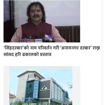
‘सिंहदरबार’को नाम परिवर्तन गरी ‘अनामनगर दरबार’ राख्न
सांसद हरि ढकालको प्रस्ताव