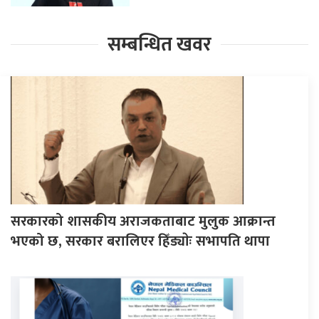
सम्बन्धित खवर
सरकारको शासकीय अराजकताबाट मुलुक आक्रान्त
भएको छ, सरकार बरालिएर हिँड्याेः सभापति थापा