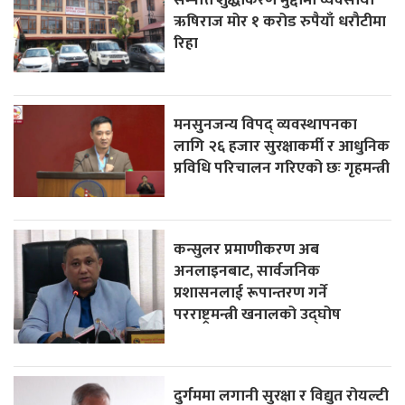
ऋषिराज मोर १ करोड रुपैयाँ धरौटीमा
रिहा
मनसुनजन्य विपद् व्यवस्थापनका
लागि २६ हजार सुरक्षाकर्मी र आधुनिक
प्रविधि परिचालन गरिएको छः गृहमन्त्री
कन्सुलर प्रमाणीकरण अब
अनलाइनबाट, सार्वजनिक
प्रशासनलाई रूपान्तरण गर्ने
परराष्ट्रमन्त्री खनालको उद्घोष
दुर्गममा लगानी सुरक्षा र विद्युत रोयल्टी