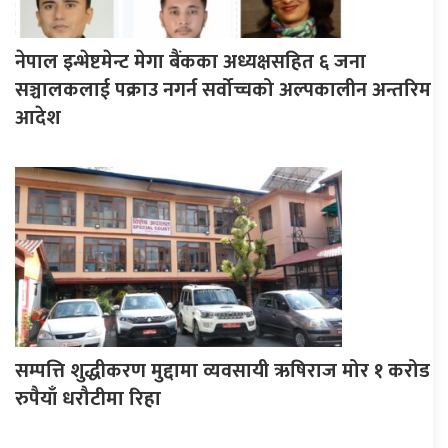
नेपाल इन्भेष्टमेन्ट मेगा बैंकका अध्यक्षसहित ६ जना
सञ्चालकलाई पक्राउ नगर्न सर्वोच्चको अल्पकालीन अन्तरिम
आदेश
सम्पत्ति शुद्धीकरण मुद्दामा व्यवसायी ऋषिराज मोर १ करोड
रुपैयाँ धरौटीमा रिहा