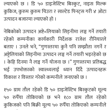
ल्याएको छ । डि ५० डाइजेस्टिभ बिस्कुट, नाइस मिल्क
कुकिज, कुरुम कुरुम चिउरा र साल्टेड पिनट्स गरी ४ ओटा
उत्पादन बजारमा ल्याएको हो ।
नेबिकोको उत्पादन अष्टे«लियाको सिड्नीमा लञ्च गर्ने तयारी
रहेको कम्पनीका कार्यकारी निर्देशक राजेश रौनियारले
बताए । उनले भने, “गुणस्तरमा कुनै पनि सम्झौता नगर्ने र
अष्ट्रेलियाको सिड्नीमा उत्पादन लञ्च गर्ने तयारी भइरहेको छ
। केहि दिनमा नै लञ्च गर्ने योजना छ ।” गुणस्तरमा प्रतिबद्ध
भई उपभोक्ताको स्वास्थ्यलाई ध्यान दिँदै उत्पादनहरू
विकाश र विस्तार गरेको कम्पनीले जनाएको छ ।
१५० ग्राम तौल रहेको डि ५० डाइजेस्टिभ बिस्कुटको मूल्य
५० रुपैँया तोकिएको छ भने १८० ग्राम तौल रहेको
कुकिजको पनि बिक्री मूल्य ५० रुपैँया तोकिएको कम्पनीले