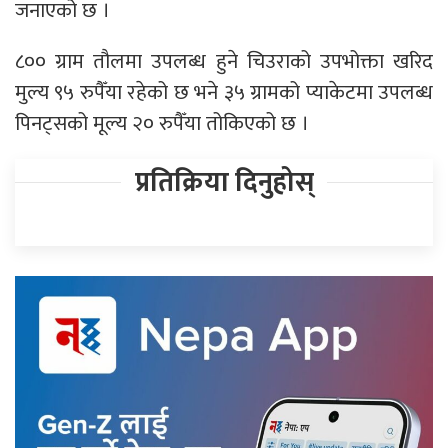
जनाएको छ ।
८०० ग्राम तौलमा उपलब्ध हुने चिउराको उपभोक्ता खरिद
मुल्य ९५ रुपैँया रहेको छ भने ३५ ग्रामको प्याकेटमा उपलब्ध
पिनट्सको मूल्य २० रुपैँया तोकिएको छ ।
प्रतिक्रिया दिनुहोस्