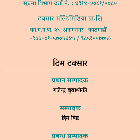
सूचना विभाग दर्ता नं. : ४९१४-२०८१/२०८२
टक्सार मल्टिमिडिया प्रा.लि
का.म.न.पा. २९, अनामनगर , काठमाडौं ।
+९७७-०१-५७०५४४५ / ९८५१२२७७५३
टिम टक्सार
प्रधान सम्पादक
गजेन्द्र बुढाथोकी
सम्पादक
हिम विष्ट
प्रबन्ध सम्पादक