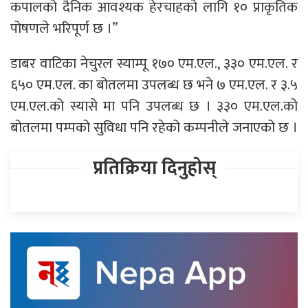
कपालको दैनिक आवश्यक हेरचाहको लागि १० प्राकृतिक
पोषणले भरिपूर्ण छ ।”
डाबर वाटिका नेचुरल स्याम्पू १७० एम.एल., ३३० एम.एल. र
६५० एम.एल. का बोतलमा उपलब्ध छ भने ७ एम.एल. र ३.५
एम.एल.को स्यासे मा पनि उपलब्ध छ । ३३० एम.एल.को
बोतलमा पम्पको सुविधा पनि रहेको कम्पनीले जनाएको छ ।
प्रतिक्रिया दिनुहोस्