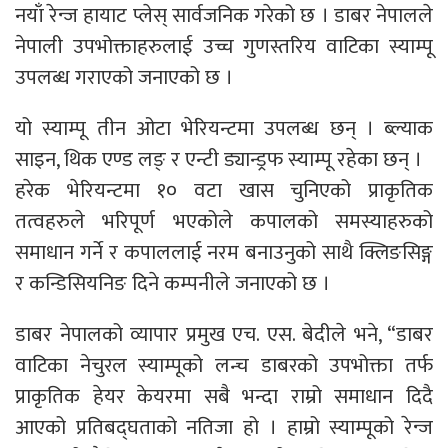
नयाँ रेन्ज हायाट प्लेस् सार्वजनिक गरेको छ । डाबर नेपालले
नेपाली उपभोक्ताहरुलाई उच्च गुणस्तरिय वाटिका स्याम्पू
उपलब्ध गराएको जनाएको छ ।
यो स्याम्पू तीन ओटा भेरियन्टमा उपलब्ध छन् । ब्ल्याक
साइन, थिक एण्ड लङ् र एन्टी ड्यान्ड्रफ स्याम्पू रहेका छन् ।
हरेक भेरियन्टमा १० वटा खास चुनिएको प्राकृतिक
तत्वहरुले भरिपूर्ण भएकोले कपालको समस्याहरुको
समाधान गर्ने र कपाललाई नरम बनाउनुको साथै क्लिङसिङ्ग
र कन्डिसियनिङ दिने कम्पनीले जनाएको छ ।
डाबर नेपालको व्यापार प्रमुख एच. एस. बेदीले भने, “डाबर
वाटिका नेचुरल स्याम्पूको लन्च डाबरको उपभोक्ता तर्फ
प्राकृतिक हेयर केयरमा सबै भन्दा राम्रो समाधान दिदै
आएको प्रतिबद्घताको नतिजा हो । हाम्रो स्याम्पूको रेन्ज