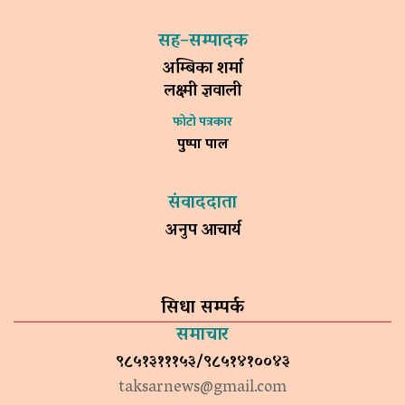
सह–सम्पादक
अम्बिका शर्मा
लक्ष्मी ज्ञवाली
फोटो पत्रकार
पुष्पा पाल
संवाददाता
अनुप आचार्य
सिधा सम्पर्क
समाचार
९८५१३१११५३/९८५१४१००४३
taksarnews@gmail.com