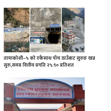
तामाकोशी–५ को एकैसाथ पाँच ठाउँबाट सुरुङ खन्न
सुरु,समग्र वित्तीय प्रगति २५.९० प्रतिशत