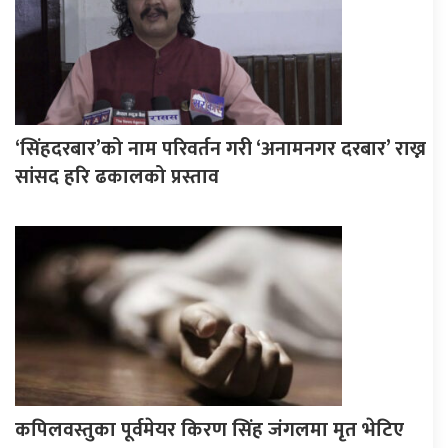
‘सिंहदरबार’को नाम परिवर्तन गरी ‘अनामनगर दरबार’ राख्न
सांसद हरि ढकालको प्रस्ताव
कपिलवस्तुका पूर्वमेयर किरण सिंह जंगलमा मृत भेटिए