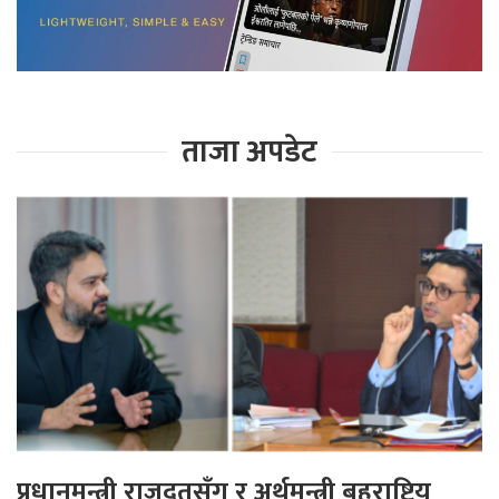
ताजा अपडेट
प्रधानमन्त्री राजदूतसँग र अर्थमन्त्री बहुराष्ट्रिय