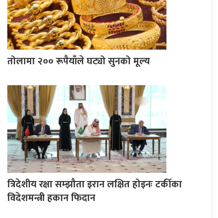
तोलामा २०० रूपैयाँले घट्यो सुनको मूल्य
त्रिदेशीय रक्षा सम्झौता इरान लक्षित होइनः टर्कीका
विदेशमन्त्री हकान फिदान