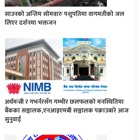
साउनको अन्तिम सोमवारः पशुपतिमा वागमतीको जल
लिएर दर्शनमा भक्तजन
अर्थमन्त्री र गभर्नरसँग गम्भीर छलफलको मनस्थितिमा
बैंकका सञ्चालक,एनआइएमबी सञ्चालक पक्राउबारे आज
सुनुवाई