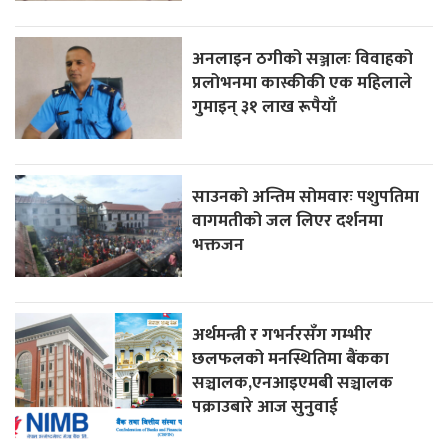
अनलाइन ठगीको सञ्जालः विवाहको
प्रलोभनमा कास्कीकी एक महिलाले
गुमाइन् ३१ लाख रूपैयाँ
साउनको अन्तिम सोमवारः पशुपतिमा
वागमतीको जल लिएर दर्शनमा
भक्तजन
अर्थमन्त्री र गभर्नरसँग गम्भीर
छलफलको मनस्थितिमा बैंकका
सञ्चालक,एनआइएमबी सञ्चालक
पक्राउबारे आज सुनुवाई