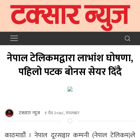
नेपाल टेलिकमद्वारा लाभांश घोषणा,
पहिलो पटक बोनस सेयर दिँदै
टक्सार न्युज
१ चैत्र २०७८, मंगलबार
काठमाडौं । नेपाल दूरसञ्चार कम्पनी (नेपाल टेलिकम)ले