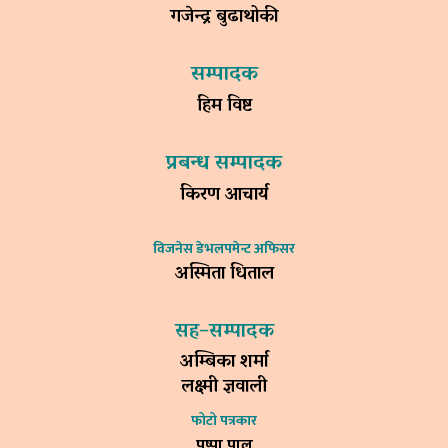
गजेन्द्र बुढाथोकी
सम्पादक
हिम विष्ट
प्रबन्ध सम्पादक
किरण आचार्य
विजनेस डेभलपमेन्ट अफिसर
अस्मिता धिताल
सह–सम्पादक
अम्बिका शर्मा
लक्ष्मी ज्ञवाली
फोटो पत्रकार
पुष्पा पाल