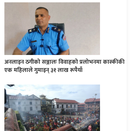
अनलाइन ठगीको सञ्जालः विवाहको प्रलोभनमा कास्कीकी
एक महिलाले गुमाइन् ३१ लाख रूपैयाँ