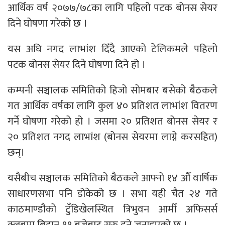
आर्थिक वर्ष २०७७/७८का लागि पहिलो पटक बोनस सेयर
दिने घोषणा गरेको छ ।
यस अघि नगद लाभांश दिँदै आएको टेलिकमले पहिलो
पटक बोनस सेयर दिने घोषणा दिने हो ।
कम्पनी सञ्चालक समितिको हिजो सोमबार बसेको बैठकले
गत आर्थिक वर्षका लागि कुल ४० प्रतिशत लाभांश वितरण
गर्ने घोषणा गरेको हो । जसमा २० प्रतिशत बोनस सेयर र
२० प्रतिशत नगद लाभांश (बोनस सेयरमा लाग्ने करसहित)
छन्।
यसैबीच सञ्चालक समितिको बैठकले आफ्नो १४ औँ वार्षिक
साधारणसभा पनि डोकेको छ । सभा यही चैत २४ गते
काठमाण्डौको टुँडिखेलस्थित त्रिभुवन आर्मी अफिसर्स
क्लबमा बिहान ११ बजेबाट सुरु हुने जनाइएको छ ।