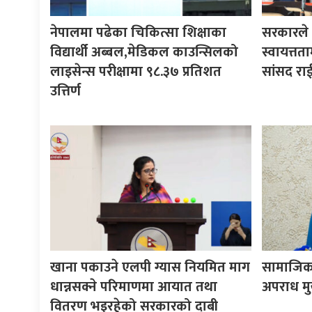
नेपालमा पढेका चिकित्सा शिक्षाका
सरकारले ने
विद्यार्थी अब्बल,मेडिकल काउन्सिलको
स्वायत्तता
लाइसेन्स परीक्षामा ९८.३७ प्रतिशत
सांसद रा
उत्तिर्ण
खाना पकाउने एलपी ग्यास नियमित माग
सामाजिक 
धान्नसक्ने परिमाणमा आयात तथा
अपराध मुख्
वितरण भइरहेको सरकारको दाबी