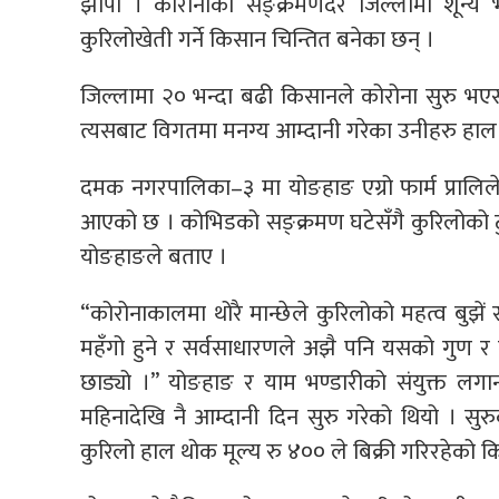
झापा । कोरोनाको सङ्क्रमणदर जिल्लामा शून्य भ
कुरिलोखेती गर्ने किसान चिन्तित बनेका छन् ।
जिल्लामा २० भन्दा बढी किसानले कोरोना सुरु भएस
त्यसबाट विगतमा मनग्य आम्दानी गरेका उनीहरु हाल बि
दमक नगरपालिका–३ मा योङहाङ एग्रो फार्म प्रालिल
आएको छ । कोभिडको सङ्क्रमण घटेसँगै कुरिलोको टु
योङहाङले बताए ।
“कोरोनाकालमा थोरै मान्छेले कुरिलोको महत्व बुझें
महँगो हुने र सर्वसाधारणले अझै पनि यसको गुण र 
छाड्यो ।” योङहाङ र याम भण्डारीको संयुक्त लगान
महिनादेखि नै आम्दानी दिन सुरु गरेको थियो । सु
कुरिलो हाल थोक मूल्य रु ४०० ले बिक्री गरिरहेको