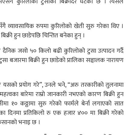
एसँगै कुरिलोको टुसाको बिक्रीदर घटेको छ । त्यसले
ँगै व्यावसायिक रुपमा कुरिलोको खेती सुरु गरेका थिए ।
क्री हुन छाडेपछि चिन्तित बनेका हुन् ।
े दैनिक जसो ५० किलो बढी कुरिलोको टुसा उत्पादन गर्दै
सा बजारमा बिक्री हुन छाडेको प्रालिका सञ्चालक नारायण
 र यसको प्रयोग गरे”, उनले भने, “अरु तरकारीको तुलनामा
महत्वका बारेमा राम्रो जानकारी नभएको कारण बिक्री हुन
ीमा १० कठ्ठामा सुरु गरेको फार्मले बेर्ना लगाएको सात
रुका दिनमा प्रतिकिलो रु एक हजार ४०० मा बिक्री गरेको
 किसानको भनाइ छ ।