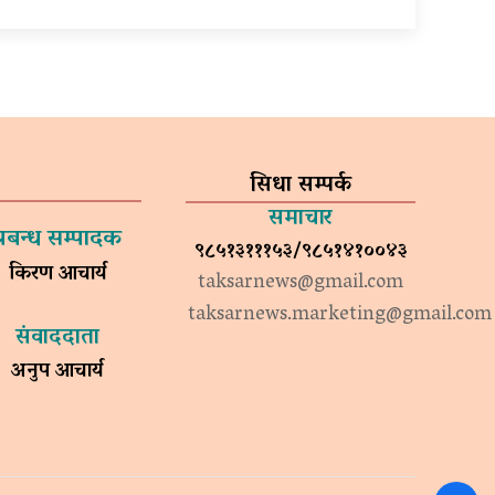
सिधा सम्पर्क
समाचार
प्रबन्ध सम्पादक
९८५१३१११५३/९८५१४१००४३
किरण आचार्य
taksarnews@gmail.com
taksarnews.marketing@gmail.com
संवाददाता
अनुप आचार्य