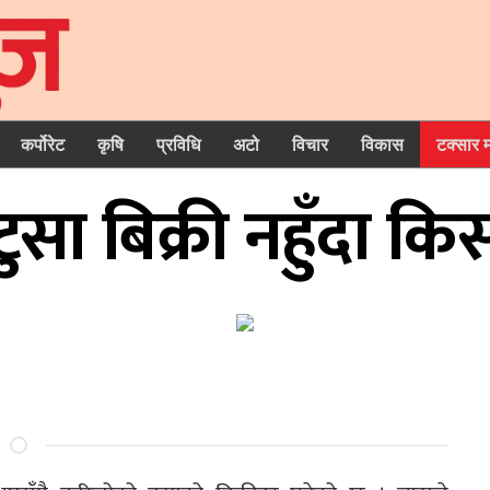
कर्पोरेट
कृषि
प्रविधि
अटो
विचार
विकास
टक्सार 
ुसा बिक्री नहुँदा कि