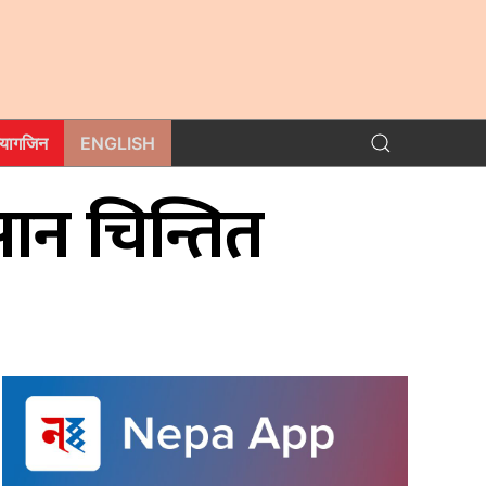
म्यागजिन
ENGLISH
सान चिन्तित