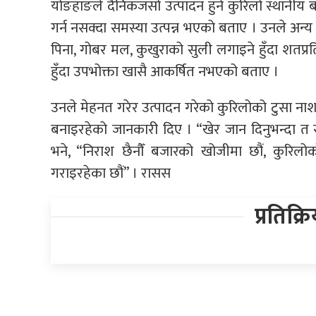
योङहाङले दैनिकजसो उत्पादन हुने कुरिलो स्थानीय ब
गर्न नसक्दा समस्या उत्पन्न भएको बताए । उनले अन
पिना, गोबर मल, कुखुराको सुली लगाइने हुँदा शतप्
हुँदा उपभोक्ता खासै आकर्षित नभएको बताए ।
उनले मेहनत गरेर उत्पादन गरेको कुरिलोको टुसा नाश
बनाइरहेको जानकारी दिए । “खेर जान दिनुभन्दा त सस्
भने, “निराश छैनौँं बजारको खोजीमा छौं, कुरिल
गराइरहेका छौं” । रासस
प्रतिक्र