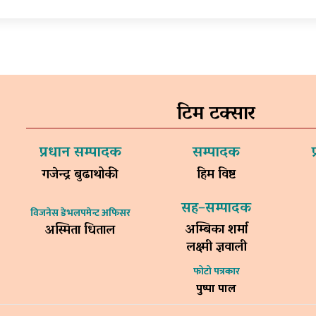
टिम टक्सार
प्रधान सम्पादक
सम्पादक
गजेन्द्र बुढाथोकी
हिम विष्ट
सह–सम्पादक
विजनेस डेभलपमेन्ट अफिसर
अम्बिका शर्मा
अस्मिता धिताल
लक्ष्मी ज्ञवाली
फोटो पत्रकार
पुष्पा पाल