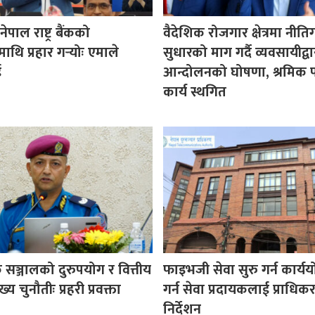
पाल राष्ट्र बैंकको
वैदेशिक रोजगार क्षेत्रमा नीत
माथि प्रहार गर्‍योः एमाले
सुधारको माग गर्दै व्यवसायीद्वा
ई
आन्दोलनको घोषणा, श्रमिक प
कार्य स्थगित
सञ्जालको दुरुपयोग र वित्तीय
फाइभजी सेवा सुरु गर्न कार्य
य चुनौतीः प्रहरी प्रवक्ता
गर्न सेवा प्रदायकलाई प्राधि
निर्देशन