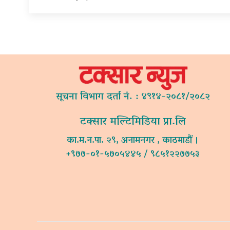
सूचना विभाग दर्ता नं. : ४९१४-२०८१/२०८२
टक्सार मल्टिमिडिया प्रा.लि
का.म.न.पा. २९, अनामनगर , काठमाडौं ।
+९७७-०१-५७०५४४५ / ९८५१२२७७५३