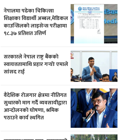
नेपालमा पढेका चिकित्सा
शिक्षाका विद्यार्थी अब्बल,मेडिकल
काउन्सिलको लाइसेन्स परीक्षामा
९८.३७ प्रतिशत उत्तिर्ण
सरकारले नेपाल राष्ट्र बैंकको
स्वायत्ततामाथि प्रहार गर्‍योः एमाले
सांसद राई
वैदेशिक रोजगार क्षेत्रमा नीतिगत
सुधारको माग गर्दै व्यवसायीद्वारा
आन्दोलनको घोषणा, श्रमिक
पठाउने कार्य स्थगित