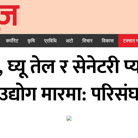
कर्पोरेट
कृषि
प्रविधि
अटो
विचार
विकास
टक्सार 
घ्यू तेल र सेनेटरी प्
उद्याेग मारमा: परिसं