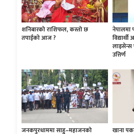
शनिबारको राशिफल, कस्तो छ
नेपालमा 
तपाईको आज ?
विद्यार्थ
लाइसेन्स 
उत्तिर्ण
जनकपुरधाममा साहु–महाजनको
खाना पका