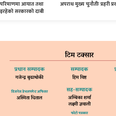
ने परिमाणमा आयात तथा
अपराध मुख्य चुनौतीः प्रहरी प्रव
इरहेको सरकारको दाबी
टिम टक्सार
प्रधान सम्पादक
सम्पादक
गजेन्द्र बुढाथोकी
हिम विष्ट
सह–सम्पादक
विजनेस डेभलपमेन्ट अफिसर
अम्बिका शर्मा
अस्मिता धिताल
लक्ष्मी ज्ञवाली
फोटो पत्रकार