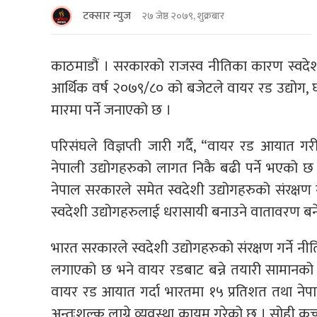
टक्सार न्युज
२७ जेष्ठ २०७९, शुक्रबार
काठमाडौं । सरकारको राजस्व नीतिका कारण स्वदेशी 
आर्थिक वर्ष २०७९/८० को बजेटले वायर रड उद्योग, घ्यू 
मारमा पर्ने जनाएको छ ।
परिसंघले विज्ञप्ती जारी गर्दै, “वायर रड आयात गर
नेपाली उद्योगहरुको लागत निकै बढी पर्ने भएको छ ।
नेपाल सरकारले समेत स्वदेशी उद्योगहरुको संरक्षण गर
स्वदेशी उद्योगहरुलाई धरासायी बनाउने वातावरण ब
भारत सरकारले स्वदेशी उद्योगहरुको संरक्षण गर्ने नीत
लगाएको छ भने वायर रडबाट बन्ने तयारी सामानको न
वायर रड आयात गर्दा भारतमा १५ प्रतिशत तथा नेप
अन्तःशुल्क लाग्ने व्यवस्था कायम गरेको छ । सोही कच