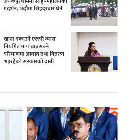
जनकपुरधाममा साहु–महाजनको
प्रदर्शन, भदौमा सिंहदरबार घेर्ने
खाना पकाउने एलपी ग्यास
नियमित माग धान्नसक्ने
परिमाणमा आयात तथा वितरण
भइरहेको सरकारको दाबी