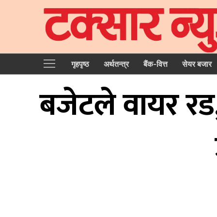
गृहपृष्‍ठ
अर्थतन्त्र
बैंक-वित्त
सेयर बजार
बजेटले वायर रड, 