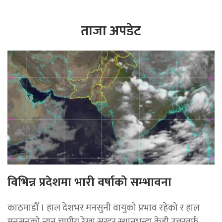
ताजा अपडेट
विभिन्न प्रदेशमा भारी वर्षाको सम्भावना
काठमाडौँ । हाल देशभर मनसुनी वायुको प्रभाव रहेको र हाल
मनसुनको न्यून चापीय रेखा सरदर स्थानभन्दा केही उत्तरतर्फ