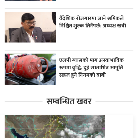
वैदेशिक रोजगारमा जाने श्रमिकले
निश्चित शुल्क तिर्नैपर्छ: अध्यक्ष खत्री
एलपी ग्यासको माग अस्वाभाविक
रूपमा वृद्धि, दुई साताभित्र आपूर्ति
सहज हुने निगमको दाबी
सम्बन्धित खवर