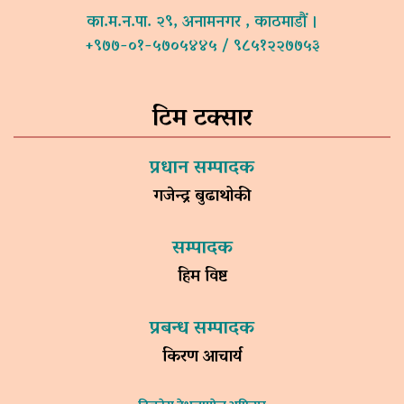
का.म.न.पा. २९, अनामनगर , काठमाडौं ।
+९७७-०१-५७०५४४५ / ९८५१२२७७५३
टिम टक्सार
प्रधान सम्पादक
गजेन्द्र बुढाथोकी
सम्पादक
हिम विष्ट
प्रबन्ध सम्पादक
किरण आचार्य