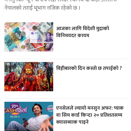
नेपालको तराई भूभाग नजिक रहेको छ ।
आजका लागि विदेशी मुद्राको
विनिमयदर कायम
विहीबारको दिन कस्ताे छ तपाईको ?
एनसेलले ल्यायो मनसुन अफर: प्याक
वा सिम कार्ड किन्दा २० प्रतिशतसम्म
क्यासब्याक पाइने