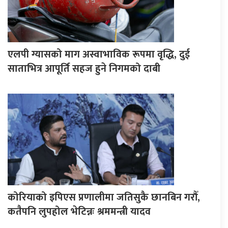
एलपी ग्यासको माग अस्वाभाविक रूपमा वृद्धि, दुई
साताभित्र आपूर्ति सहज हुने निगमको दाबी
कोरियाको इपिएस प्रणालीमा जतिसुकै छानबिन गरौँ,
कतैपनि लुपहोल भेटिन्नः श्रममन्त्री यादव