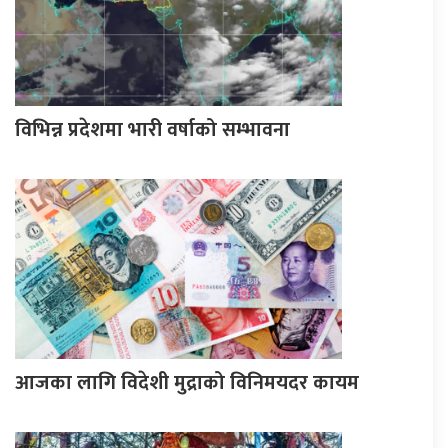
विभिन्न प्रदेशमा भारी वर्षाको सम्भावना
आजका लागि विदेशी मुद्राको विनिमयदर कायम