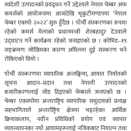
स्वदेशी उत्पादनको प्रवद्र्धन गर्ने उद्देश्यले नेपाल चेम्बर अफ
कमर्सको आयोजनामा आजदेखि भृकुटीमण्डपमा ‘नेपाल
चेम्बर एक्स्पो २०२२’ सुरु हुँदैछ । पाँचौँ संस्करणका रूपमा
रहेको कमर्स मेलाको प्रधानमन्त्री शेरबहादुर देउवाले
उद्घाटन गर्ने कार्यक्रम रहेको जनाइएको छ । कोभिड–१९
सङ्क्रमण जोखिमका कारण अघिल्ला दुई संस्करण भने
रोकिएको थियो ।
पाँचौँ संस्करणमा व्यापारिक अन्तक्र्रिया, आयात निर्यातको
सूचना आदान–प्रदान तथा नेपाली उत्पादनको
बजारीकरणलाई जोड दिइएको चेम्बरले जनाएको छ ।
चेम्बर एक्सपोमा अन्तराष्ट्रिय व्यापारिक समुदायको प्रत्यक्ष
सहभागिताले अन्तर्राष्ट्रिय क्षेत्रमा भइरहेका आर्थिक
क्रियाकलाप, नवीन प्रविधिको प्रयोग एवं व्यापार
व्यवस्थापनका नयाँ आयामहरूलाई नजिकबाट नियाल्न तथा