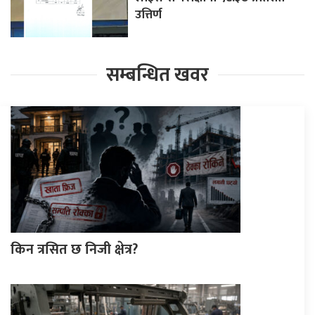
उत्तिर्ण
सम्बन्धित खवर
किन त्रसित छ निजी क्षेत्र?