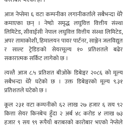
आज नेप्सेमा ६ वटा कम्पनीका लगानीकर्ताले सबैभन्दा धेरै
कमाएका छन् । नेष्डो समृद्ध लघुवित्त वित्तीय संस्था
लिमिटेड, सीवाईसी नेपाल लघुवित्त वित्तीय संस्था लिमिटेड,
अपर तामाकोशी, हिमालयन पावर पार्टनर, साञ्जेन जलविद्युत
र साल्ट ट्रेडिङको सेयरमूल्य १० प्रतिशतले बढेर
सकारात्मक सर्किट लागेको छ ।
त्यस्तै आज ८.५ प्रतिशत बीओके डिबेञ्चर २०८६ को मूल्य
सबैभन्दा धेरै घटेको छ । उक्त डिबेञ्चरको मूल्य ९.३१
प्रतिशतले घटेको छ ।
कूल २३१ वटा कम्पनीको ६२ लाख २७ हजार ६ सय ९२
कित्ता सेयर किनबेच हुँदा २ अर्ब ४८ करोड ४ लाख ७३
हजार ९ सय ९९ रूपैयाँ बराबरको कारोबार भएको नेप्सेले