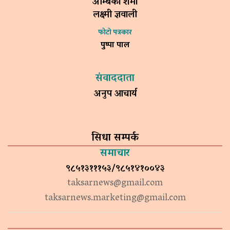
अम्बिका शर्मा
लक्ष्मी ज्ञवाली
फोटो पत्रकार
पुष्पा पाल
संवाददाता
अनुप आचार्य
सिधा सम्पर्क
समाचार
९८५१३१११५३/९८५१४१००४३
taksarnews@gmail.com
taksarnews.marketing@gmail.com