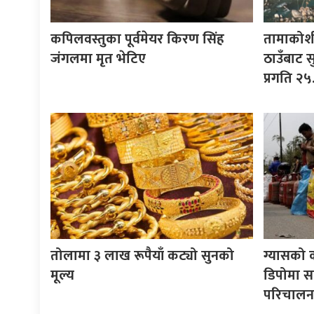
कपिलवस्तुका पूर्वमेयर किरण सिंह
तामाकोश
जंगलमा मृत भेटिए
ठाउँबाट सु
प्रगति २५
तोलामा ३ लाख रूपैयाँ कट्यो सुनको
ग्यासको 
मूल्य
डिपोमा स
परिचालन