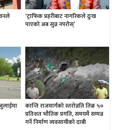
वनले
‘ट्राफिक प्रहरीबाट नागरिकले दुःख
पाएको अब सुन्न नपरोस्’
जुलाईमा
कान्ति राजमार्गको स्तरोन्नति तिब्रः ५०
प्रतिशत भौतिक प्रगति, समयमै सम्पन्न
गर्ने निर्माण व्यवसायीको दाबी