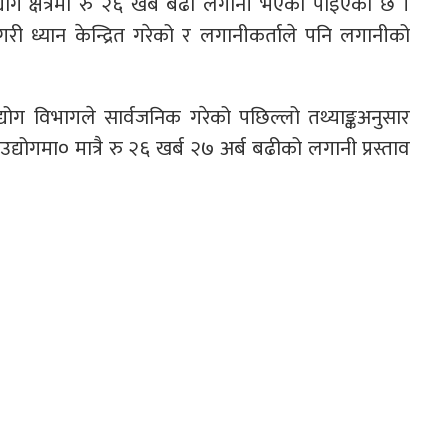
योग क्षत्रेमा रु २६ खर्ब बढी लगानी भएको पाइएको छ ।
री ध्यान केन्द्रित गरेको र लगानीकर्ताले पनि लगानीको
द्योग विभागले सार्वजनिक गरेको पछिल्लो तथ्याङ्कअनुसार
 उद्योगमा० मात्रै रु २६ खर्ब २७ अर्ब बढीको लगानी प्रस्ताव