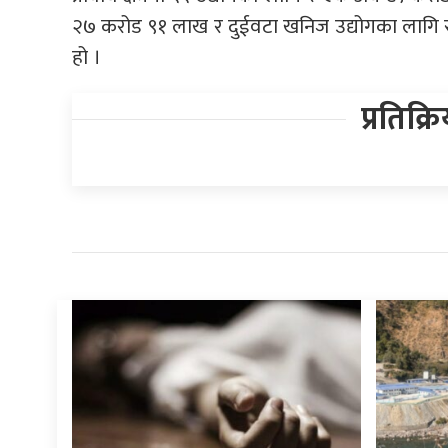
२७ करोड ९१ लाख र दुईवटा खनिज उद्योगका लागि 
हो ।
प्रतिक्र