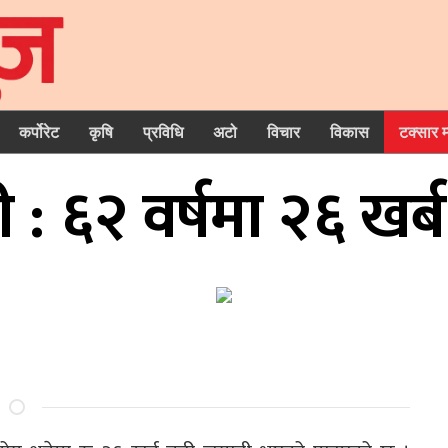
कर्पोरेट
कृषि
प्रविधि
अटो
विचार
विकास
टक्सार 
 : ६२ वर्षमा २६ खर्ब