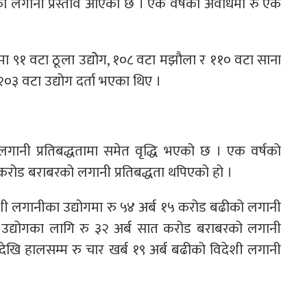
को लगानी प्रस्ताव आएको छ । एक वर्षको अवधिमा रु एक
 ९१ वटा ठूला उद्योेग, १०८ वटा मझौला र ११० वटा साना
३ वटा उद्योग दर्ता भएका थिए ।
 लगानी प्रतिबद्धतामा समेत वृद्धि भएको छ । एक वर्षको
करोड बराबरको लगानी प्रतिबद्धता थपिएको हो ।
लगानीका उद्योगमा रु ५४ अर्ब १५ करोड बढीको लगानी
द्योगका लागि रु ३२ अर्ब सात करोड बराबरको लगानी
एदेखि हालसम्म रु चार खर्ब १९ अर्ब बढीको विदेशी लगानी