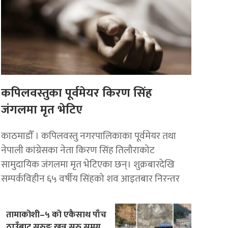
कपिलवस्तुका पूर्वमेयर किरण सिंह
जंगलमा मृत भेटिए
काठमाडाैँ । कपिलवस्तु नगरपालिकाका पूर्वमेयर तथा
नेपाली कांग्रेसका नेता किरण सिंह तिलौराकोट
सामुदायिक जंगलमा मृत भेटिएका छन्। शुक्रबारदेखि
सम्पर्कविहीन ६५ वर्षीय सिंहको शव आइतबार निरन्तर
तामाकोशी–५ को एकैसाथ पाँच
ठाउँबाट सुरुङ खन्न सुरु,समग्र