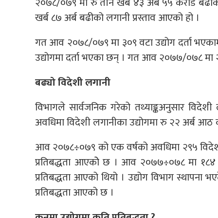
२०७८/०७९ मा रु तीन खर्ब ४३ अर्ब ५५ करोड बढी
खर्ब ८७ अर्ब बढीको लगानी प्रस्ताव आएको हो ।
गत आव २०७८/०७९ मा ३०९ वटा उद्योग दर्ता भएकामा
उद्योगमा दर्ता भएका छन् । गत आव २०७७/०७८ मा २०
बढ्यो विदेशी लगानी
विभागले सार्वजनिक गरेको तथ्याङ्कअनुसार विदेशी
अवधिमा विदेशी लगानीका उद्योगमा रु २२ अर्ब आठ 
आव २०७८÷०७९ को एक वर्षको अवधिमा २९५ विदेशी 
प्रतिबद्धता आएकोे छ । आव २०७७÷०७८ मा १८४ उ
प्रतिबद्धता आएको थियो । उद्योग विभाग स्थापना भ
प्रतिबद्धता आएको छ ।
कुनमा उद्योगमा कति प्रतिबद्धता ?