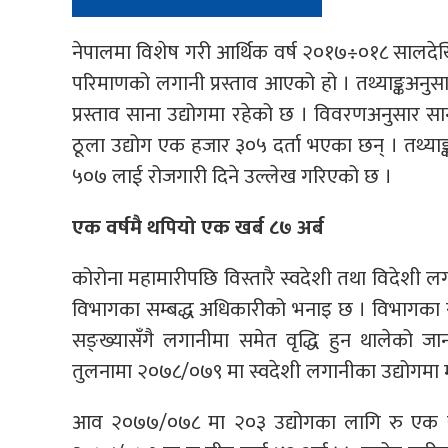
नेपालमा विशेष गरी आर्थिक वर्ष २०१७÷०१८ सालद
परिमाणको लगानी प्रस्ताव आएको हो । तथ्याङ्कअनुसार
प्रस्ताव साना उद्योगमा रहेको छ । विवरणअनुसार स
ठूला उद्योग एक हजार ३०५ दर्ता भएका छन् । तथ्या
५०७ लाई रोजगारी दिने उल्लेख गरिएको छ ।
एक वर्षमै थपियो एक खर्ब ८७ अर्ब
कोरोना महामारीपछि विस्तारै स्वदेशी तथा विदेशी लगा
विभागका सम्बद्ध अधिकारीको भनाइ छ । विभागका सू
सङ्ख्यासँगै लगानीमा समेत वृद्धि हुन थालेक
तुलनामा २०७८/०७९ मा स्वदेशी लगानीका उद्योगमा मा
आव २०७७/०७८ मा २०३ उद्योगका लागि रु एक ख