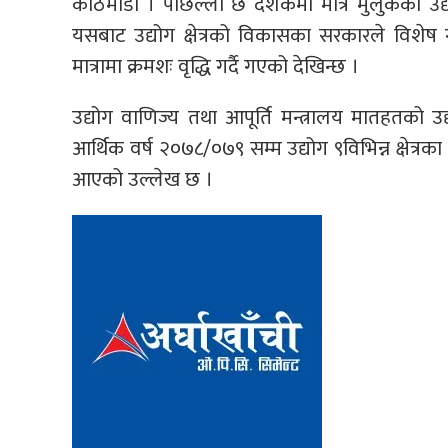
काठमाडौं । पछिल्लो छ दशकमा मात्रै मुलुकको उद्
यसबाट उद्योग क्षेत्रको विकासका सरकारले विशेष ग
मात्रामा क्रमशः वृद्धि गर्दै गएको देखिन्छ ।
उद्योग वाणिज्य तथा आपूर्ति मन्त्रालय मातहतको उ
आर्थिक वर्ष २०७८/०७९ सम्म उद्योग ९विभिन्न क्षेत्रका
आएको उल्लेख छ ।