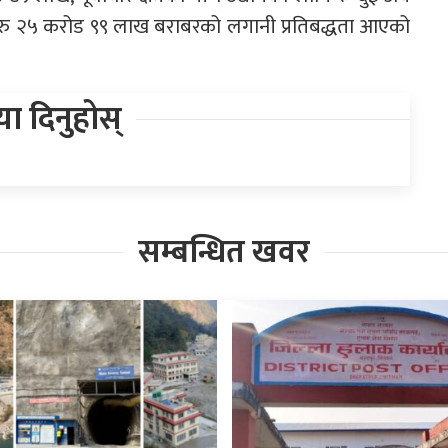
रु २५ करोड ९९ लाख बराबरको लगानी प्रतिबद्धता आएको
िया दिनुहोस्
सम्बन्धित खवर