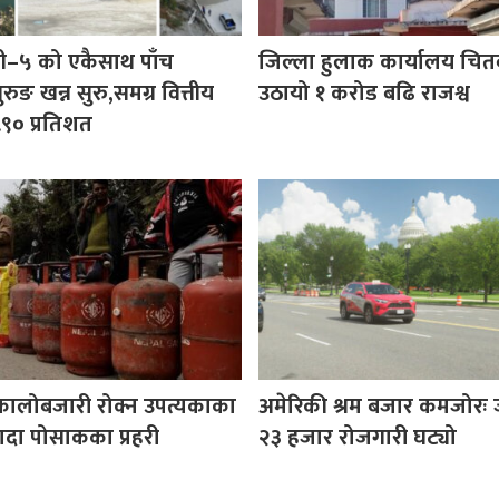
ी–५ को एकैसाथ पाँच
जिल्ला हुलाक कार्यालय चित
रुङ खन्न सुरु,समग्र वित्तीय
उठायो १ करोड बढि राजश्व
.९० प्रतिशत
कालोबजारी रोक्न उपत्यकाका
अमेरिकी श्रम बजार कमजोरः 
ादा पोसाकका प्रहरी
२३ हजार रोजगारी घट्यो