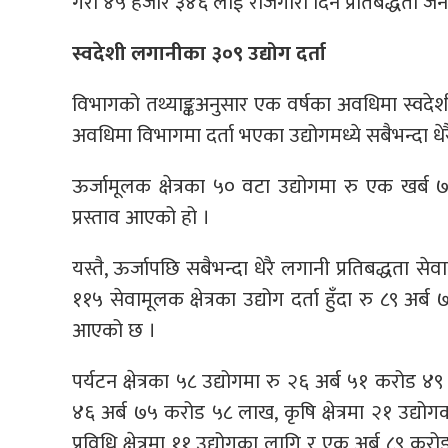
गरी ४५ हजार ३४६ लाई रोजगारी दिने प्रतिबद्धता ज
स्वदेशी लगानीका ३०९ उद्योग दर्ता
विभागको तथ्याङ्कअनुसार एक वर्षका अवधिमा स्वदेश
अवधिमा विभागमा दर्ता भएका उद्योगमध्ये सबैभन्दा धेरै
ऊर्जामूलक क्षेत्रका ५० वटा उद्योगमा रु एक ख
प्रस्ताव आएको हो ।
यस्तै, ऊर्जापछि सबैभन्दा धेरै लगानी प्रतिबद्धता स
११५ सेवामूलक क्षेत्रका उद्योग दर्ता हुँदा रु ८९ 
आएको छ ।
पर्यटन क्षेत्रका ५८ उद्योगमा रु २६ अर्ब ५१ करोड 
४६ अर्ब ७५ करोड ५८ लाख, कृषि क्षेत्रमा २१ उद्य
प्रविधि क्षेत्रमा ११ उद्योगका लागि र एक अर्ब ८९ करोड 