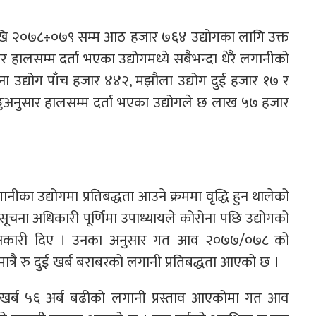
ेखि २०७८÷०७९ सम्म आठ हजार ७६४ उद्योगका लागि उक्त
 हालसम्म दर्ता भएका उद्योगमध्ये सबैभन्दा धेरै लगानीको
ाना उद्योग पाँच हजार ४४२, मझौला उद्योग दुई हजार १७ र
ङ्कअनुसार हालसम्म दर्ता भएका उद्योगले छ लाख ५७ हजार
नीका उद्योगमा प्रतिबद्धता आउने क्रममा वृद्धि हुन थालेको
चना अधिकारी पूर्णिमा उपाध्यायले कोरोना पछि उद्योगको
ो जानकारी दिए । उनका अनुसार गत आव २०७७/०७८ को
त्रै रु दुई खर्ब बराबरको लगानी प्रतिबद्धता आएको छ ।
र्ब ५६ अर्ब बढीको लगानी प्रस्ताव आएकोमा गत आव