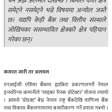
भने अझै अलमल देखिन्छ । बिमाले कति क्षेत्र
समेट्ने नसमेट्ने भन्ने विषयमा अन्योल जस्तै
छ। यद्यपि केही बैंक तथा वित्तीय संस्थाले
जोखिमका ससम्भावित क्षेत्रबारे क्षेत्र पहिचान
गरेका छन्।
कसरत जारी तर अलमल
एनआईसी एसिया बैंकमा ह्याकिङ प्रकरणलगत्तै नेपाल
इन्स्योरेन्स कम्पनीले ‘साइबर रिस्क प्रोटेक्टर’ योजना ल्यायो
। आफ्नो ‘प्रोडक्ट’ बेच्न नेपाल राष्ट्र बैंकदेखि वाणिज्य बैंक
तथा विकास बैंकलगायतमा बजारीकरण गर्ने प्रयास ग¥यो ।