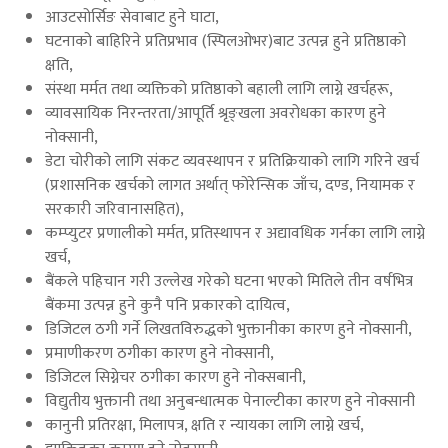
आउटसोर्सिङ सेवाबाट हुने घाटा,
घटनाको बाहिरिने प्रतिप्रभाव (स्पिलओभर)बाट उत्पन्न हुने प्रतिष्ठाको
क्षति,
संस्था मर्मत तथा व्यक्तिको प्रतिष्ठाको बहाली लागि लाग्ने खर्चहरू,
व्यावसायिक निरन्तरता/आपूर्ति श्रृङ्खला अवरोधका कारण हुने
नोक्सानी,
डेटा चोरीको लागि संकट व्यवस्थापन र प्रतिक्रियाको लागि गरिने खर्च
(प्रशासनिक खर्चको लागत अर्थात् फोरेन्सिक जाँच, दण्ड, नियामक र
सरकारी जरिवानासहित),
कम्प्युटर प्रणालीको मर्मत, प्रतिस्थापन र अद्यावधिक गर्नका लागि लाग्ने
खर्च,
बैंकले पहिचान गरी उल्लेख गरेको घटना भएको मितिले तीन वर्षभित्र
बैंकमा उत्पन्न हुने कुनै पनि प्रकारको दायित्व,
डिजिटल ठगी गर्ने लिखतविरुद्धको भुक्तानीका कारण हुने नोक्सानी,
प्रमाणीकरण ठगीका कारण हुने नोक्सानी,
डिजिटल सिग्नेचर ठगीका कारण हुने नोक्सबानी,
विद्युतीय भुक्तानी तथा अनुबन्धात्मक पेनाल्टीका कारण हुने नोक्सानी
कानुनी प्रतिरक्षा, मिलापत्र, क्षति र न्यायका लागि लाग्ने खर्च,