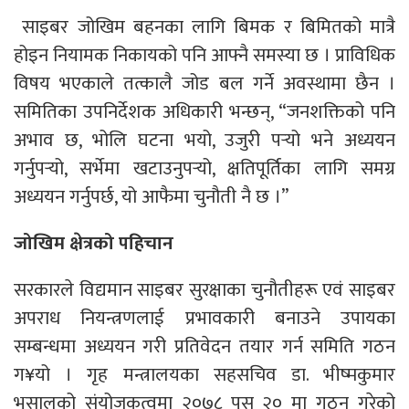
साइबर जोखिम बहनका लागि बिमक र बिमितको मात्रै
होइन नियामक निकायको पनि आफ्नै समस्या छ । प्राविधिक
विषय भएकाले तत्कालै जोड बल गर्ने अवस्थामा छैन ।
समितिका उपनिर्देशक अधिकारी भन्छन्, “जनशक्तिको पनि
अभाव छ, भोलि घटना भयो, उजुरी पर्‍यो भने अध्ययन
गर्नुपर्‍यो, सर्भेमा खटाउनुपर्‍यो, क्षतिपूर्तिका लागि समग्र
अध्ययन गर्नुपर्छ, यो आफैमा चुनौती नै छ ।”
जोखिम क्षेत्रको पहिचान
सरकारले विद्यमान साइबर सुरक्षाका चुनौतीहरू एवं साइबर
अपराध नियन्त्रणलाई प्रभावकारी बनाउने उपायका
सम्बन्धमा अध्ययन गरी प्रतिवेदन तयार गर्न समिति गठन
ग¥यो । गृह मन्त्रालयका सहसचिव डा. भीष्मकुमार
भुसालको संयोजकत्वमा २०७८ पुस २० मा गठन गरेको