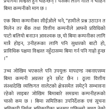
प्रयोगमा विश्वस्त हुन चाहन्छन् । यसका लागि नीति नै चाहिने
बिमा कम्पनीको माग छ ।
एक बिमा कम्पनीका सीईओले भने, “हामीले प्रश्न उठाउन त
मिलेन तर बैंक तथा वित्तीय कम्पनीले आफ्नो प्रविधिको
पाटो बलियो बनाउन आवश्यक छ, यो बिमा कम्पनीका लागि
मात्रै होइन, उनीहरूका लागि पनि सुधारको बाटोे हो,
प्राविधिक पक्षमा विश्वस्त नहुँदासम्म बिमा गर्न पनि गाह्रो हुन्छ
।”
उच्च जोखिम भएकाले पनि उपयुक्त मापदण्ड नबनाएसम्म
बिमा कम्पनी अग्रसर हुने छाँट छैन । ठूला वित्तीय
संस्थादेखि व्यक्तिगत वालेटको क्षेत्रसमेत समेट्ने सम्भावना
रहेको साइबर जोखिम बिमाबारे समग्रमा कम्पनीहरूको
चासो कम छ । बिमा समितिका उपनिर्देशक एवं सूचना
अधिकारी निर्मल अधिकारीका अनुसार पछिल्लो समय नेको