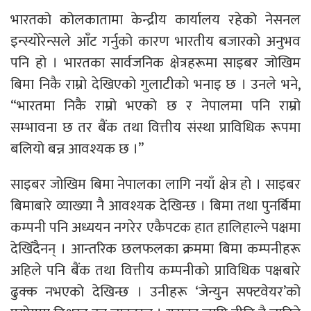
भारतको कोलकातामा केन्द्रीय कार्यालय रहेको नेसनल
इन्स्योरेन्सले आँट गर्नुको कारण भारतीय बजारको अनुभव
पनि हो । भारतका सार्वजनिक क्षेत्रहरूमा साइबर जोखिम
बिमा निकै राम्रो देखिएको गुलाटीको भनाइ छ । उनले भने,
“भारतमा निकै राम्रो भएको छ र नेपालमा पनि राम्रो
सम्भावना छ तर बैंक तथा वित्तीय संस्था प्राविधिक रूपमा
बलियो बन्न आवश्यक छ ।”
साइबर जोखिम बिमा नेपालका लागि नयाँ क्षेत्र हो । साइबर
बिमाबारे व्याख्या नै आवश्यक देखिन्छ । बिमा तथा पुनर्बिमा
कम्पनी पनि अध्ययन नगरेर एकैपटक हात हालिहाल्ने पक्षमा
देखिँदैनन् । आन्तरिक छलफलका क्रममा बिमा कम्पनीहरू
अहिले पनि बैंक तथा वित्तीय कम्पनीको प्राविधिक पक्षबारे
ढुक्क नभएको देखिन्छ । उनीहरू ‘जेन्युन सफ्टवेयर’को