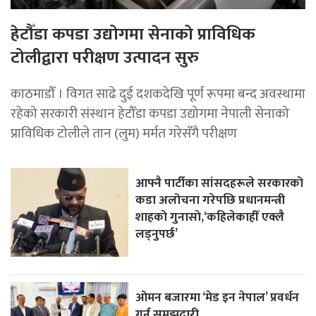
हेटौँडा कपडा उद्योगमा सेनाको प्राविधिक
टोलीद्वारा परीक्षण उत्पादन सुरु
काठमाडौँ । विगत साढे दुई दशकदेखि पूर्ण रूपमा बन्द अवस्थामा
रहेको सरकारी संस्थान हेटौँडा कपडा उद्योगमा नेपाली सेनाको
प्राविधिक टोलीले तान (लुम) मर्मत गरेसँगै परीक्षण
आफ्नै पार्टीका सांसदहरूले सरकारको
कडा अलोचना गरेपछि प्रधानमन्त्री
शाहकाे गुनासाे,‘कहिलेकाहीँ एक्लै
लड्नुपर्छ’
ओमन बजारमा ‘मेड इन नेपाल’ प्रवर्धन
गर्न समझदारी