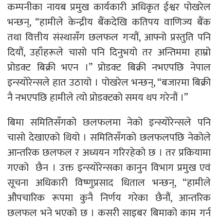
कम्पनीका नायब प्रमुख कार्यकारी अधिकृत ईश्वर पोखरेल
भन्छन्, “हामीले केन्द्रीय बैंकदेखि कतिपय वाणिज्य बैंक
तथा वित्तीय संस्थासँग छलफल गर्‍यौं, आफ्नो प्रस्तुति पनि
दियौं, उहाँहरूले चासो पनि दिनुभयो तर अन्तिममा हाम्रो
प्रोडक्ट बिक्री भएन ।” प्रोडक्ट बिक्री नभएपछि नेपाल
इन्स्योरेन्सले हात उठायो । पोखरेल भन्छन्, “बजारमा बिक्री
नै नभएपछि हामीले त्यो प्रोडक्टको समय थप गरेनौं ।”
बिमा समितिसँगको छलफलमा नेको इन्स्योरेन्सले पनि
चासो देखाएको थियो । समितिसँगको छलफलपछि नेकोले
आन्तरिक छलफल र अध्ययन गरिरहेको छ । तर प्रकियामा
गएको छैन । उक्त इन्स्योरेन्सका कानुन विभाग प्रमुख एवं
सूचना अधिकारी विष्णुप्रसाद धिताल भन्छन्, “हामीले
औपचारिक रूपमा कुनै निर्णय गरेका छैनौं, आन्तरिक
छलफल भने भएको छ । कसरी साइबर बिमाको काम गर्न