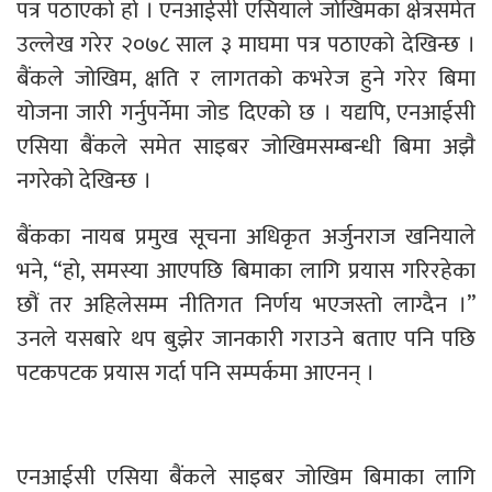
पत्र पठाएको हो । एनआईसी एसियाले जोखिमका क्षेत्रसमेत
उल्लेख गरेर २०७८ साल ३ माघमा पत्र पठाएको देखिन्छ ।
बैंकले जोखिम, क्षति र लागतको कभरेज हुने गरेर बिमा
योजना जारी गर्नुपर्नेमा जोड दिएको छ । यद्यपि, एनआईसी
एसिया बैंकले समेत साइबर जोखिमसम्बन्धी बिमा अझै
नगरेको देखिन्छ ।
बैंकका नायब प्रमुख सूचना अधिकृत अर्जुनराज खनियाले
भने, “हो, समस्या आएपछि बिमाका लागि प्रयास गरिरहेका
छौं तर अहिलेसम्म नीतिगत निर्णय भएजस्तो लाग्दैन ।”
उनले यसबारे थप बुझेर जानकारी गराउने बताए पनि पछि
पटकपटक प्रयास गर्दा पनि सम्पर्कमा आएनन् ।
एनआईसी एसिया बैंकले साइबर जोखिम बिमाका लागि