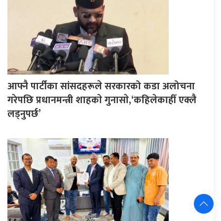
आफ्नै पार्टीका सांसदहरूले सरकारको कडा अलोचना
गरेपछि प्रधानमन्त्री शाहकाे गुनासाे,‘कहिलेकाहीँ एक्लै
लड्नुपर्छ’