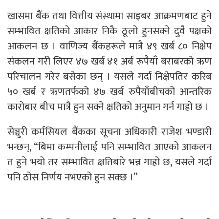
खासमा बैैंक तथा वित्तीय संस्थामा साइबर आक्रमणबाट हुने
सम्भावित क्षतिको आकार निकै ठूलो हुनसक्ने दुवै पक्षको
आकलन छ । वाणिज्य बैंकहरूले मात्रै ४९ खर्ब ८० निक्षेप
संकलन गरी लिएर ४७ खर्ब ४१ अर्ब रूपैयाँ बराबरको ऋण
परिचालन गरेर बसेका छन् । यसले गर्दा निक्षेपतिर करिब
५० खर्ब र ऋणतर्फको ४७ खर्ब रुपैयाँबीचको आन्तरिक
कारोबार बीच मात्रै हुन सक्ने क्षतिको अनुमान गर्न गाह्रो छ ।
सेञ्चुरी कर्मसियल बैंकका सूचना अधिकारी राजेश भण्डारी
भन्छन्, “बिमा कम्पनीलाई पनि सम्भावित आएको आकलन
त हुने भयो तर सम्भावित क्षतिबारे भन्न गाह्रो छ, यसले गर्दा
पनि ठोस निर्णय नभएको हुन सक्छ ।”