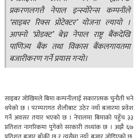
प्रकरणलगत्तै नेपाल इन्स्योरेन्स कम्पनीले
‘साइबर रिक्स प्रोटेक्टर’ योजना ल्यायो ।
आफ्नो ‘प्रोडक्ट’ बेच्न नेपाल राष्ट्र बैंकदेखि
पाणिज्य बैंक तथा विकास बैंकलगायतमा
बजारीकरण गर्ने प्रयास गर्‍यो।
साइबर जोखिमले बिमा कम्पनीलाई सकारात्मक चुनौती भने
थपेको छ । परम्परागत शैलीबाट उठेर नयाँ बजारमा प्रवेश
गर्ने अवसर तयार भएको छ । नेपालमा बिमाको पहुँच ३३
प्रतिशत नागरिकमा पुगेको सरकारी तथ्यांक छ । अझै ६७
प्रतिशत बजार बाँकी छ र त्यसैमा नयाँ बजार जोडिएको छ,