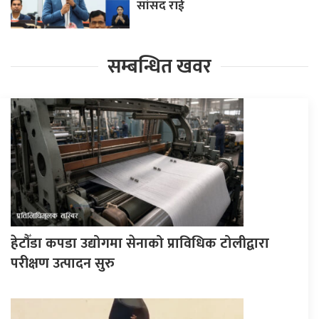
सांसद राई
सम्बन्धित खवर
हेटौँडा कपडा उद्योगमा सेनाको प्राविधिक टोलीद्वारा
परीक्षण उत्पादन सुरु