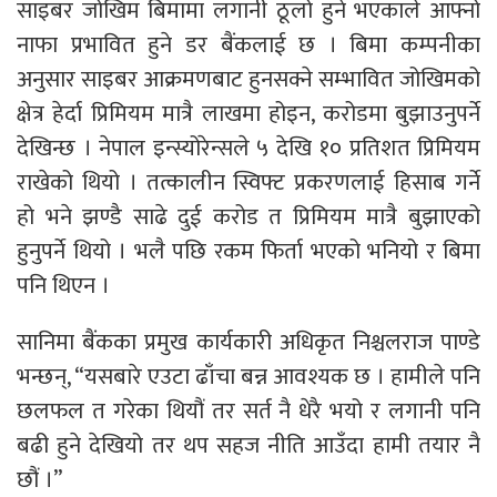
साइबर जोखिम बिमामा लगानी ठूलो हुने भएकाले आफ्नो
नाफा प्रभावित हुने डर बैंकलाई छ । बिमा कम्पनीका
अनुसार साइबर आक्रमणबाट हुनसक्ने सम्भावित जोखिमको
क्षेत्र हेर्दा प्रिमियम मात्रै लाखमा होइन, करोडमा बुझाउनुपर्ने
देखिन्छ । नेपाल इन्स्योरेन्सले ५ देखि १० प्रतिशत प्रिमियम
राखेको थियो । तत्कालीन स्विफ्ट प्रकरणलाई हिसाब गर्ने
हो भने झण्डै साढे दुई करोड त प्रिमियम मात्रै बुझाएको
हुनुपर्ने थियो । भलै पछि रकम फिर्ता भएको भनियो र बिमा
पनि थिएन ।
सानिमा बैंकका प्रमुख कार्यकारी अधिकृत निश्चलराज पाण्डे
भन्छन्, “यसबारे एउटा ढाँचा बन्न आवश्यक छ । हामीले पनि
छलफल त गरेका थियौं तर सर्त नै धेरै भयो र लगानी पनि
बढी हुने देखियो तर थप सहज नीति आउँदा हामी तयार नै
छौं ।”