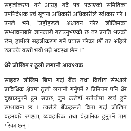
सहजीकरण गर्न आग्रह गर्दै पत्र पठाएको समितिका
उपनिर्देशक एवं सूचना अधिकारी अधिकारीले स्वीकार गरे ।
उनले भने, “उहाँहरूले अध्ययन गरेर जोखिमका
सम्भावनाबारे जानकारी गराउनुभएको छ तर प्रगति भएको
छैन, हामीले सहजीकरण गर्ने प्रयास गरेका छौैं तर अहिले
ठ्याक्कै यस्तो भयो भन्ने अवस्था छैन ।”
धेरै जोखिम र ठूलो लगानी आवश्यक
साइबर जोखिम बिमा गर्दा बैंक तथा वित्तीय संस्थाले
प्राविधिक क्षेत्रमा ठूलो लगानी गर्नुपर्ने र प्रिमियम पनि धेरै
बुझाउनुपर्ने हुन सक्छ, जुन करोडौं रूपैयाँमा खर्च हुने
सम्भावना छ । त्यसैले बैंकहरूले बिमा गर्दा जोखिम
बहनबारे स्पष्टता, व्यवहारिक तथा वैज्ञानिक हुनुपर्ने माग
गरेका छन् ।