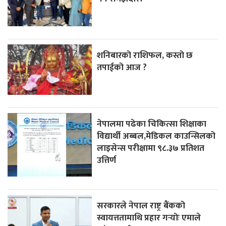
शनिबारको राशिफल, कस्तो छ
तपाईको आज ?
नेपालमा पढेका चिकित्सा शिक्षाका
विद्यार्थी अब्बल,मेडिकल काउन्सिलको
लाइसेन्स परीक्षामा ९८.३७ प्रतिशत
उत्तिर्ण
सरकारले नेपाल राष्ट्र बैंकको
स्वायत्ततामाथि प्रहार गर्‍योः एमाले