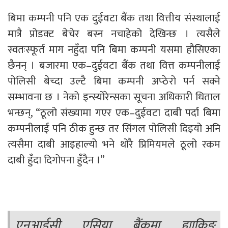
बिमा कम्पनी पनि एक दुईवटा बैंक तथा वित्तीय संस्थालाई
मात्रै प्रोडक्ट बेचेर बस्न नचाहेको देखिन्छ । त्यसैले
स्वतःस्फूर्त माग नहुँदा पनि बिमा कम्पनी यसमा हौसिएका
छैनन् । बजारमा एक–दुईवटा बैंक तथा वित्त कम्पनीलाई
पोलिसी बेच्दा उल्टै बिमा कम्पनी अप्ठेरो पर्न सक्ने
सम्भावना छ । नेको इन्स्योरेन्सका सूचना अधिकारी धिताल
भन्छन्, “ठूलो संख्यामा गएर एक–दुईवटा दाबी पर्दा बिमा
कम्पनीलाई पनि ठीक हुन्छ तर सिंगल पोलिसी दिइयो अनि
त्यसैमा दाबी आइहाल्यो भने थोरै प्रिमियमले ठूलो रकम
दाबी हुँदा दिगोपना हुँदैन ।”
एनआईसी एसिया बैंकमा ह्याकिङ