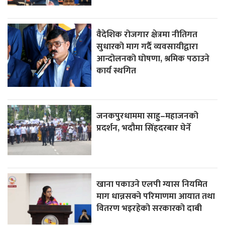
वैदेशिक रोजगार क्षेत्रमा नीतिगत
सुधारको माग गर्दै व्यवसायीद्वारा
आन्दोलनको घोषणा, श्रमिक पठाउने
कार्य स्थगित
जनकपुरधाममा साहु–महाजनको
प्रदर्शन, भदौमा सिंहदरबार घेर्ने
खाना पकाउने एलपी ग्यास नियमित
माग धान्नसक्ने परिमाणमा आयात तथा
वितरण भइरहेको सरकारको दाबी