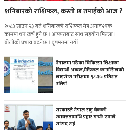
शनिबारको राशिफल, कस्तो छ तपाईको आज ?
२०८३ साउन २३ गते शनिबारको राशिफल मेष अनावश्यक
काममा धन खर्च हुने छ । आफन्तबाट साथ सहयोग मिल्ला ।
बोलीको प्रभाव बढ्नेछ । वृषमनमा नयाँ
नेपालमा पढेका चिकित्सा शिक्षाका
विद्यार्थी अब्बल,मेडिकल काउन्सिलको
लाइसेन्स परीक्षामा ९८.३७ प्रतिशत
उत्तिर्ण
सरकारले नेपाल राष्ट्र बैंकको
स्वायत्ततामाथि प्रहार गर्‍योः एमाले
सांसद राई