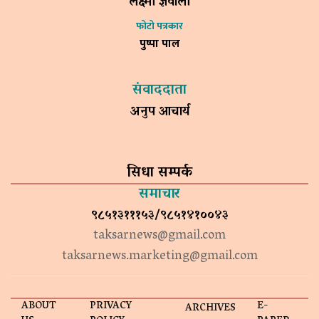
लक्ष्मी ज्ञवाली
फोटो पत्रकार
पुष्पा पाल
संवाददाता
अनुप आचार्य
सिधा सम्पर्क
समाचार
९८५१३१११५३/९८५१४१००४३
taksarnews@gmail.com
taksarnews.marketing@gmail.com
ABOUT
PRIVACY
E-
ARCHIVES