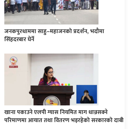
जनकपुरधाममा साहु–महाजनको प्रदर्शन, भदौमा
सिंहदरबार घेर्ने
खाना पकाउने एलपी ग्यास नियमित माग धान्नसक्ने
परिमाणमा आयात तथा वितरण भइरहेको सरकारको दाबी