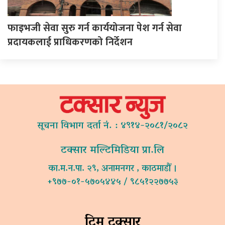
फाइभजी सेवा सुरु गर्न कार्ययोजना पेश गर्न सेवा
प्रदायकलाई प्राधिकरणको निर्देशन
सूचना विभाग दर्ता नं. : ४९१४-२०८१/२०८२
टक्सार मल्टिमिडिया प्रा.लि
का.म.न.पा. २९, अनामनगर , काठमाडौं ।
+९७७-०१-५७०५४४५ / ९८५१२२७७५३
टिम टक्सार