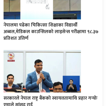
नेपालमा पढेका चिकित्सा शिक्षाका विद्यार्थी
अब्बल,मेडिकल काउन्सिलको लाइसेन्स परीक्षामा ९८.३७
प्रतिशत उत्तिर्ण
सरकारले नेपाल राष्ट्र बैंकको स्वायत्ततामाथि प्रहार गर्‍योः
एमाले सांसद राई