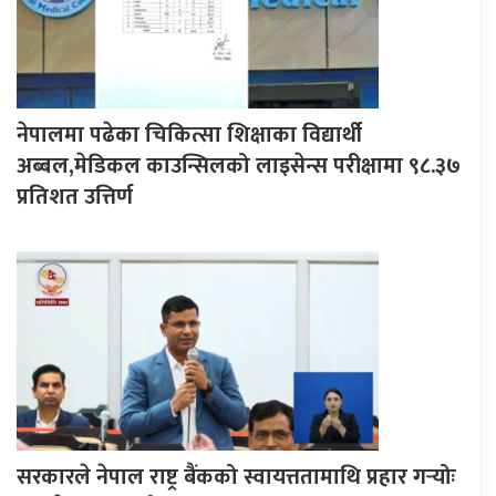
नेपालमा पढेका चिकित्सा शिक्षाका विद्यार्थी
अब्बल,मेडिकल काउन्सिलको लाइसेन्स परीक्षामा ९८.३७
प्रतिशत उत्तिर्ण
सरकारले नेपाल राष्ट्र बैंकको स्वायत्ततामाथि प्रहार गर्‍योः