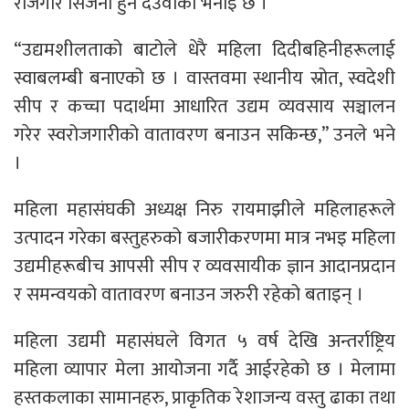
रोजगार सिर्जना हुने देउवाको भनाइ छ ।
“उद्यमशीलताको बाटोले धेरै महिला दिदीबहिनीहरूलाई
स्वाबलम्बी बनाएको छ । वास्तवमा स्थानीय स्रोत, स्वदेशी
सीप र कच्चा पदार्थमा आधारित उद्यम व्यवसाय सञ्चालन
गरेर स्वरोजगारीको वातावरण बनाउन सकिन्छ,” उनले भने
।
महिला महासंघकी अध्यक्ष निरु रायमाझीले महिलाहरूले
उत्पादन गरेका बस्तुहरुको बजारीकरणमा मात्र नभइ महिला
उद्यमीहरूबीच आपसी सीप र व्यवसायीक ज्ञान आदानप्रदान
र समन्वयको वातावरण बनाउन जरुरी रहेको बताइन् ।
महिला उद्यमी महासंघले विगत ५ वर्ष देखि अन्तर्राष्ट्रिय
महिला व्यापार मेला आयोजना गर्दै आईरहेको छ । मेलामा
हस्तकलाका सामानहरु, प्राकृतिक रेशाजन्य वस्तु ढाका तथा