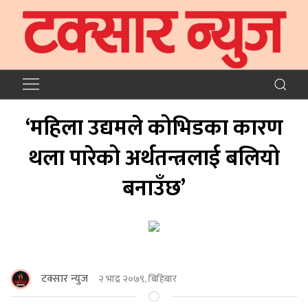
‘महिला उद्यमले कोभिडका कारण
थला पारेको अर्थतन्त्रलाई बलियो
बनाउँछ’
टक्सार न्युज
२ भाद्र २०७९, बिहिबार