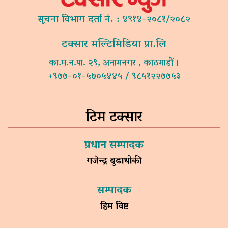
सूचना विभाग दर्ता नं. : ४९१४-२०८१/२०८२
टक्सार मल्टिमिडिया प्रा.लि
का.म.न.पा. २९, अनामनगर , काठमाडौं ।
+९७७-०१-५७०५४४५ / ९८५१२२७७५३
टिम टक्सार
प्रधान सम्पादक
गजेन्द्र बुढाथोकी
सम्पादक
हिम विष्ट