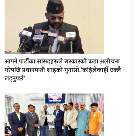
आफ्नै पार्टीका सांसदहरूले सरकारको कडा अलोचना
गरेपछि प्रधानमन्त्री शाहकाे गुनासाे,‘कहिलेकाहीँ एक्लै
लड्नुपर्छ’