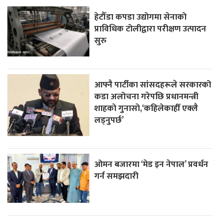
हेटौँडा कपडा उद्योगमा सेनाको
प्राविधिक टोलीद्वारा परीक्षण उत्पादन
सुरु
आफ्नै पार्टीका सांसदहरूले सरकारको
कडा अलोचना गरेपछि प्रधानमन्त्री
शाहकाे गुनासाे,‘कहिलेकाहीँ एक्लै
लड्नुपर्छ’
ओमन बजारमा ‘मेड इन नेपाल’ प्रवर्धन
गर्न समझदारी