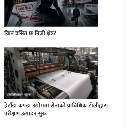
किन त्रसित छ निजी क्षेत्र?
हेटौँडा कपडा उद्योगमा सेनाको प्राविधिक टोलीद्वारा
परीक्षण उत्पादन सुरु