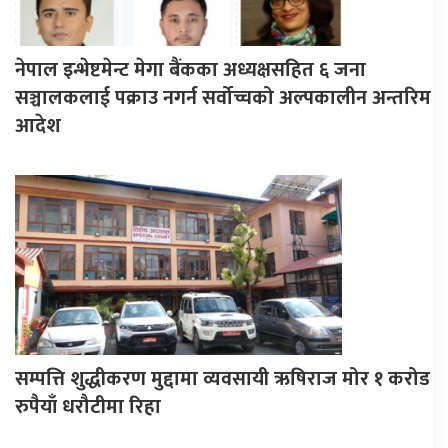
नेपाल इन्भेष्टमेन्ट मेगा बैंकका अध्यक्षसहित ६ जना
सञ्चालकलाई पक्राउ नगर्न सर्वोच्चको अल्पकालीन अन्तरिम
आदेश
सम्पत्ति शुद्धीकरण मुद्दामा व्यवसायी ऋषिराज मोर १ करोड
रुपैयाँ धरौटीमा रिहा