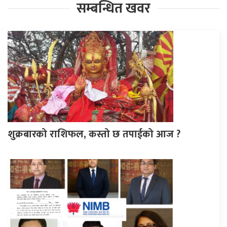
सम्बन्धित खवर
शुक्रबारको राशिफल, कस्तो छ तपाईको आज ?