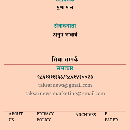
फोटो पत्रकार
पुष्पा पाल
संवाददाता
अनुप आचार्य
सिधा सम्पर्क
समाचार
९८५१३१११५३/९८५१४१००४३
taksarnews@gmail.com
taksarnews.marketing@gmail.com
ABOUT
PRIVACY
E-
ARCHIVES
US
POLICY
PAPER