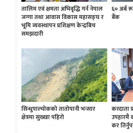
तालिम एवं क्षमता अभिवृद्धि गर्न नेपाल
६० अर्ब रूप
जग्गा तथा आवास विकास महासङ्घ र
बैंक
भूमि व्यवस्थापन प्रशिक्षण केन्द्रबिच
समझदारी
सिन्धुपाल्चोकको तातोपानी भन्सार
करदाता प्
क्षेत्रमा सुख्खा पहिरो
उपहारमै 
कर तिर्नुपर्