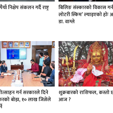
ैयाँ निक्षेप संकलन गर्दै राष्ट्र
बिलिङ संस्कारको विकास गर्
लोटरी स्किम’ ल्याइएकाे हाेः अर्
डा. वाग्ले
रोत्साहन गर्न सरकारले दिने
शुक्रबारको राशिफल, कस्तो
करको बोझ, १० लाख जित्नेले
आज ?
ने