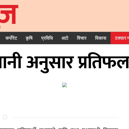
कर्पोरेट
कृषि
प्रविधि
अटो
विचार
विकास
टक्सार 
नी अनुसार प्रतिफल