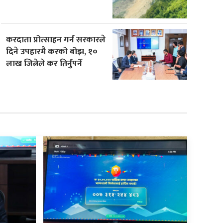
करदाता प्रोत्साहन गर्न सरकारले
दिने उपहारमै करको बोझ, १०
लाख जित्नेले कर तिर्नुपर्ने