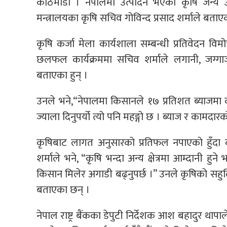
काठमाडौं । नेपालमा उत्पादन भएको कृषि जन्य उत
मन्त्रालयका कृषि सचिव गोविन्द प्रसाद शर्माले बताए
कृषि कर्जा मेला कार्यशाला सम्बन्धी प्रतिवेदन व
छलफल कार्यक्रममा सचिव शर्माले लगानी, जग्ग
बताएका हुन् ।
उनले भने,“नेपालमा किसानले १७ प्रतिशत ब्याजमा क
ज्याला दिनुपर्यो त्यो पनि महङ्गो छ । ब्याज र कामदारको
कृषिबाट लागत अनुसारको प्रतिफल नपाएको हुँदा 
शर्माले भने, “कृषि भन्दा अन्य क्षेत्रमा आम्दानी हुन
किसान मिलेर अगाडी बढ्नुपर्छ ।” उनले कृषिको सहुलिय
बताएका छन् ।
नेपाल राष्ट्र बैंकका डेपुटी निर्देशक आश बहादुर थापाले