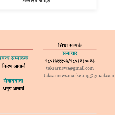
अन्तरिम आदेश
सिधा सम्पर्क
समाचार
प्रबन्ध सम्पादक
९८५१३१११५३/९८५१४१००४३
किरण आचार्य
taksarnews@gmail.com
taksarnews.marketing@gmail.com
संवाददाता
अनुप आचार्य