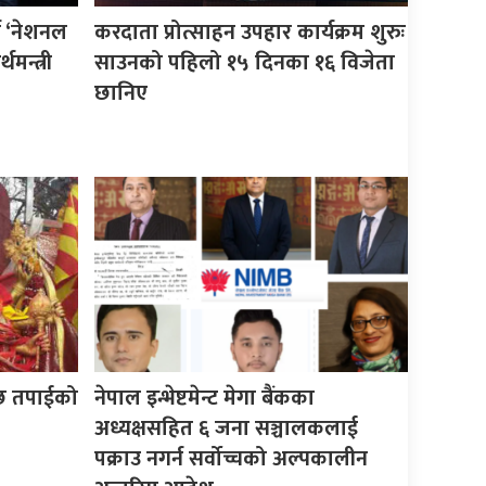
न ‘नेशनल
करदाता प्रोत्साहन उपहार कार्यक्रम शुरुः
थमन्त्री
साउनको पहिलो १५ दिनका १६ विजेता
छानिए
 छ तपाईको
नेपाल इन्भेष्टमेन्ट मेगा बैंकका
अध्यक्षसहित ६ जना सञ्चालकलाई
पक्राउ नगर्न सर्वोच्चको अल्पकालीन