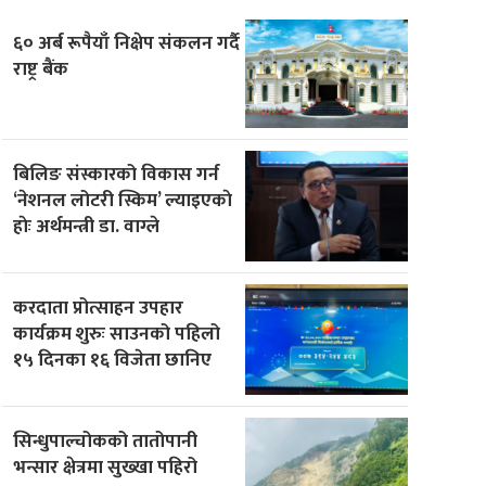
६० अर्ब रूपैयाँ निक्षेप संकलन गर्दै
राष्ट्र बैंक
बिलिङ संस्कारको विकास गर्न
‘नेशनल लोटरी स्किम’ ल्याइएकाे
हाेः अर्थमन्त्री डा. वाग्ले
करदाता प्रोत्साहन उपहार
कार्यक्रम शुरुः साउनको पहिलो
१५ दिनका १६ विजेता छानिए
सिन्धुपाल्चोकको तातोपानी
भन्सार क्षेत्रमा सुख्खा पहिरो