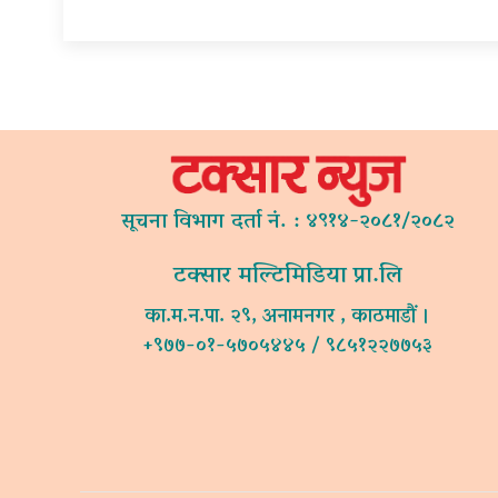
सूचना विभाग दर्ता नं. : ४९१४-२०८१/२०८२
टक्सार मल्टिमिडिया प्रा.लि
का.म.न.पा. २९, अनामनगर , काठमाडौं ।
+९७७-०१-५७०५४४५ / ९८५१२२७७५३