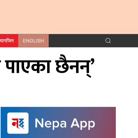
म्यागजिन
ENGLISH
 पाएका छैनन्’