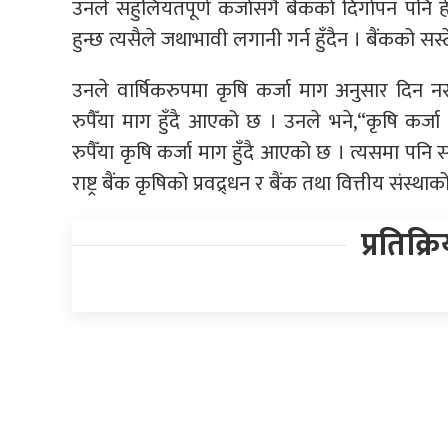
उनले सहुलियतपूर्ण कर्जासँगै बैंकको दिगोपन पनि हेर
हुन्छ त्यसैले जथाभावी लगानी गर्न हुँदैन । बैंकको सस्
उनले वार्षिकरुपमा कृषि कर्जा माग अनुसार दिन न
रुपैँया माग हुँदै आएको छ । उनले भने,“कृषि कर्
रुपैँया कृषि कर्जा माग हुँदै आएको छ । त्यसमा पनि स
राष्ट्र बैंक कृषिको प्रवद्र्धन र बैंक तथा वित्तीय सं
प्रतिक्र