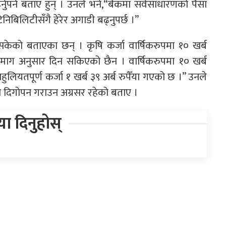
्नुपर्ने बताए हुन् । उनले भने,“बैंकमा सर्वसाधारणको पैसा
टेनिबिलिटीसँगै हेरेर अगाडी बढ्नुपर्छ ।”
सकेको बताएका छन् । कृषि कर्जा वार्षिकरुपमा १० खर्ब
जा माग अनुसार दिन सकिएको छैन । वार्षिकरुपमा १० खर्ब
हुलियतपूर्ण कर्जा १ खर्ब ३९ अर्ब रुपैँया गएको छ ।” उनले
स्थाको दिगोपन गराउन अग्रसर रहेको बताए ।
िया दिनुहोस्