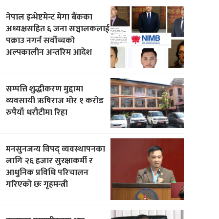
नेपाल इन्भेष्टमेन्ट मेगा बैंकका
अध्यक्षसहित ६ जना सञ्चालकलाई
पक्राउ नगर्न सर्वोच्चको
अल्पकालीन अन्तरिम आदेश
सम्पत्ति शुद्धीकरण मुद्दामा
व्यवसायी ऋषिराज मोर १ करोड
रुपैयाँ धरौटीमा रिहा
मनसुनजन्य विपद् व्यवस्थापनका
लागि २६ हजार सुरक्षाकर्मी र
आधुनिक प्रविधि परिचालन
गरिएको छः गृहमन्त्री