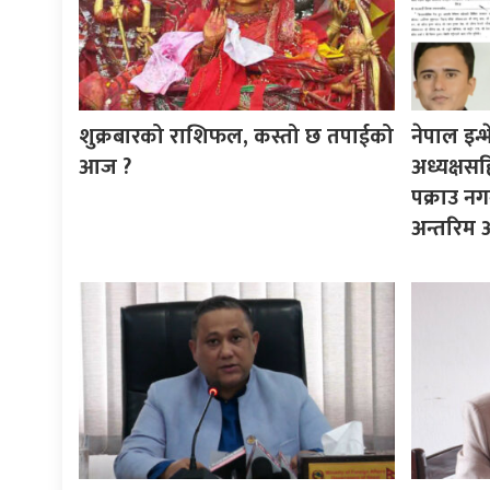
शुक्रबारको राशिफल, कस्तो छ तपाईको
नेपाल इन्भे
आज ?
अध्यक्षस
पक्राउ नग
अन्तरिम