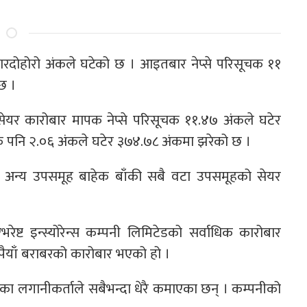
ारदोहोरो अंकले घटेको छ । आइतबार नेप्से परिसूचक ११
छ ।
ेयर कारोबार मापक नेप्से परिसूचक ११.४७ अंकले घटेर
चक पनि २.०६ अंकले घटेर ३७४.७८ अंकमा झरेको छ ।
े अन्य उपसमूह बाहेक बाँकी सबै वटा उपसमूहको सेयर
 इन्स्योरेन्स कम्पनी लिमिटेडको सर्वाधिक कारोबार
ैयाँ बराबरको कारोबार भएको हो ।
डका लगानीकर्ताले सबैभन्दा धेरै कमाएका छन् । कम्पनीको