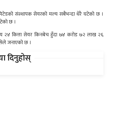
िमिटेडको संस्थापक सेयरको मल्य सबैभन्दा धेरै घटेको छ ।
टेको छ ।
२४ कित्ता सेयर किनबेच हुँदा ७४ करोड ७२ लाख २६
्सेले जनाएको छ ।
िया दिनुहोस्