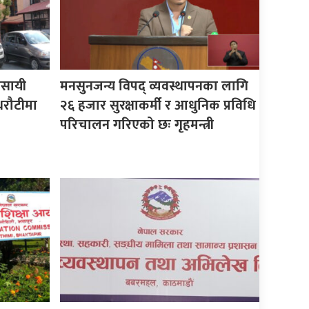
यवसायी
मनसुनजन्य विपद् व्यवस्थापनका लागि
धरौटीमा
२६ हजार सुरक्षाकर्मी र आधुनिक प्रविधि
परिचालन गरिएको छः गृहमन्त्री