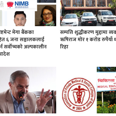
ष्टमेन्ट मेगा बैंकका
सम्पत्ति शुद्धीकरण मुद्दामा व्
हित ६ जना सञ्चालकलाई
ऋषिराज मोर १ करोड रुपैयाँ 
र्न सर्वोच्चको अल्पकालीन
रिहा
 आदेश