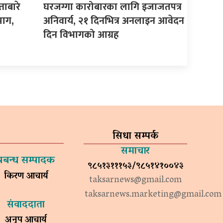
ताबारे
घरजग्गा कारोबारका लागि इजाजतपत्र
माग,
अनिवार्य, २१ दिनभित्र अनलाइन आवेदन
दिन विभागको आग्रह
सिधा सम्पर्क
समाचार
प्रबन्ध सम्पादक
९८५१३१११५३/९८५१४१००४३
किरण आचार्य
taksarnews@gmail.com
taksarnews.marketing@gmail.com
संवाददाता
अनुप आचार्य