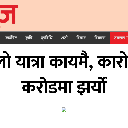
कर्पोरेट
कृषि
प्रविधि
अटो
विचार
विकास
टक्सार 
लो यात्रा कायमै, क
करोडमा झर्यो