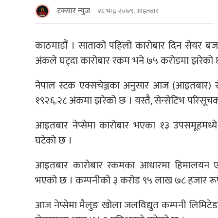
टक्सार न्युज
२६ भाद्र २०७९, आइतबार
काठमाडौं । साताको पहिलो कारोबार दिन सेयर बज
अंकले घट्दा कारोबार रकम भने ७५ करोडमा झरेको 
नेपाल स्टक एक्सचेञ्जका अनुसार आज (आइतबार) स
१९२६.२८ अंकमा झरेको छ । यस्तै, सेन्सेटिभ परिसू
आइतबार नेप्सेमा कारोबार भएका १३ उपसमूहमध्य
घटेको छ ।
आइतबार कारोबार रकमका आधारमा हिमालयन एभरेष्ट
भएको छ । कम्पनीको ३ करोड ९५ लाख ७८ हजार रूप
आज नेप्सेमा मैलुङ खोला जलविद्युत कम्पनी लिमिटे