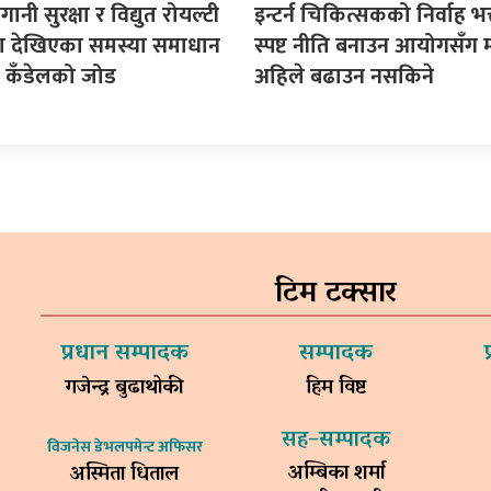
गानी सुरक्षा र विद्युत रोयल्टी
इन्टर्न चिकित्सकको निर्वाह भत्
मा देखिएका समस्या समाधान
स्पष्ट नीति बनाउन आयोगसँग 
सद कँडेलको जोड
अहिले बढाउन नसकिने
टिम टक्सार
प्रधान सम्पादक
सम्पादक
गजेन्द्र बुढाथोकी
हिम विष्ट
सह–सम्पादक
विजनेस डेभलपमेन्ट अफिसर
अम्बिका शर्मा
अस्मिता धिताल