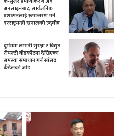
कन्सुलर प्रमाणीकरण अब
अनलाइनबाट, सार्वजनिक
प्रशासनलाई रूपान्तरण गर्ने
परराष्ट्रमन्त्री खनालको उद्घोष
दुर्गममा लगानी सुरक्षा र विद्युत
रोयल्टी बाँडफाँटमा देखिएका
समस्या समाधान गर्न सांसद
कँडेलको जोड