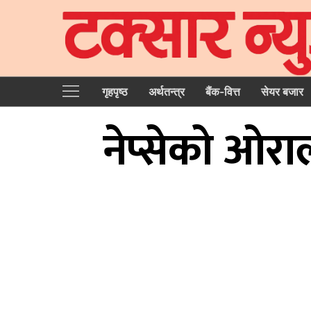
गृहपृष्‍ठ
अर्थतन्त्र
बैंक-वित्त
सेयर बजार
नेप्सेको ओरा