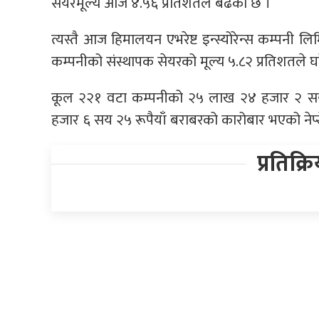
सेयरमूल्य आज ४.५६ प्रतिशतले बढेको छ ।
त्यस्तै आज हिमालयन एभरेष्ट इन्स्योरेन्स कम्पनी ल
कम्पनीको संस्थापक सेयरको मूल्य ५.८२ प्रतिशतले घ
कूल २२१ वटा कम्पनीको २५ लाख २४ हजार २ सय 
हजार ६ सय २५ रूपैयाँ बराबरको कारोबार भएको नेप
प्रतिक्र