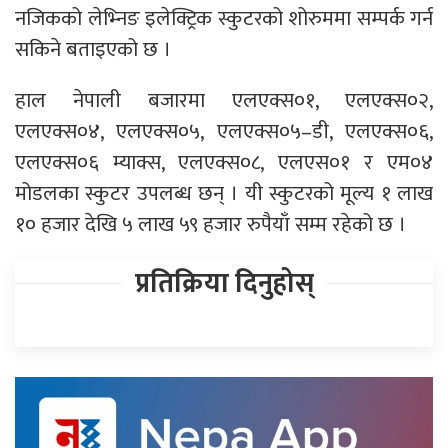
नजिकको लेभ्निङ इलेक्ट्रिक स्कुटरको शोरुममा सम्पर्क गर्न
सकिने बताइएको छ ।
हाल नेपाली बजारमा एलएक्स०१, एलएक्स०२,
एलएक्स०४, एलएक्स०५, एलएक्स०५–डी, एलएक्स०६,
एलएक्स०६ म्याक्स, एलएक्स०८, एलएस०१ र एम०४
मोडलका स्कुटर उपलब्ध छन् । यी स्कुटरको मूल्य १ लाख
१० हजार देखि ५ लाख ५९ हजार रुपैयाँ सम्म रहेको छ ।
प्रतिक्रिया दिनुहोस्