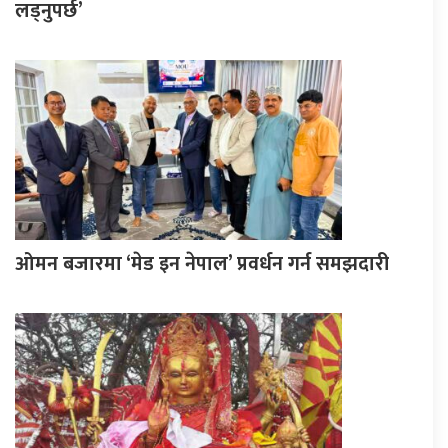
लड्नुपर्छ’
ओमन बजारमा ‘मेड इन नेपाल’ प्रवर्धन गर्न समझदारी