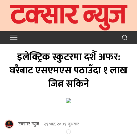
इलेक्ट्रिक स्कुटरमा दशैँ अफर:
घरैबाट एसएमएस पठाउँदा १ लाख
जित्न सकिने
टक्सार न्युज
२९ भाद्र २०७९, बुधबार