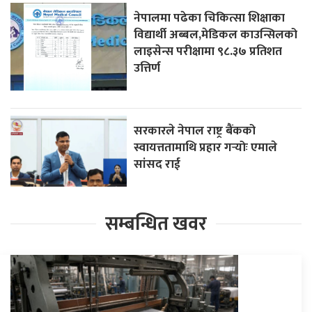
नेपालमा पढेका चिकित्सा शिक्षाका
विद्यार्थी अब्बल,मेडिकल काउन्सिलको
लाइसेन्स परीक्षामा ९८.३७ प्रतिशत
उत्तिर्ण
सरकारले नेपाल राष्ट्र बैंकको
स्वायत्ततामाथि प्रहार गर्‍योः एमाले
सांसद राई
सम्बन्धित खवर