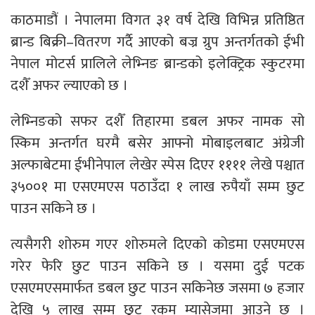
काठमाडौं । नेपालमा विगत ३१ वर्ष देखि विभिन्न प्रतिष्ठित
ब्रान्ड बिक्री–वितरण गर्दै आएको बज्र ग्रुप अन्तर्गतको ईभी
नेपाल मोटर्स प्रालिले लेभ्निङ ब्रान्डको इलेक्ट्रिक स्कुटरमा
दशैँ अफर ल्याएको छ ।
लेभ्निङको सफर दशैँ तिहारमा डबल अफर नामक सो
स्किम अन्तर्गत घरमै बसेर आफ्नो मोबाइलबाट अंग्रेजी
अल्फाबेटमा ईभीनेपाल लेखेर स्पेस दिएर ११११ लेखे पश्चात
३५००१ मा एसएमएस पठाउँदा १ लाख रुपैयाँ सम्म छुट
पाउन सकिने छ ।
त्यसैगरी शोरुम गएर शोरुमले दिएको कोडमा एसएमएस
गरेर फेरि छुट पाउन सकिने छ । यसमा दुई पटक
एसएमएसमार्फत डबल छुट पाउन सकिनेछ जसमा ७ हजार
देखि ५ लाख सम्म छुट रकम म्यासेजमा आउने छ ।