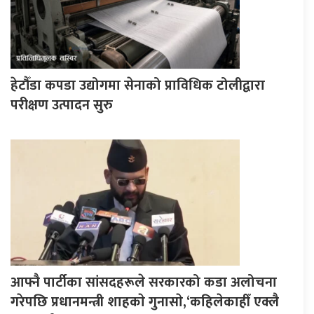
हेटौँडा कपडा उद्योगमा सेनाको प्राविधिक टोलीद्वारा
परीक्षण उत्पादन सुरु
आफ्नै पार्टीका सांसदहरूले सरकारको कडा अलोचना
गरेपछि प्रधानमन्त्री शाहकाे गुनासाे,‘कहिलेकाहीँ एक्लै