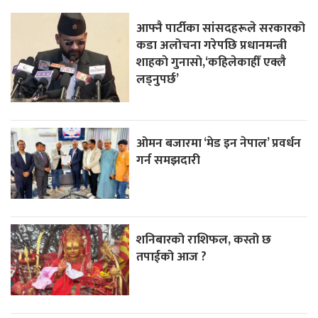
आफ्नै पार्टीका सांसदहरूले सरकारको
कडा अलोचना गरेपछि प्रधानमन्त्री
शाहकाे गुनासाे,‘कहिलेकाहीँ एक्लै
लड्नुपर्छ’
ओमन बजारमा ‘मेड इन नेपाल’ प्रवर्धन
गर्न समझदारी
शनिबारको राशिफल, कस्तो छ
तपाईको आज ?