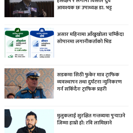
हस्तक्षेप र लगानी विस्तार दुवै
आवश्यक छः उपाध्यक्ष डा. भट्ट
असार महिनामा आँखुखोला चम्किँदा
सोपानमा लगानीकर्ताको भिड
सडकमा सिठी फुकेर मात्र ट्राफिक
व्यवस्थापन तथा दुर्घटना न्युनिकरण
गर्न सकिँदैनः ट्राफिक प्रहरी
मुलुकलाई सुरक्षित गन्तव्यमा पुर्‍याउने
जिम्मा हाम्रो हो: रवि लामिछाने