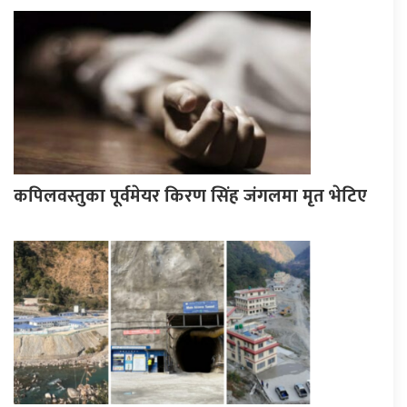
कपिलवस्तुका पूर्वमेयर किरण सिंह जंगलमा मृत भेटिए