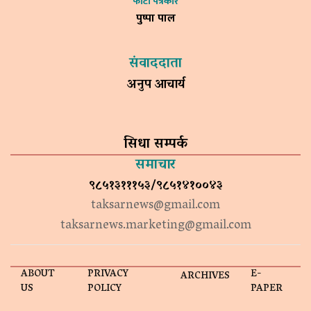
फोटो पत्रकार
पुष्पा पाल
संवाददाता
अनुप आचार्य
सिधा सम्पर्क
समाचार
९८५१३१११५३/९८५१४१००४३
taksarnews@gmail.com
taksarnews.marketing@gmail.com
ABOUT
PRIVACY
E-
ARCHIVES
US
POLICY
PAPER