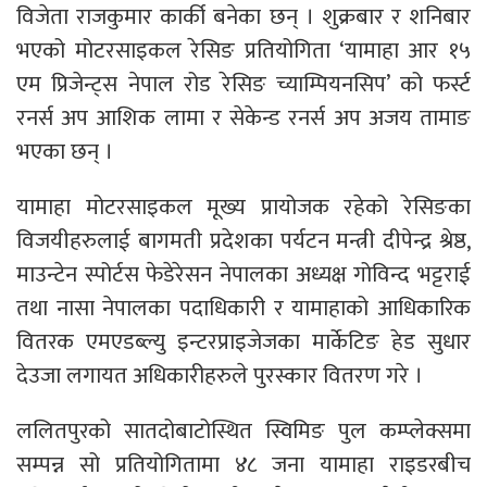
विजेता राजकुमार कार्की बनेका छन् । शुक्रबार र शनिबार
भएको मोटरसाइकल रेसिङ प्रतियोगिता ‘यामाहा आर १५
एम प्रिजेन्ट्स नेपाल रोड रेसिङ च्याम्पियनसिप’ को फर्स्ट
रनर्स अप आशिक लामा र सेकेन्ड रनर्स अप अजय तामाङ
भएका छन् ।
यामाहा मोटरसाइकल मूख्य प्रायोजक रहेको रेसिङका
विजयीहरुलाई बागमती प्रदेशका पर्यटन मन्त्री दीपेन्द्र श्रेष्ठ,
माउन्टेन स्पोर्टस फेडेरेसन नेपालका अध्यक्ष गोविन्द भट्टराई
तथा नासा नेपालका पदाधिकारी र यामाहाको आधिकारिक
वितरक एमएडब्ल्यु इन्टरप्राइजेजका मार्केटिङ हेड सुधार
देउजा लगायत अधिकारीहरुले पुरस्कार वितरण गरे ।
ललितपुरको सातदोबाटोस्थित स्विमिङ पुल कम्प्लेक्समा
सम्पन्न सो प्रतियोगितामा ४८ जना यामाहा राइडरबीच