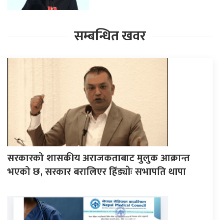
सम्बन्धित खवर
सरकारको शासकीय अराजकताबाट मुलुक आक्रान्त
भएको छ, सरकार बरालिएर हिँड्याेः सभापति थापा