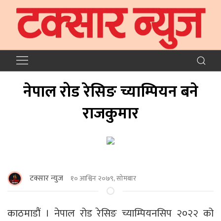
नेपाल रोड रेसिङ च्याम्पियन बने
राजकुमार
टक्सार न्युज
१० आश्विन २०७९, सोमबार
काठमाडौं । नेपाल रोड रेसिङ च्याम्पियनसिप २०२२ को