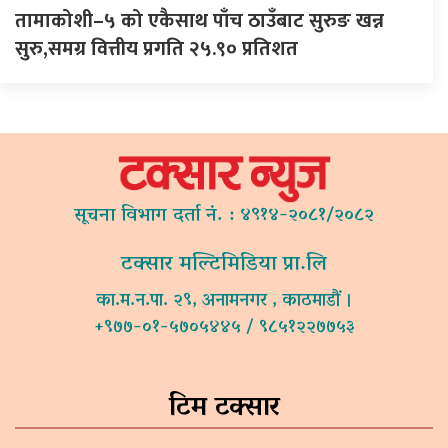
तामाकोशी–५ को एकैसाथ पाँच ठाउँबाट सुरुङ खन्न
सुरु,समग्र वित्तीय प्रगति २५.९० प्रतिशत
सूचना विभाग दर्ता नं. : ४९१४-२०८१/२०८२
टक्सार मल्टिमिडिया प्रा.लि
का.म.न.पा. २९, अनामनगर , काठमाडौं ।
+९७७-०१-५७०५४४५ / ९८५१२२७७५३
टिम टक्सार