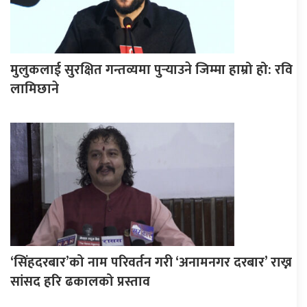
मुलुकलाई सुरक्षित गन्तव्यमा पुर्‍याउने जिम्मा हाम्रो हो: रवि
लामिछाने
‘सिंहदरबार’को नाम परिवर्तन गरी ‘अनामनगर दरबार’ राख्न
सांसद हरि ढकालको प्रस्ताव