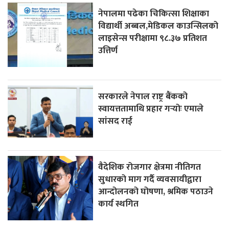
नेपालमा पढेका चिकित्सा शिक्षाका
विद्यार्थी अब्बल,मेडिकल काउन्सिलको
लाइसेन्स परीक्षामा ९८.३७ प्रतिशत
उत्तिर्ण
सरकारले नेपाल राष्ट्र बैंकको
स्वायत्ततामाथि प्रहार गर्‍योः एमाले
सांसद राई
वैदेशिक रोजगार क्षेत्रमा नीतिगत
सुधारको माग गर्दै व्यवसायीद्वारा
आन्दोलनको घोषणा, श्रमिक पठाउने
कार्य स्थगित