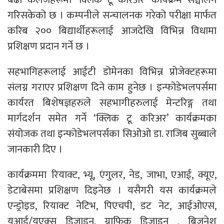
गरिसकेको छ । कम्पनीले सन्चालनक गरेको परीक्षा मार्फत
करिब २०० बिद्यार्थीहरूलाई आजदेखि विभिन्न विधामा
प्रशिक्षण प्रदान गर्ने छ ।
सहभागिहरूलाई आईटी डोमेनका विभिन्न प्रोजेक्टहरूमा
संलग्न गराएर प्रशिक्षण दिने काम हुनेछ । इन्फोडेभलपर्समा
कार्यरत बिशेषज्ञहरुले सहभागीहरुलाई मेन्टरिङ्ग तथा
मार्गदर्शन समेत गर्ने ‘क्लिक टू करिअर’ कार्यक्रमका
संयोजक तथा इन्फोडेभलपर्सका सिओओ डा. राजिब सुब्बाले
जानकारी दिए ।
कार्यक्रममा रियाक्ट, भ्यू, एंगुलर, नेड, जाभा, एआई, क्यूए,
डेटाबेसमा प्रशिक्षण दिइनेछ । यसैगरी यस कार्यक्रमले
एन्ड्रोइड, रियाक्ट नेटिभ, पिएचपी, डट नेट, आईओएस,
यूआई/यूएक्स डिजाइन, ग्राफिक डिजाइन , बिजनेश