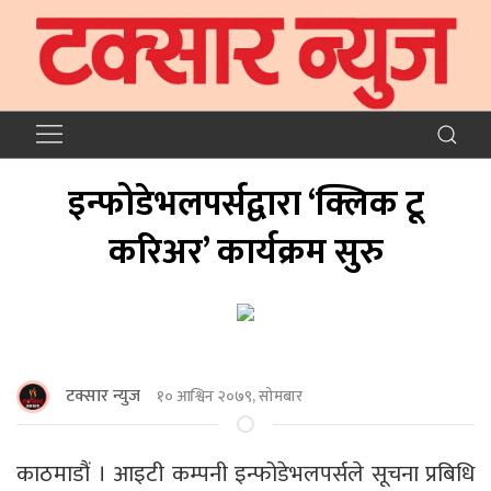
इन्फोडेभलपर्सद्वारा ‘क्लिक टू
करिअर’ कार्यक्रम सुरु
टक्सार न्युज
१० आश्विन २०७९, सोमबार
काठमाडौं । आइटी कम्पनी इन्फोडेभलपर्सले सूचना प्रबिधि