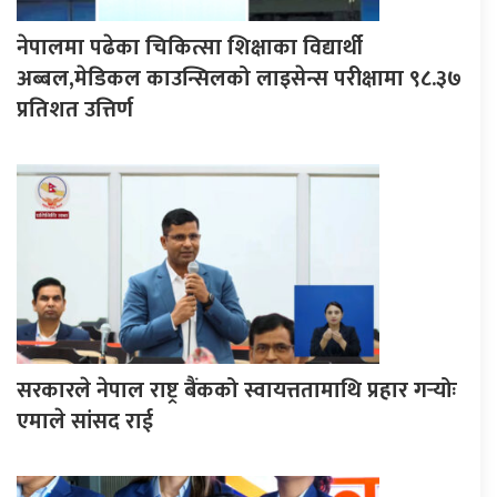
नेपालमा पढेका चिकित्सा शिक्षाका विद्यार्थी
अब्बल,मेडिकल काउन्सिलको लाइसेन्स परीक्षामा ९८.३७
प्रतिशत उत्तिर्ण
सरकारले नेपाल राष्ट्र बैंकको स्वायत्ततामाथि प्रहार गर्‍योः
एमाले सांसद राई