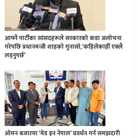
आफ्नै पार्टीका सांसदहरूले सरकारको कडा अलोचना
गरेपछि प्रधानमन्त्री शाहकाे गुनासाे,‘कहिलेकाहीँ एक्लै
लड्नुपर्छ’
ओमन बजारमा ‘मेड इन नेपाल’ प्रवर्धन गर्न समझदारी