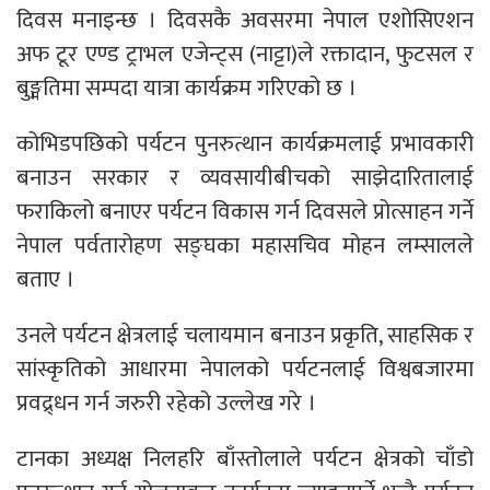
दिवस मनाइन्छ । दिवसकै अवसरमा नेपाल एशोसिएशन
अफ टूर एण्ड ट्राभल एजेन्ट्स (नाट्टा)ले रक्तादान, फुटसल र
बुङ्मतिमा सम्पदा यात्रा कार्यक्रम गरिएको छ ।
कोभिडपछिको पर्यटन पुनरुत्थान कार्यक्रमलाई प्रभावकारी
बनाउन सरकार र व्यवसायीबीचको साझेदारितालाई
फराकिलो बनाएर पर्यटन विकास गर्न दिवसले प्रोत्साहन गर्ने
नेपाल पर्वतारोहण सङ्घका महासचिव मोहन लम्सालले
बताए ।
उनले पर्यटन क्षेत्रलाई चलायमान बनाउन प्रकृति, साहसिक र
सांस्कृतिको आधारमा नेपालको पर्यटनलाई विश्वबजारमा
प्रवद्र्धन गर्न जरुरी रहेको उल्लेख गरे ।
टानका अध्यक्ष निलहरि बाँस्तोलाले पर्यटन क्षेत्रको चाँडो