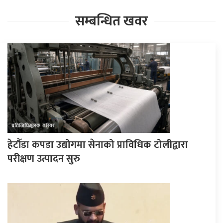
सम्बन्धित खवर
हेटौँडा कपडा उद्योगमा सेनाको प्राविधिक टोलीद्वारा
परीक्षण उत्पादन सुरु