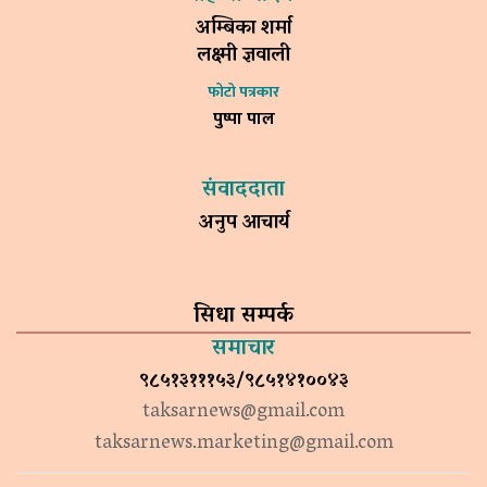
अम्बिका शर्मा
लक्ष्मी ज्ञवाली
फोटो पत्रकार
पुष्पा पाल
संवाददाता
अनुप आचार्य
सिधा सम्पर्क
समाचार
९८५१३१११५३/९८५१४१००४३
taksarnews@gmail.com
taksarnews.marketing@gmail.com