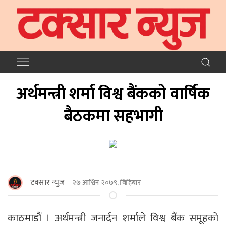
अर्थमन्त्री शर्मा विश्व बैंकको वार्षिक
बैठकमा सहभागी
टक्सार न्युज
२७ आश्विन २०७९, बिहिबार
काठमाडौं । अर्थमन्त्री जनार्दन शर्माले विश्व बैंक समूहको