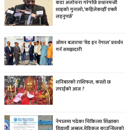
कडा अलोचना गरेपछि प्रधानमन्त्री
शाहकाे गुनासाे,‘कहिलेकाहीँ एक्लै
लड्नुपर्छ’
ओमन बजारमा ‘मेड इन नेपाल’ प्रवर्धन
गर्न समझदारी
शनिबारको राशिफल, कस्तो छ
तपाईको आज ?
नेपालमा पढेका चिकित्सा शिक्षाका
विद्यार्थी अब्बल,मेडिकल काउन्सिलको