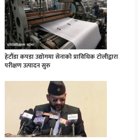
हेटौँडा कपडा उद्योगमा सेनाको प्राविधिक टोलीद्वारा
परीक्षण उत्पादन सुरु