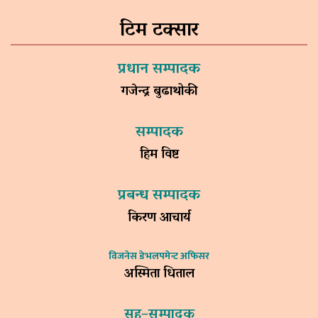
टिम टक्सार
प्रधान सम्पादक
गजेन्द्र बुढाथोकी
सम्पादक
हिम विष्ट
प्रबन्ध सम्पादक
किरण आचार्य
विजनेस डेभलपमेन्ट अफिसर
अस्मिता धिताल
सह–सम्पादक