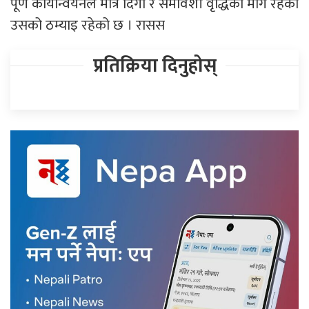
पूर्ण कार्यान्वयनले मात्र दिगो र समावेशी वृद्धिको मार्ग रहेको
उसको ठम्याइ रहेको छ । रासस
प्रतिक्रिया दिनुहोस्