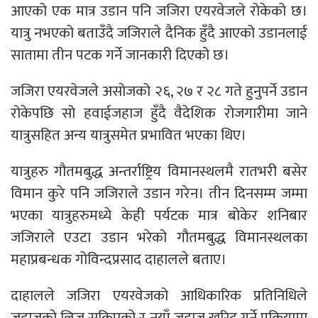
आएको एक मात्र उडान पनि जजिरा एयरवेजले रोकेको छ।
यात्रु नभएको बताउँदै जजिराले दैनिक हुँदै आएको उडानलाई
सातामा तीन पटक गर्ने जानकारी दिएको छ।
जजिरा एयरवेजले असोजको २६, २७ र २८ गते हुनुपर्ने उडान
रोकेपछि सो हवाईजहाज हुँदै वैदेशिक रोजगारीमा जाने
यात्रुसहित अन्य यात्रुसमेत प्रभावित भएका थिए।
यात्रुहरु गौतमबुद्ध अन्तर्राष्ट्रिय विमानस्थलमै रातभरी बसेर
विमान कुरे पनि जजिराले उडान गरेन। तीन दिनसम्म जम्मा
भएका यात्रुहरुमध्ये केही पर्यटक मात्र बोकेर शनिबार
जजिराले एउटा उडान भरेको गौतमबुद्ध विमानस्थलका
महाप्रबन्धक गोविन्दप्रसाद दाहालले बताए।
दाहालले जजिरा एयरवेजको आधिकारिक प्रतिनिधिले
जहाजको लिज सकिएको र नयाँ जहाज खरिद गर्ने प्रक्रियामा