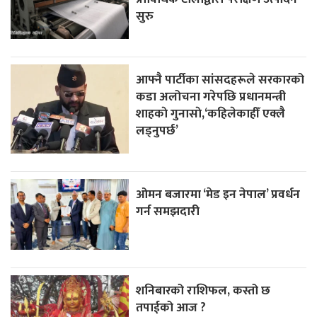
सुरु
आफ्नै पार्टीका सांसदहरूले सरकारको
कडा अलोचना गरेपछि प्रधानमन्त्री
शाहकाे गुनासाे,‘कहिलेकाहीँ एक्लै
लड्नुपर्छ’
ओमन बजारमा ‘मेड इन नेपाल’ प्रवर्धन
गर्न समझदारी
शनिबारको राशिफल, कस्तो छ
तपाईको आज ?