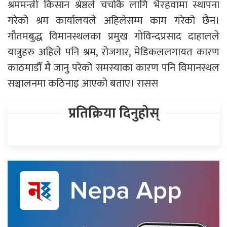
श्रममन्त्री किसान श्रेष्ठले चर्चाकै लागि भैरहवामा स्थापना
गरेको श्रम कार्यालयले अहिलेसम्म काम गरेको छैन।
गौतमबुद्ध विमानस्थलका प्रमुख गोविन्दप्रसाद दाहालले
यात्रुहरु अहिले पनि श्रम, रोजगार, मेडिकललगायत कारण
काठमाडौँ मै जानु परेको समस्याका कारण पनि विमानस्थल
सञ्चालनमा कठिनाइ आएको बताए। रासस
प्रतिक्रिया दिनुहोस्