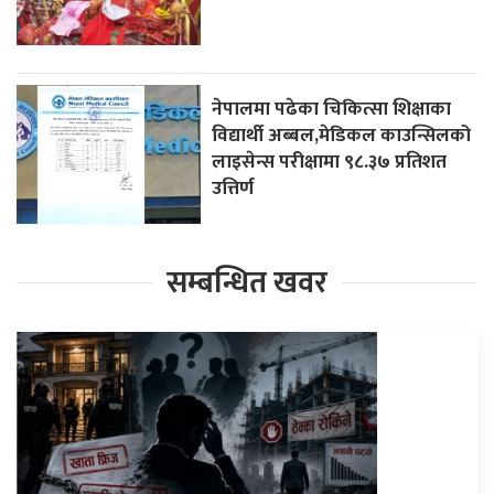
नेपालमा पढेका चिकित्सा शिक्षाका
विद्यार्थी अब्बल,मेडिकल काउन्सिलको
लाइसेन्स परीक्षामा ९८.३७ प्रतिशत
उत्तिर्ण
सम्बन्धित खवर