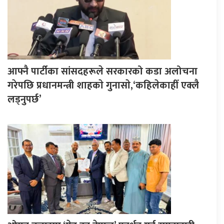
आफ्नै पार्टीका सांसदहरूले सरकारको कडा अलोचना
गरेपछि प्रधानमन्त्री शाहकाे गुनासाे,‘कहिलेकाहीँ एक्लै
लड्नुपर्छ’