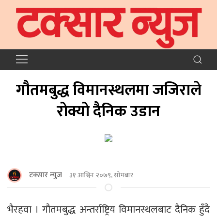
गौतमबुद्ध विमानस्थलमा जजिराले
रोक्यो दैनिक उडान
टक्सार न्युज
३१ आश्विन २०७९, सोमबार
भैरहवा । गौतमबुद्ध अन्तर्राष्ट्रिय विमानस्थलबाट दैनिक हुँदै