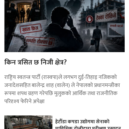
किन त्रसित छ निजी क्षेत्र?
राष्ट्रिय स्वतन्त्र पार्टी (रास्वपा)ले लगभग दुई-तिहाइ नजिकको
जनादेशसहित बालेन्द्र शाह (वालेन) ले नेपालको प्रधानमन्त्रीका
रूपमा शपथ ग्रहण गरेपछि मुलुकको आर्थिक तथा राजनीतिक
परिदृश्य फेरिने अपेक्षा
हेटौँडा कपडा उद्योगमा सेनाको
प्राविधिक टोलीद्वारा परीक्षण उत्पादन