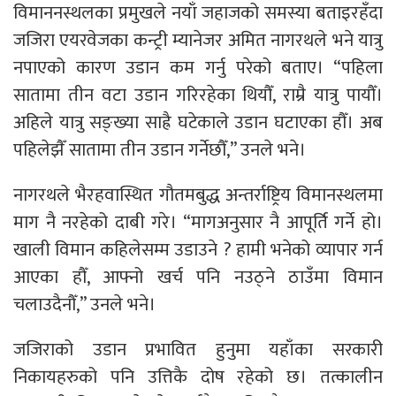
विमाननस्थलका प्रमुखले नयाँ जहाजको समस्या बताइरहँदा
जजिरा एयरवेजका कन्ट्री म्यानेजर अमित नागरथले भने यात्रु
नपाएको कारण उडान कम गर्नु परेको बताए। “पहिला
सातामा तीन वटा उडान गरिरहेका थियौँ, राम्रै यात्रु पायौँ।
अहिले यात्रु सङ्ख्या साह्रै घटेकाले उडान घटाएका हौँ। अब
पहिलेझैँ सातामा तीन उडान गर्नेछौँ,” उनले भने।
नागरथले भैरहवास्थित गौतमबुद्ध अन्तर्राष्ट्रिय विमानस्थलमा
माग नै नरहेको दाबी गरे। “मागअनुसार नै आपूर्ति गर्ने हो।
खाली विमान कहिलेसम्म उडाउने ? हामी भनेको व्यापार गर्न
आएका हौँ, आफ्नो खर्च पनि नउठ्ने ठाउँमा विमान
चलाउदैनौँ,” उनले भने।
जजिराको उडान प्रभावित हुनुमा यहाँका सरकारी
निकायहरुको पनि उत्तिकै दोष रहेको छ। तत्कालीन