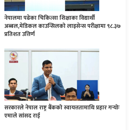
नेपालमा पढेका चिकित्सा शिक्षाका विद्यार्थी
अब्बल,मेडिकल काउन्सिलको लाइसेन्स परीक्षामा ९८.३७
प्रतिशत उत्तिर्ण
सरकारले नेपाल राष्ट्र बैंकको स्वायत्ततामाथि प्रहार गर्‍योः
एमाले सांसद राई