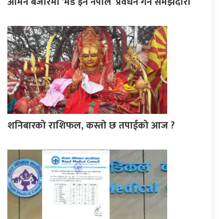
ओमन बजारमा ‘मेड इन नेपाल’ प्रवर्धन गर्न समझदारी
शनिबारको राशिफल, कस्तो छ तपाईको आज ?