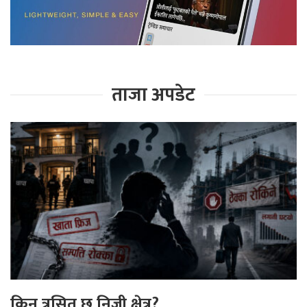
ताजा अपडेट
किन त्रसित छ निजी क्षेत्र?