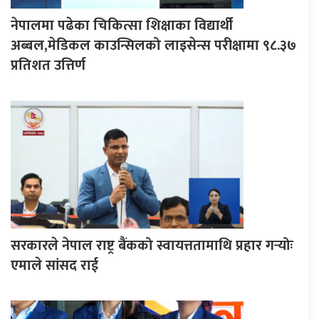
नेपालमा पढेका चिकित्सा शिक्षाका विद्यार्थी
अब्बल,मेडिकल काउन्सिलको लाइसेन्स परीक्षामा ९८.३७
प्रतिशत उत्तिर्ण
सरकारले नेपाल राष्ट्र बैंकको स्वायत्ततामाथि प्रहार गर्‍योः
एमाले सांसद राई