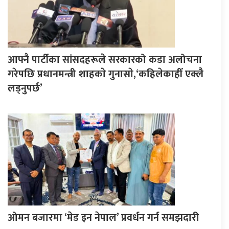
आफ्नै पार्टीका सांसदहरूले सरकारको कडा अलोचना
गरेपछि प्रधानमन्त्री शाहकाे गुनासाे,‘कहिलेकाहीँ एक्लै
लड्नुपर्छ’
ओमन बजारमा ‘मेड इन नेपाल’ प्रवर्धन गर्न समझदारी