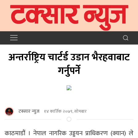
अन्तर्राष्ट्रिय चार्टर्ड उडान भैरहवाबाट
गर्नुपर्ने
टक्सार न्युज
१४ कार्तिक २०७९, सोमबार
काठमाडौं । नेपाल नागरिक उड्डयन प्राधिकरण (क्यान) ले