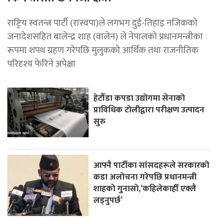
राष्ट्रिय स्वतन्त्र पार्टी (रास्वपा)ले लगभग दुई-तिहाइ नजिकको
जनादेशसहित बालेन्द्र शाह (वालेन) ले नेपालको प्रधानमन्त्रीका
रूपमा शपथ ग्रहण गरेपछि मुलुकको आर्थिक तथा राजनीतिक
परिदृश्य फेरिने अपेक्षा
हेटौँडा कपडा उद्योगमा सेनाको
प्राविधिक टोलीद्वारा परीक्षण उत्पादन
सुरु
आफ्नै पार्टीका सांसदहरूले सरकारको
कडा अलोचना गरेपछि प्रधानमन्त्री
शाहकाे गुनासाे,‘कहिलेकाहीँ एक्लै
लड्नुपर्छ’