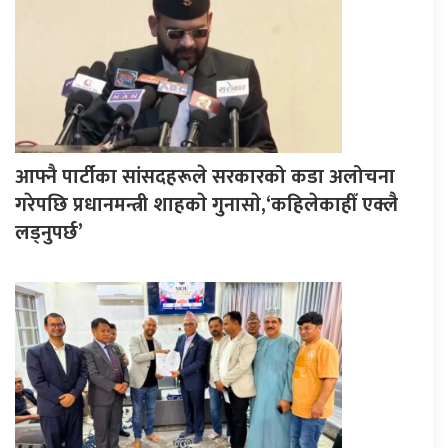
आफ्नै पार्टीका सांसदहरूले सरकारको कडा अलोचना
गरेपछि प्रधानमन्त्री शाहकाे गुनासाे,‘कहिलेकाहीँ एक्लै
लड्नुपर्छ’