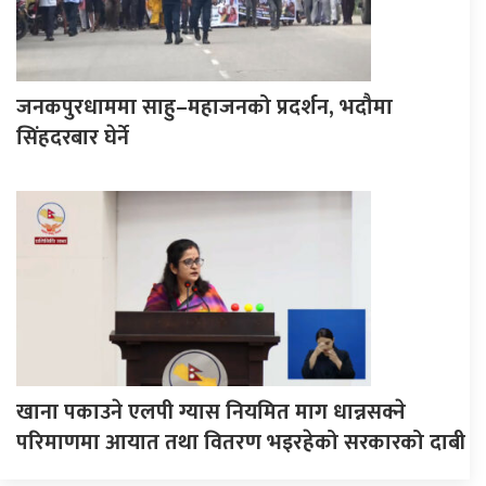
जनकपुरधाममा साहु–महाजनको प्रदर्शन, भदौमा
सिंहदरबार घेर्ने
खाना पकाउने एलपी ग्यास नियमित माग धान्नसक्ने
परिमाणमा आयात तथा वितरण भइरहेको सरकारको दाबी