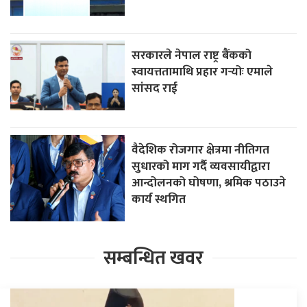
सरकारले नेपाल राष्ट्र बैंकको
स्वायत्ततामाथि प्रहार गर्‍योः एमाले
सांसद राई
वैदेशिक रोजगार क्षेत्रमा नीतिगत
सुधारको माग गर्दै व्यवसायीद्वारा
आन्दोलनको घोषणा, श्रमिक पठाउने
कार्य स्थगित
सम्बन्धित खवर