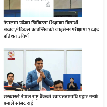
नेपालमा पढेका चिकित्सा शिक्षाका विद्यार्थी
अब्बल,मेडिकल काउन्सिलको लाइसेन्स परीक्षामा ९८.३७
प्रतिशत उत्तिर्ण
सरकारले नेपाल राष्ट्र बैंकको स्वायत्ततामाथि प्रहार गर्‍योः
एमाले सांसद राई