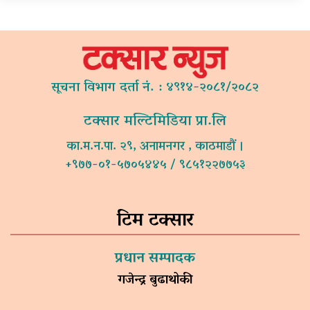
सूचना विभाग दर्ता नं. : ४९१४-२०८१/२०८२
टक्सार मल्टिमिडिया प्रा.लि
का.म.न.पा. २९, अनामनगर , काठमाडौं ।
+९७७-०१-५७०५४४५ / ९८५१२२७७५३
टिम टक्सार
प्रधान सम्पादक
गजेन्द्र बुढाथोकी