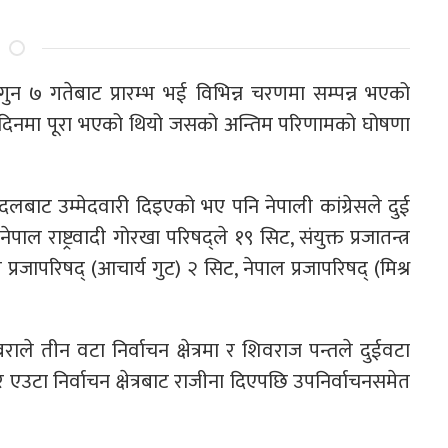
 ७ गतेबाट प्रारम्भ भई विभिन्न चरणमा सम्पन्न भएको
५ दिनमा पूरा भएको थियो जसको अन्तिम परिणामको घोषणा
दलबाट उम्मेदवारी दिइएको भए पनि नेपाली कांग्रेसले दुई
 राष्ट्रवादी गोरखा परिषद्ले १९ सिट, संयुक्त प्रजातन्त्र
ल प्रजापरिषद् (आचार्य गुट) २ सिट, नेपाल प्रजापरिषद् (मिश्र
राले तीन वटा निर्वाचन क्षेत्रमा र शिवराज पन्तले दुईवटा
र एउटा निर्वाचन क्षेत्रबाट राजीना दिएपछि उपनिर्वाचनसमेत