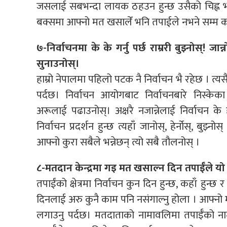
जसलाई सबभन्दा लायक ठहउन हुन्छ उसैको चिह्न भ
बक्समा आफ्नो मत खसालेँ भनि तपाईले नभने सम्म कसैल
७-निर्वाचनमा के के गर्नु पर्छ राम्ररी बुझ्नोस्! 
सुनाउनोस्।
हाम्रो नेपालमा पहिलो पटक नै निर्वाचन भै रहेछ । त्य
पर्दछ। निर्वाचन आयोगबाट निर्वाचनबारे निस्केका 
अरूलाई पढाउनोस्। अक्षरै नजान्नेलाई निर्वाचन के ह
निर्वाचन प्रदर्शन हुन्छ त्यहाँ जानोस्, हेर्नोस्, बु
आफ्नो कुरा सबैले भन्नेछन् त्यो सबै तौलनोस् ।
८-मतदान केन्द्रमा गइ मत खसाल्न दिन तपाईँले यो के 
तपाईंको क्षेत्रमा निर्वाचन कुन दिन हुन्छ, कहाँ हुन्छ
दिनलाई अरु कुनै काम पनि नसंगाल्नु होला । आफ्नो मातृ
लगाउनु पर्दछ। मतदाताको नामावलिमा तपाईँको नाम 