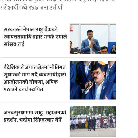
परीक्षार्थीमध्ये ९४७ जना उत्तीर्ण
सरकारले नेपाल राष्ट्र बैंकको
स्वायत्ततामाथि प्रहार गर्‍योः एमाले
सांसद राई
वैदेशिक रोजगार क्षेत्रमा नीतिगत
सुधारको माग गर्दै व्यवसायीद्वारा
आन्दोलनको घोषणा, श्रमिक
पठाउने कार्य स्थगित
जनकपुरधाममा साहु–महाजनको
प्रदर्शन, भदौमा सिंहदरबार घेर्ने