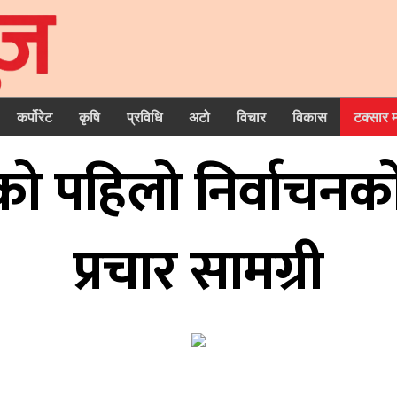
कर्पोरेट
कृषि
प्रविधि
अटो
विचार
विकास
टक्सार 
ाे पहिलाे निर्वाचनका
प्रचार सामग्री