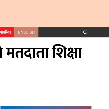
म्यागजिन
ENGLISH
े मतदाता शिक्षा