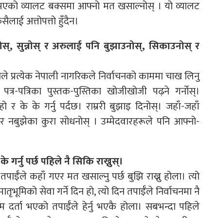
एको व्यालट बक्समा आफ्नो मत खसाल्नोस् । यो व्यालट
ाई अत्तोपत्तो हुँदैन।
जान्नोस्, सुन्नोस् र अरुलाई पनि बुझाउनोस्, सिकाउनोस् र
सैले प्रत्येक नेपाली नागरिकले निर्वाचनको काममा चाख लिनु
पत्र-पत्रिका पुस्तक-पुस्तिका खोजीखोजी पढ़ने गर्नोस्।
ो र के के गर्नु पर्दछ। राम्ररी बुझाइ दिनोस्। जहाँ-जहाँ
झ्नोस् र नबुझेका कुरा सोधनोस् । उम्मेदवारहरूले पनि आफ्नो-
गर्नु पर्छ पहिले नै सिकि राख्नुस्।
 र तपाईँले कहाँ गएर मत खसाल्नु पर्छ बुझि राख्नु होला। त्यो
भूमिको सेवा गर्ने दिन हो, त्यो दिन तपाईँले निर्वाचनमा नै
दर्ता भएको तपाईँले हेर्नु भएकै होला। सबभन्दा पहिले