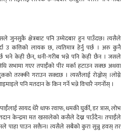
सले जुनसुकै क्षेत्रबाट पनि उम्मेदबार हुन पाउँदछ। त्यसैले
 उ कत्तिको लायक छ, त्यतिमात्र हेर्नु पर्छ । अरु कुनै
पर्छ भने केही छैन, धनी-गरीब भन्ने पनि केही छैन । जसले
प्रतिनिधि सभामा गएर तपाईँको पीर मर्का हटाउन सक्छ अथवा
ुकको तरक्की गराउन सक्दछ । त्यस्तैलाई रोज्नोस् ।लोग्ने
ाइले पनि मतदान के किन गर्ने भन्ने विचारै नगर्नोस् ।
ाईँलाई सायद धेरै धाफ रवाफ, धमकी घुर्की, डर त्रास, लोभ
ान केन्द्रमा मत खसालेको कसैले देख्न पाउँदैन। तपाईँले
 पाहा पाउन सक्तैन। त्यसैले सबैको कुरा सुन्नु हवस् तर