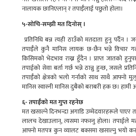
नालायक छानिएलान् र तपाईँलाई पछुतो होला।
५-सोचि-सम्झी मत दिनोस् ।
प्रतिनिधि बन्न त्यही ठाउँको मतदाता हुनु पर्दैन । ज
तपाईँले कुनै मानिस लायक छ-छैन भन्ने विचार गर्दा
किसिमको भेदभाव राख्न हुँदैन । प्राप्त जातको हुनु
तपाईको सेवा बर्ता गर्छ भन्ने ठान्नु हुन्छ, जसले 
तपाईँको क्षेत्रको भलो गर्नाको साथ साथै आफ्नो मुल
मानिस स्वास्नी मानिस दुबैको बराबरी हक छ। हामी आइम
६- तपाईँको मत गुप्त रहनेछ
मत खसाल्ने दिनभन्दा अगाडि उम्मेदवारहरूले पाएर तप
लालच देखाउलान्, त्यसमा नफस्नु होला। तपाईले मतद
आफ्नो मतपत्र कुन व्यालट बक्समा खसाल्नु भयो कसले