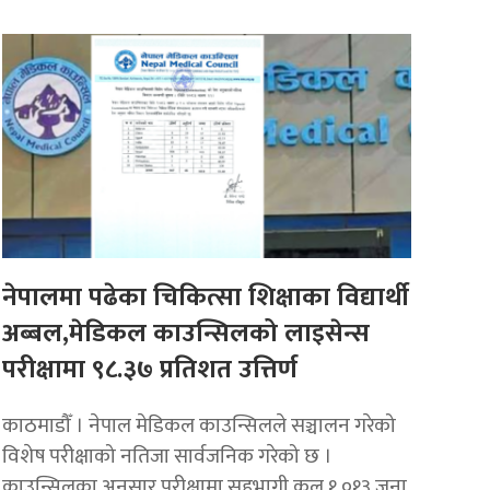
नेपालमा पढेका चिकित्सा शिक्षाका विद्यार्थी
अब्बल,मेडिकल काउन्सिलको लाइसेन्स
परीक्षामा ९८.३७ प्रतिशत उत्तिर्ण
काठमाडौँ । नेपाल मेडिकल काउन्सिलले सञ्चालन गरेको
विशेष परीक्षाको नतिजा सार्वजनिक गरेको छ ।
काउन्सिलका अनुसार परीक्षामा सहभागी कुल १,०१३ जना