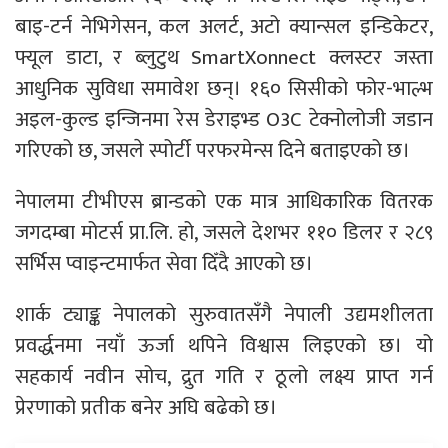
बाइ-टर्न नेभिगेसन, कल अलर्ट, अटो क्यान्सल इन्डिकेटर,
फ्यूल डाटा, र ब्लुटुथ SmartXonnect क्लस्टर जस्ता
आधुनिक सुविधा समावेश छन्। १६० सिसीको फोर-भाल्भ
अइल-कुल्ड इन्जिनमा रेस डेराइभ्ड O3C टेक्नोलोजी जडान
गरिएको छ, जसले स्पोर्टी परफरमेन्स दिने बताइएको छ।
नेपालमा टीभीएस ब्रान्डको एक मात्र आधिकारिक वितरक
जगदम्बा मोटर्स प्रा.लि. हो, जसले देशभर ११० डिलर र २८९
सर्भिस प्वाइन्टमार्फत सेवा दिँदै आएको छ।
शार्क ट्याङ्क नेपालको सुरुवातसँगै नेपाली उद्यमशीलता
प्रवर्द्धनमा नयाँ ऊर्जा थपिने विश्वास लिइएको छ। यो
सहकार्य नवीन सोच, द्रुत गति र ठूलो लक्ष्य प्राप्त गर्न
प्रेरणाको प्रतीक बनेर अघि बढेको छ।