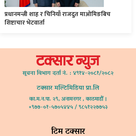
प्रधानमन्त्री शाह र चिनियाँ राजदुत माओमिङबिच
शिष्टाचार भेटवार्ता
सूचना विभाग दर्ता नं. : ४९१४-२०८१/२०८२
टक्सार मल्टिमिडिया प्रा.लि
का.म.न.पा. २९, अनामनगर , काठमाडौं ।
+९७७-०१-५७०५४४५ / ९८५१२२७७५३
टिम टक्सार