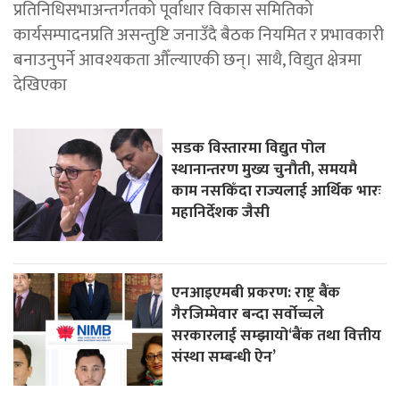
प्रतिनिधिसभाअन्तर्गतको पूर्वाधार विकास समितिको
कार्यसम्पादनप्रति असन्तुष्टि जनाउँदै बैठक नियमित र प्रभावकारी
बनाउनुपर्ने आवश्यकता औँल्याएकी छन्। साथै, विद्युत क्षेत्रमा
देखिएका
सडक विस्तारमा विद्युत पोल
स्थानान्तरण मुख्य चुनौती, समयमै
काम नसकिँदा राज्यलाई आर्थिक भारः
महानिर्देशक जैसी
एनआइएमबी प्रकरण: राष्ट्र बैंक
गैरजिम्मेवार बन्दा सर्वोच्चले
सरकारलाई सम्झायो‘बैंक तथा वित्तीय
संस्था सम्बन्धी ऐन’