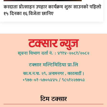
करदाता प्रोत्साहन उपहार कार्यक्रम शुरुः साउनको पहिलो
१५ दिनका १६ विजेता छानिए
सूचना विभाग दर्ता नं. : ४९१४-२०८१/२०८२
टक्सार मल्टिमिडिया प्रा.लि
का.म.न.पा. २९, अनामनगर , काठमाडौं ।
+९७७-०१-५७०५४४५ / ९८५१२२७७५३
टिम टक्सार