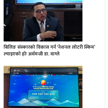
बिलिङ संस्कारको विकास गर्न ‘नेशनल लोटरी स्किम’
ल्याइएकाे हाेः अर्थमन्त्री डा. वाग्ले