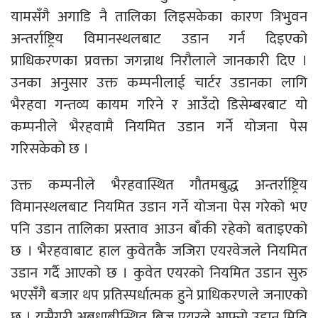
यामसँगै अगाडि नै तालिका लिइसकेका कारण त्रिभुवन
अन्तर्राष्ट्रिय विमानस्थलबाट उडान गर्न दिइएको
प्राधिकरणका प्रवक्ता जगन्नाथ निरौलाले जानकारी दिए ।
उनका अनुसार उक्त कम्पनीलाई चार्टर उडानका लागि
भैरहवा गन्तव्य कायम गरिने र आउँदो डिसेम्बरबाट यो
कम्पनीले भैरहवामै नियमित उडान गर्ने योजना पेस
गरिसकेको छ ।
उक्त कम्पनीले भैरहवास्थित गौतमबुद्ध अन्तर्राष्ट्रिय
विमानस्थलबाट नियमित उडान गर्ने योजना पेस गरेको भए
पनि उडान तालिका प्रस्ताव आउन बाँकी रहेको बताइएको
छ । भैरहवाबाट हाल कुवेतकै जजिरा एयरवेजले नियमित
उडान गर्दै आएको छ । कुवेत एयरको नियमित उडान सुरु
भएसँगै बजार थप प्रतिस्पर्धात्मक हुने प्राधिकरणले जनाएको
छ । यसैगरी अबुधाबीस्थित बिज एयरले आफ्नो उडान मिति