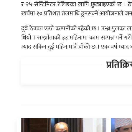
र २५ सेन्टिमिटर रेलिङका लागि छुट्याइएको छ । ठ
खर्चमा १० प्रतिशत तलमाथि हुनसक्ने आयोजनाले ज
दुवै ठेक्का एउटै कम्पनीको रहेको छ । पन्ध्र पुलक
थियो । सम्झौताको ३३ महिनामा काम सम्पन्न गर्ने गर
म्याद सकिन दुई महिनामात्रै बाँकी छ । एक वर्ष म्य
प्रतिक्र