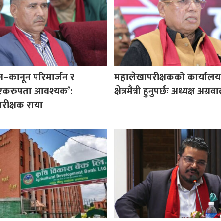
ऐन–कानून परिमार्जन र
महालेखापरीक्षकको कार्यालय
 एकरुपता आवश्यक’:
क्षेत्रमैत्री हुनुपर्छः अध्यक्ष अग्रव
रीक्षक राया