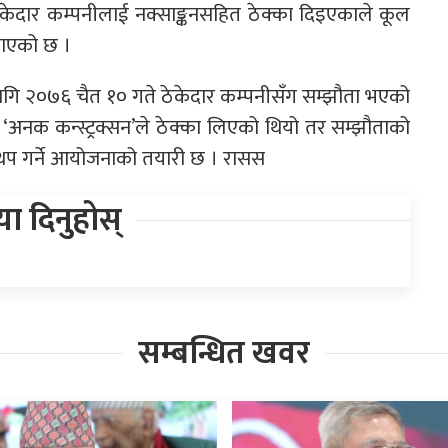
ेकेदार कम्पनीलाई नक्साङ्कनसहित ठेक्का दिइएकाले कूल
नाएको छ ।
ा लागि २०७६ चैत १० गते ठेकेदार कम्पनीसँग सम्झौता भएको
ी ‘अनक कन्स्ट्रक्सन’ले ठेक्का लिएको थियो तर सम्झौताको
ाद थप गर्ने आयोजनाको तयारी छ । रासस
िया दिनुहोस्
सम्बन्धित खवर