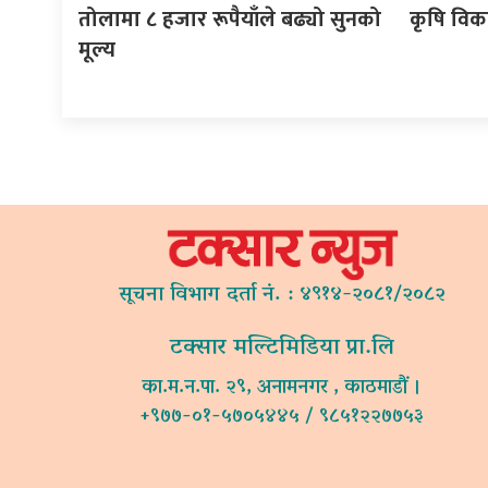
तोलामा ८ हजार रूपैयाँले बढ्यो सुनको
कृषि विक
मूल्य
सूचना विभाग दर्ता नं. : ४९१४-२०८१/२०८२
टक्सार मल्टिमिडिया प्रा.लि
का.म.न.पा. २९, अनामनगर , काठमाडौं ।
+९७७-०१-५७०५४४५ / ९८५१२२७७५३