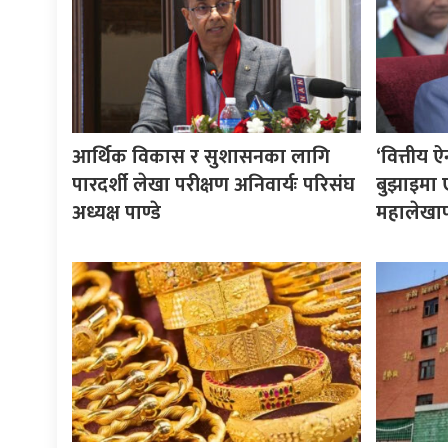
आर्थिक विकास र सुशासनका लागि
‘वित्तीय 
पारदर्शी लेखा परीक्षण अनिवार्यः परिसंघ
बुझाइमा
अध्यक्ष पाण्डे
महालेखाप