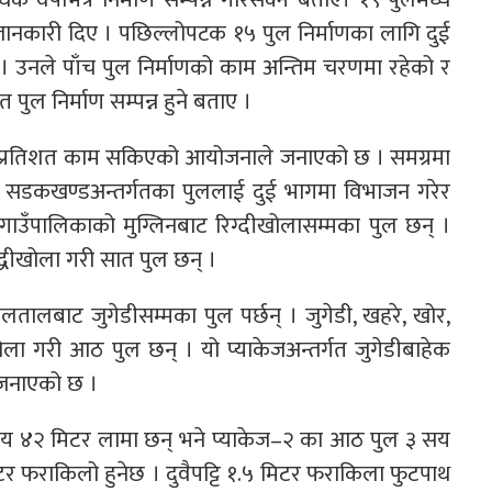
जानकारी दिए । पछिल्लोपटक १५ पुल निर्माणका लागि दुई
ो । उनले पाँच पुल निर्माणको काम अन्तिम चरणमा रहेको र
 पुल निर्माण सम्पन्न हुने बताए ।
 ८२ प्रतिशत काम सकिएको आयोजनाले जनाएको छ । समग्रमा
 सडकखण्डअन्तर्गतका पुललाई दुई भागमा विभाजन गरेर
गाउँपालिकाको मुग्लिनबाट रिग्दीखोलासम्मका पुल छन् ।
िद्धीखोला गरी सात पुल छन् ।
तालबाट जुगेडीसम्मका पुल पर्छन् । जुगेडी, खहरे, खोर,
 खोला गरी आठ पुल छन् । यो प्याकेजअन्तर्गत जुगेडीबाहेक
जनाएको छ ।
 सय ४२ मिटर लामा छन् भने प्याकेज–२ का आठ पुल ३ सय
िटर फराकिलो हुनेछ । दुवैपट्टि १.५ मिटर फराकिला फुटपाथ