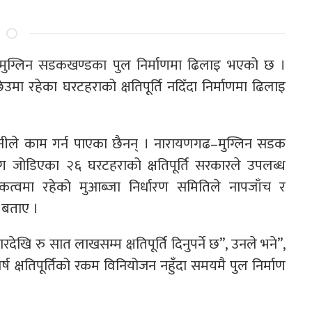
ढ–मुग्लिन सडकखण्डका पुल निर्माणमा ढिलाइ भएको छ ।
मा रहेका घरटहराको क्षतिपूर्ति नदिँदा निर्माणमा ढिलाइ
पनीले काम गर्न पाएका छैनन् । नारायणगढ–मुग्लिन सडक
 जोडिएका २६ घरटहराको क्षतिपूर्ति सरकारले उपलब्ध
जकत्वमा रहेको मुआब्जा निर्धारण समितिले नापजाँच र
 बताए ।
ि रु सात लाखसम्म क्षतिपूर्ति दिनुपर्ने छ”, उनले भने”,
 क्षतिपूर्तिको रकम विनियोजन नहुँदा समयमै पुल निर्माण