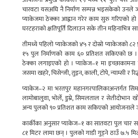
चारवटा यसअघि नै निर्माण सम्पन्न भइसकेको उनले 
प्याकेजमा ठेक्का आह्वान गरेर काम सुरु गरिएको ह
घरटहराको क्षतिपूर्ति दिलाउन सके तीन महिनाभित्र सात
तीमध्ये पहिलो प्याकेजको ४५ र दोस्रो प्याकेजको
१५ पुल निर्माणको काम ६० प्रतिशत सकिएको छ ।
ठेक्का लगाइएको हो । प्याकेज–१ मा इच्छाकामना 
जसमा खहरे, चिसेन्जी, तुइन, काली, टोपे, न्याम्सी र र
प्याकेज–२ मा भरतपुर महानगरपालिकाअन्तर्गत सिमल
लामोबालुवा, भोर्ले, डुम्रे, सिमलताल र सेतीदोभान
अन्य पुलको ९० प्रतिशत काम सकिएको आयोजनाले 
कार्कीका अनुसार प्याकेज–१ का सातवटा पुल चार
८१ मिटर लामा छन् । पुलको गाडी गुड्ने ठाउँ ७.५ म