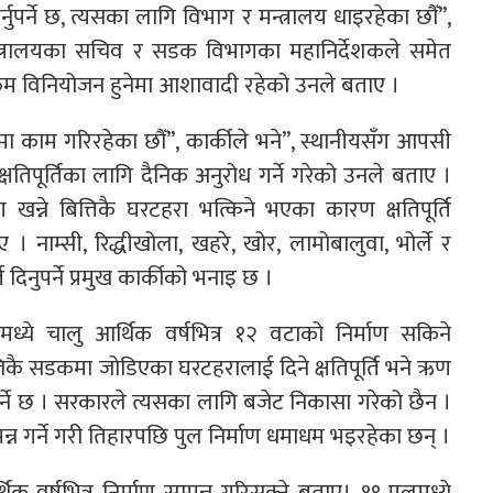
नुपर्ने छ, त्यसका लागि विभाग र मन्त्रालय धाइरहेका छौँ”,
मन्त्रालयका सचिव र सडक विभागका महानिर्देशकले समेत
ो रकम विनियोजन हुनेमा आशावादी रहेको उनले बताए ।
काम गरिरहेका छौँ”, कार्कीले भने”, स्थानीयसँग आपसी
षतिपूर्तिका लागि दैनिक अनुरोध गर्ने गरेको उनले बताए ।
न्ने बित्तिकै घरटहरा भत्किने भएका कारण क्षतिपूर्ति
। नाम्सी, रिद्धीखोला, खहरे, खोर, लामोबालुवा, भोर्ले र
िनुपर्ने प्रमुख कार्कीको भनाइ छ ।
ध्ये चालु आर्थिक वर्षभित्र १२ वटाको निर्माण सकिने
कै सडकमा जोडिएका घरटहरालाई दिने क्षतिपूर्ति भने ऋण
ुपर्ने छ । सरकारले त्यसका लागि बजेट निकासा गरेको छैन ।
न्न गर्ने गरी तिहारपछि पुल निर्माण धमाधम भइरहेका छन् ।
क वर्षभित्र निर्माण सम्पन्न गरिसक्ने बताए। १९ पुलमध्ये