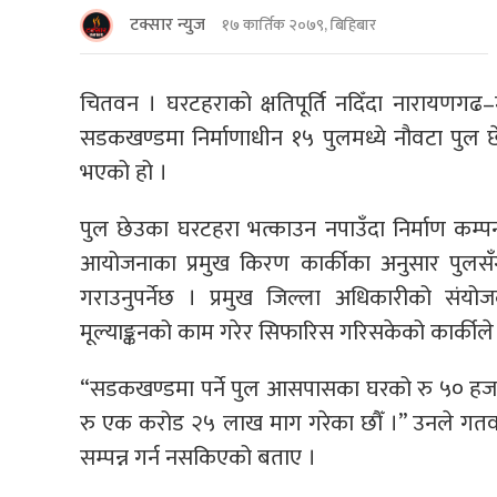
टक्सार न्युज
१७ कार्तिक २०७९, बिहिबार
चितवन । घरटहराको क्षतिपूर्ति नदिँदा नारायणग
सडकखण्डमा निर्माणाधीन १५ पुलमध्ये नौवटा पुल छेउ
भएको हो ।
पुल छेउका घरटहरा भत्काउन नपाउँदा निर्माण कम्
आयोजनाका प्रमुख किरण कार्कीका अनुसार पुलसँग
गराउनुपर्नेछ । प्रमुख जिल्ला अधिकारीको संयो
मूल्याङ्कनको काम गरेर सिफारिस गरिसकेको कार्कीले
“सडकखण्डमा पर्ने पुल आसपासका घरको रु ५० हजारदेख
रु एक करोड २५ लाख माग गरेका छौँ ।” उनले गतवर्ष
सम्पन्न गर्न नसकिएको बताए ।