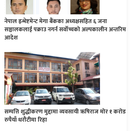
नेपाल इन्भेष्टमेन्ट मेगा बैंकका अध्यक्षसहित ६ जना
सञ्चालकलाई पक्राउ नगर्न सर्वोच्चको अल्पकालीन अन्तरिम
आदेश
सम्पत्ति शुद्धीकरण मुद्दामा व्यवसायी ऋषिराज मोर १ करोड
रुपैयाँ धरौटीमा रिहा