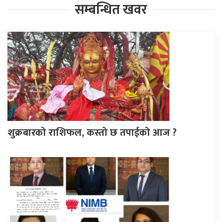
सम्बन्धित खवर
शुक्रबारको राशिफल, कस्तो छ तपाईको आज ?