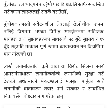
पुँजीबजारले भोग्नुपर्ने र वर्र्षौं पछाडि धकेलिनेतर्फ सम्बन्धित
सरोकारवालाहरुलाई सतर्क गराउँछौँ’,
पुँजीबजारजस्तो संवेदनशील क्षेत्रलाई खेलाँचीका रुपमा
नलिई विगतमा भएका विभिन्न आन्दोलनमा राखिएका
मागहरु तथा सुझावहरुका साथसाथै ५८ बुँदे सुझाव र १९
बुँदे सहमति तत्काल पूर्ण रुपमा कार्यान्वयन गर्न विज्ञप्तिमा
माग गरिएको छ।
त्यस्तै लगानीकर्ताले कुनै बाधा वा विरोध सिर्जना नगरी
आमसर्वसाधारण लगानीकर्ताको लगानीको सुरक्षा गरी
देशको अर्थतन्त्रको मेरुदण्डलाई मजबुत पार्नुका साथै
लगानीको वातावरण तयार पार्न सरकार र सम्बन्धित
निकायसँग जोडदार माग गरेका छन् ।