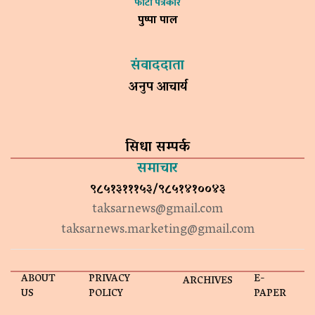
फोटो पत्रकार
पुष्पा पाल
संवाददाता
अनुप आचार्य
सिधा सम्पर्क
समाचार
९८५१३१११५३/९८५१४१००४३
taksarnews@gmail.com
taksarnews.marketing@gmail.com
ABOUT
PRIVACY
E-
ARCHIVES
US
POLICY
PAPER