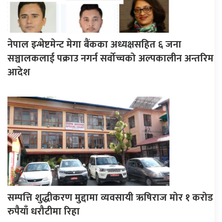
नेपाल इन्भेष्टमेन्ट मेगा बैंकका अध्यक्षसहित ६ जना
सञ्चालकलाई पक्राउ नगर्न सर्वोच्चको अल्पकालीन अन्तरिम
आदेश
सम्पत्ति शुद्धीकरण मुद्दामा व्यवसायी ऋषिराज मोर १ करोड
रुपैयाँ धरौटीमा रिहा