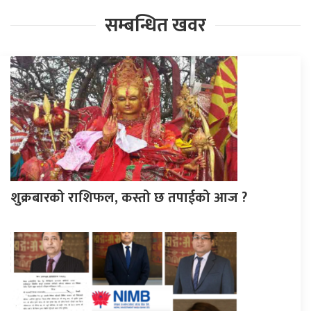
सम्बन्धित खवर
शुक्रबारको राशिफल, कस्तो छ तपाईको आज ?