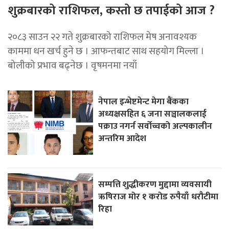
शुक्रबारको राशिफल, कस्तो छ तपाईको आज ?
२०८३ साउन २२ गते शुक्रबारको राशिफल मेष अनावश्यक
काममा धन खर्च हुने छ । आफन्तबाट साथ सहयोग मिल्ला ।
बोलीको प्रभाव बढ्नेछ । वृषमनमा नयाँ
नेपाल इन्भेष्टमेन्ट मेगा बैंकका
अध्यक्षसहित ६ जना सञ्चालकलाई
पक्राउ नगर्न सर्वोच्चको अल्पकालीन
अन्तरिम आदेश
सम्पत्ति शुद्धीकरण मुद्दामा व्यवसायी
ऋषिराज मोर १ करोड रुपैयाँ धरौटीमा
रिहा