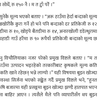
धेँ, रु १५० नै । म त ट्वाँ परेँ ।”
सुनेकै मूल्य भएको बताए । “अरू ठाउँमा हेर्दा बन्दाको मूल्य
रीकै कुरा गर्ने हो भने पनि बन्दाको दर प्रतिकेजी रु १२
ीमा रु १०, खोड्पे बैतडीमा रु १४, अनारखोली डडेल्धुरामा
डी गाउँ हर्रेमा रु ९० रूपैयाँ प्रतिकेजी बन्दाको मूल्य छ
ु विचौलियाका नजर परेको प्रमुख विष्टले बताए । “म त
 ठाउँमा उत्पादन भइरहेको तरकारीबाट कृषकले मूल्य कति
ति खाने रहेछन् भन्ने लाग्यो ।” यही विषयमा बुझ्न खोज्दा
था सिर्जना भएको सङ्केत गर्दै प्रमुख विष्टले भने, “हुनत
षि बजारमा यही प्रसङ्गमा बुझ्न खोज्दा झण्डै हातपात भएन
 बाहिर आएन । त्यसैले मैले पनि व्यापारीसँग थप बुझ्न