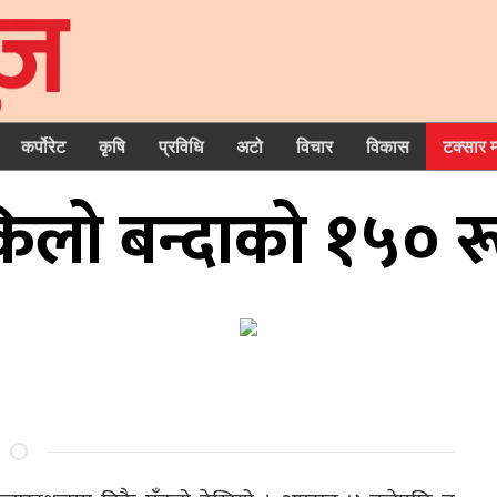
कर्पोरेट
कृषि
प्रविधि
अटो
विचार
विकास
टक्सार 
लो बन्दाको १५० रूप