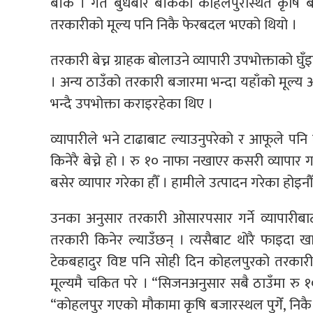
बाँके । गत बुधबार बाँकेको कोहलपुरस्थित कृषि 
तरकारीको मूल्य पनि निकै फेरबदल भएको थियो ।
तरकारी बेच्न ग्राहक बोलाउने व्यापारी उपभोक्ताको घ
। अन्य ठाउँको तरकारी बजारमा भन्दा यहाँको मूल्
भन्दै उपभोक्ता कराइरहेका थिए ।
व्यापारीले भने टाढाबाट ल्याउनुपरेको र आफूले पनि
किनेरै बेच्ने हो । रु १० नाफा नखाएर कसरी व्यापार गर्
बसेर व्यापार गरेका हौँ । हामीले उत्पादन गरेका होइ
उनका अनुसार तरकारी ओसारपसार गर्ने व्यापारीबा
तरकारी किनेर ल्याउँछन् । त्यसैबाट थोरै फाइदा खाएर
टेकबहादुर विष्ट पनि सोही दिन कोहलपुरको तरकारी
मूल्यमै चकित परे । “सिजनअनुसार सबै ठाउँमा रु १०
“कोहलपुर गएको मौकामा कृषि बजारस्थल पुगेँ, निकै अस