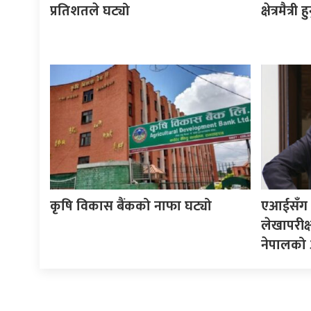
प्रतिशतले घट्यो
क्षेत्रमैत्र
कृषि विकास बैंकको नाफा घट्यो
एआईसँग नड
लेखापरीक
नेपालको 