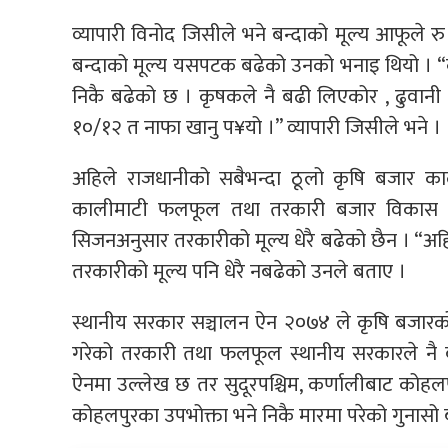
व्यापारी विनोद जिसीले भने बन्दाको मूल्य आफूले
बन्दाको मूल्य यसपटक बढेको उनको भनाइ थियो । “
निकै बढेको छ । कृषकले नै बढी लिएकोर , ढुवानी गर
१०/१२ त नाफा खानु प¥यो ।” व्यापारी जिसीले भने ।
अहिले राजधानीको सबैभन्दा ठूलो कृषि बजार क
कालीमाटी फलफूल तथा तरकारी बजार विकास समित
सिजनअनुसार तरकारीको मूल्य धेरै बढेको छैन । “अ
तरकारीको मूल्य पनि धेरै नबढेको उनले बताए ।
स्थानीय सरकार सञ्चालन ऐन २०७४ ले कृषि बजारक
गरेको तरकारी तथा फलफूल स्थानीय सरकारले नै बजा
ऐनमा उल्लेख छ तर सुदूरपश्चिम, कर्णालीबाट कोहलप
कोहलपुरका उपभोक्ता भने निकै मारमा परेको गुनासो