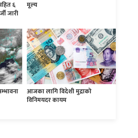
्षसहित ६
मूल्य
्जी जारी
 सम्भावना
आजका लागि विदेशी मुद्राको
विनिमयदर कायम