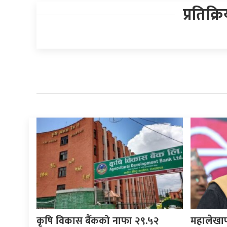
प्रतिक्र
कृषि विकास बैंकको नाफा २९.५२
महालेखाप