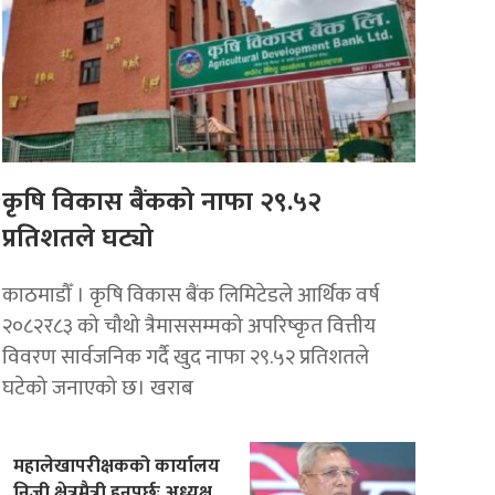
कृषि विकास बैंकको नाफा २९.५२
प्रतिशतले घट्यो
काठमाडौँ । कृषि विकास बैंक लिमिटेडले आर्थिक वर्ष
२०८२र८३ को चौथो त्रैमाससम्मको अपरिष्कृत वित्तीय
विवरण सार्वजनिक गर्दै खुद नाफा २९.५२ प्रतिशतले
घटेको जनाएको छ। खराब
महालेखापरीक्षकको कार्यालय
निजी क्षेत्रमैत्री हुनुपर्छः अध्यक्ष