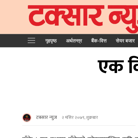
गृहपृष्‍ठ
अर्थतन्त्र
बैंक-वित्त
सेयर बजार
एक कि
टक्सार न्युज
२ मंसिर २०७९, शुक्रबार