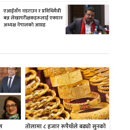
एआईसँग नडराउन र प्रविधिमैत्री
बन्न लेखापरीक्षकहरूलाई एक्यान
अध्यक्ष नेपालको आग्रह
ल
तोलामा ८ हजार रूपैयाँले बढ्यो सुनको