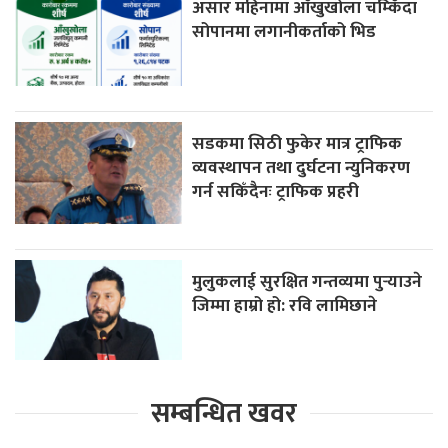
असार महिनामा आँखुखोला चम्किँदा
सोपानमा लगानीकर्ताको भिड
सडकमा सिठी फुकेर मात्र ट्राफिक
व्यवस्थापन तथा दुर्घटना न्युनिकरण
गर्न सकिँदैनः ट्राफिक प्रहरी
मुलुकलाई सुरक्षित गन्तव्यमा पुर्‍याउने
जिम्मा हाम्रो हो: रवि लामिछाने
सम्बन्धित खवर