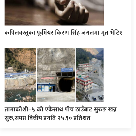
कपिलवस्तुका पूर्वमेयर किरण सिंह जंगलमा मृत भेटिए
तामाकोशी–५ को एकैसाथ पाँच ठाउँबाट सुरुङ खन्न
सुरु,समग्र वित्तीय प्रगति २५.९० प्रतिशत