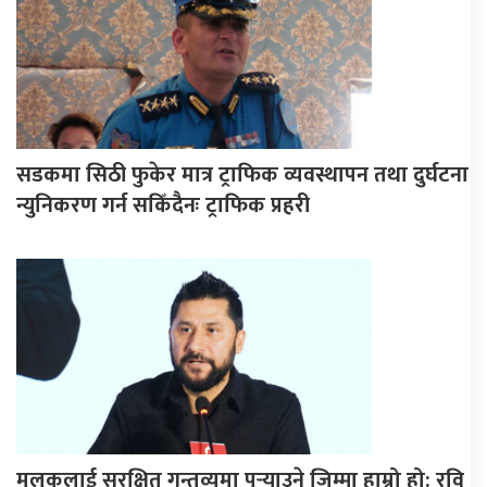
सडकमा सिठी फुकेर मात्र ट्राफिक व्यवस्थापन तथा दुर्घटना
न्युनिकरण गर्न सकिँदैनः ट्राफिक प्रहरी
मुलुकलाई सुरक्षित गन्तव्यमा पुर्‍याउने जिम्मा हाम्रो हो: रवि