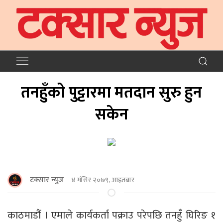
तनहुँको पुट्टारमा मतदान सुरु हुन
सकेन
टक्सार न्युज
४ मंसिर २०७९, आइतबार
काठमाडौं । एमाले कार्यकर्ता पक्राउ परेपछि तनहुँ घिरिङ १