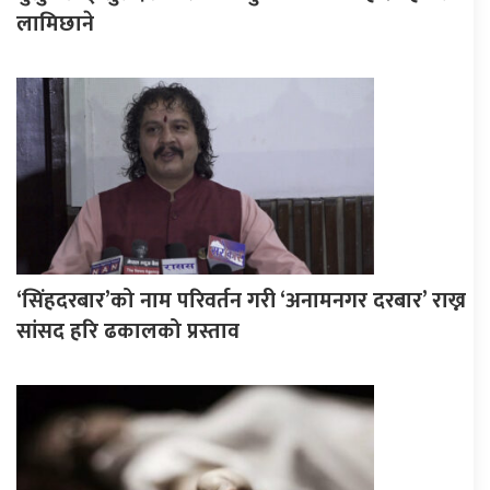
लामिछाने
‘सिंहदरबार’को नाम परिवर्तन गरी ‘अनामनगर दरबार’ राख्न
सांसद हरि ढकालको प्रस्ताव