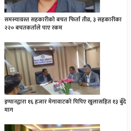
समस्याग्रस्त सहकारीको बचत फिर्ता तीव्र, ३ सहकारीका
२२० बचतकर्ताले पाए रकम
इप्पानद्वारा १६ हजार मेगावाटको पिपिए खुलासहित १३ बुँदे
माग