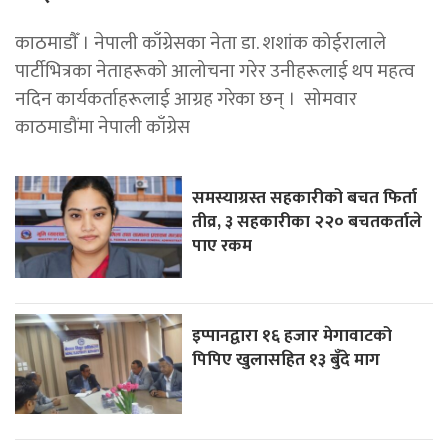
काठमाडाैँ । नेपाली काँग्रेसका नेता डा. शशांक कोईरालाले
पार्टीभित्रका नेताहरूको आलोचना गरेर उनीहरूलाई थप महत्व
नदिन कार्यकर्ताहरूलाई आग्रह गरेका छन् । सोमवार
काठमाडौंमा नेपाली काँग्रेस
समस्याग्रस्त सहकारीको बचत फिर्ता
तीव्र, ३ सहकारीका २२० बचतकर्ताले
पाए रकम
इप्पानद्वारा १६ हजार मेगावाटको
पिपिए खुलासहित १३ बुँदे माग