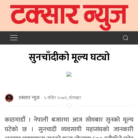
सुनचाँदीको मूल्य घट्यो
टक्सार न्युज
५ मंसिर २०७९, सोमबार
काठमाडौं । नेपाली बजारमा आज सोमबार सुनको मूल्य
घटेको छ । सुनचादी व्यवसायी महासंघको जानकारी