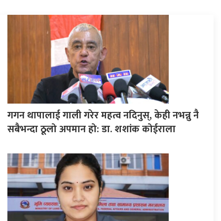
गगन थापालाई गाली गरेर महत्व नदिनुस्, केही नभन्नु नै
सबैभन्दा ठूलो अपमान हो: डा. शशांक कोईराला