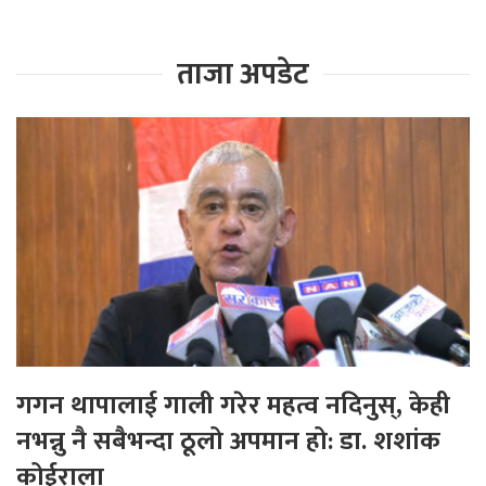
ताजा अपडेट
गगन थापालाई गाली गरेर महत्व नदिनुस्, केही
नभन्नु नै सबैभन्दा ठूलो अपमान हो: डा. शशांक
कोईराला