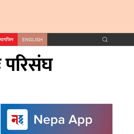
म्यागजिन
ENGLISH
ः परिसंघ