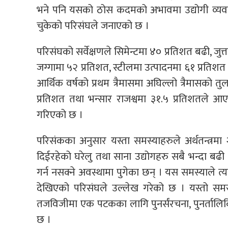
भने पनि यसको ठोस कदमको अभावमा उद्योगी व्यवसा
चुकेको परिसंघले जनाएको छ ।
परिसंघको सर्वेक्षणले सिमेन्टमा ४० प्रतिशत बढी, जुत्
जग्गामा ५२ प्रतिशत, स्टीलमा उत्पादनमा ६१ प्रत
आर्थिक वर्षको प्रथम त्रैमासमा अघिल्लो त्रैमासको त
प्रतिशत तथा भन्सार राजश्वमा ३१.५ प्रतिशतले
गरिएको छ ।
परिसंकका अनुसार यस्ता समस्याहरुले अर्थतन्त्र
दिईरहेको घरेलु तथा साना उद्योगहरु सबै भन्दा बढी 
गर्न नसक्ने अवस्थामा पुगेका छन् । यस समस्याले त्
देखिएको परिसंघले उल्लेख गरेको छ । यस्तो समस्य
तजविजीमा एक पटकका लागि पुनर्संरचना, पुनर्तालि
छ ।