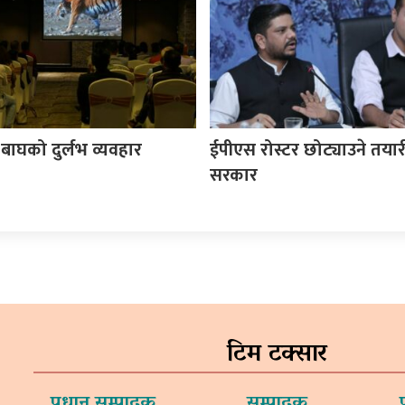
 बाघको दुर्लभ व्यवहार
ईपीएस रोस्टर छोट्याउने तयार
सरकार
टिम टक्सार
प्रधान सम्पादक
सम्पादक