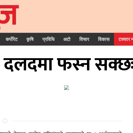
कर्पोरेट
कृषि
प्रविधि
अटो
विचार
विकास
टक्सार 
त्र दलदमा फस्न सक्छ