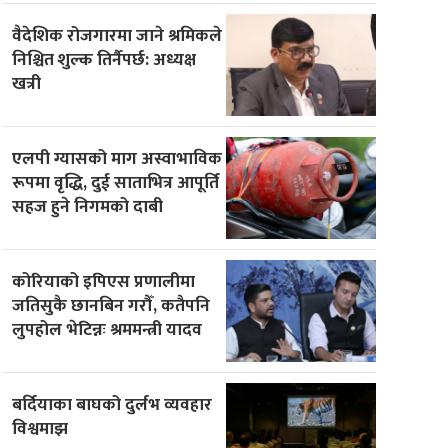
वैदेशिक रोजगारमा जाने श्रमिकले
निश्चित शुल्क तिर्नैपर्छ: अध्यक्ष
खत्री
एलपी ग्यासको माग अस्वाभाविक
रूपमा वृद्धि, दुई साताभित्र आपूर्ति
सहज हुने निगमको दाबी
कोरियाको इपिएस प्रणालीमा
जतिसुकै छानबिन गरौँ, कतैपनि
लुपहोल भेटिन्नः श्रममन्त्री यादव
बर्दियाका बाघको दुर्लभ व्यवहार
विश्वमाझ