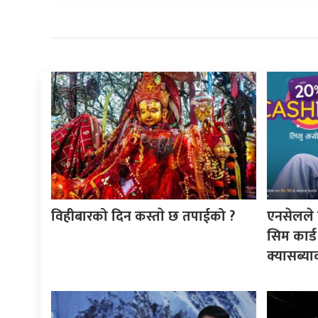
विहीबारको दिन कस्ताे छ तपाईको ?
एनसेलले 
सिम कार्ड
क्यासब्या