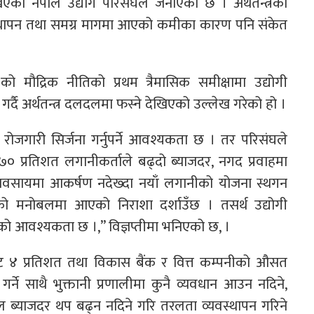
खिएको नेपाल उद्योग परिसंघले जनाएको छ । अर्थतन्त्रको
वस्थापन तथा समग्र मागमा आएको कमीका कारण पनि संकेत
को मौद्रिक नीतिको प्रथम त्रैमासिक समीक्षामा उद्योगी
र्दै अर्थतन्त्र दलदलमा फस्ने देखिएको उल्लेख गरेको हो ।
, रोजगारी सिर्जना गर्नुपर्ने आवश्यकता छ । तर परिसंघले
ा ७० प्रतिशत लगानीकर्ताले बढ्दो ब्याजदर, नगद प्रवाहमा
वसायमा आकर्षण नदेख्दा नयाँ लगानीको योजना स्थगन
ो मनोबलमा आएको निराशा दर्शाउँछ । तसर्थ उद्योगी
ो आवश्यकता छ ।,” विज्ञप्तीमा भनिएको छ, ।
ट ४ प्रतिशत तथा विकास बैंक र वित्त कम्पनीको औसत
्ने साथै भुक्तानी प्रणालीमा कुनै व्यवधान आउन नदिने,
काल ब्याजदर थप बढ्न नदिने गरि तरलता व्यवस्थापन गरिने