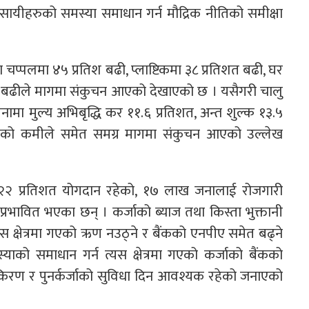
यीहरुको समस्या समाधान गर्न मौद्रिक नीतिको समीक्षा
ता चप्पलमा ४५ प्रतिश बढी, प्लाष्टिकमा ३८ प्रतिशत बढी, घर
िशत बढीले मागमा संकुचन आएको देखाएको छ । यसैगरी चालु
ुलनामा मुल्य अभिबृद्धि कर ११.६ प्रतिशत, अन्त शुल्क १३.५
 आएको कमीले समेत समग्र मागमा संकुचन आएको उल्लेख
मा २२ प्रतिशत योगदान रहेको, १७ लाख जनालाई रोजगारी
प्रभावित भएका छन् । कर्जाको ब्याज तथा किस्ता भुक्तानी
यस क्षेत्रमा गएको ऋण नउठ्ने र बैंकको एनपीए समेत बढ्ने
ाको समाधान गर्न त्यस क्षेत्रमा गएको कर्जाको बैंकको
किरण र पुनर्कर्जाको सुविधा दिन आवश्यक रहेको जनाएको