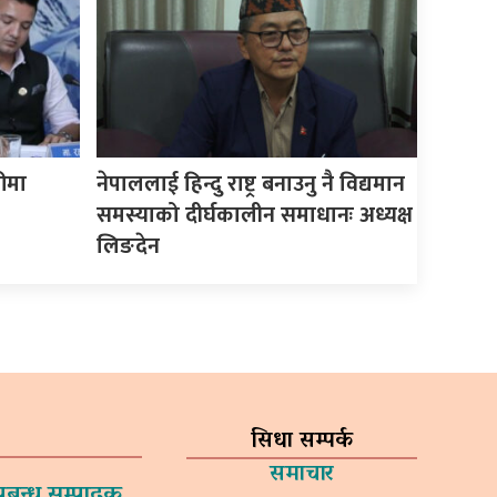
ीमा
नेपाललाई हिन्दु राष्ट्र बनाउनु नै विद्यमान
समस्याको दीर्घकालीन समाधानः अध्यक्ष
लिङदेन
सिधा सम्पर्क
समाचार
प्रबन्ध सम्पादक