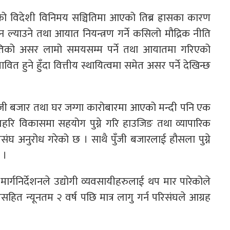
लुकको विदेशी विनिमय सञ्चितिमा आएको तिब्र ह्रासका कारण
चन ल्याउने तथा आयात नियन्त्रण गर्ने कसिलो मौद्रिक नीति
ीतिको असर लामो समयसम्म पर्ने तथा आयातमा गरिएको
त हुने हुँदा वित्तीय स्थायित्वमा समेत असर पर्ने देखिन्छ
ा पुँजी बजार तथा घर जग्गा कारोबारमा आएको मन्दी पनि एक
हरि विकासमा सहयोग पुग्ने गरि हाउजिङ तथा व्यापारिक
िसंघ अनुरोध गरेको छ । साथै पुँजी बजारलाई हौसला पुग्ने
 ।
धि मार्गनिर्देशनले उद्योगी व्यवसायीहरुलाई थप मार पारेकोले
हित न्यूनतम २ वर्ष पछि मात्र लागु गर्न परिसंघले आग्रह