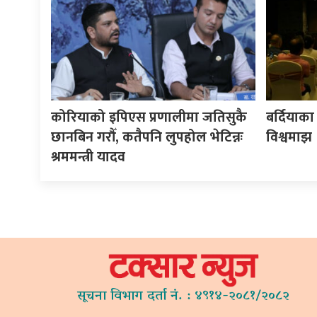
कोरियाको इपिएस प्रणालीमा जतिसुकै
बर्दियाका
छानबिन गरौँ, कतैपनि लुपहोल भेटिन्नः
विश्वमाझ
श्रममन्त्री यादव
सूचना विभाग दर्ता नं. : ४९१४-२०८१/२०८२