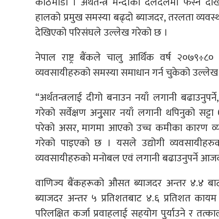
काठमाडौं । अर्थतन्त्र मन्दीको दलदलमा फस्ने दे
हालको प्रमुख समस्या बढ्दो ब्याजदर, तरलता व्य
देखिएको परिसंघले उल्लेख गरेको छ ।
नेपाल राष्ट्र बैंकले चालु आर्थिक वर्ष २०७९÷८० 
व्यवसायीहरुको समस्या समाधान गर्न चुकेको उल्लेख ग
“अर्थतन्त्रलाई दीगो बनाउन नयाँ लगानी बढाउनुपर्ने
गरेको सर्वेक्षण अनुुसार नयाँ लगानी थपिनुको सट्ट
परेको असर, मागमा आएको उच्च कमीका कारण व्य
गरेको पाइएको छ । यसले उद्योगी व्यवसायीहरुक
व्यवसायीहरुको मनोबल एवं लगानी बढाउनुपर्ने आजक
वाणिज्य बैंकहरूको औसत ब्याजदर अन्तर ४.४ बा
ब्याजदर अन्तर ५ प्रतिशतबाट ४.६ प्रतिशत कायम गर
परिलक्षित कर्जा प्रवाहलाई सहयोग पुर्याउने र तत्