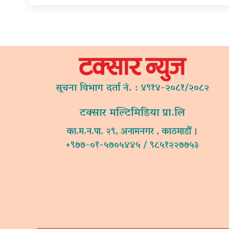
सूचना विभाग दर्ता नं. : ४९१४-२०८१/२०८२
टक्सार मल्टिमिडिया प्रा.लि
का.म.न.पा. २९, अनामनगर , काठमाडौं ।
+९७७-०१-५७०५४४५ / ९८५१२२७७५३