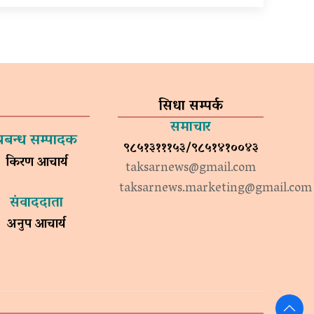
सिधा सम्पर्क
समाचार
प्रबन्ध सम्पादक
९८५१३१११५३/९८५१४१००४३
किरण आचार्य
taksarnews@gmail.com
taksarnews.marketing@gmail.com
संवाददाता
अनुप आचार्य