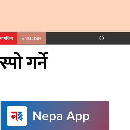
म्यागजिन
ENGLISH
्पो गर्ने