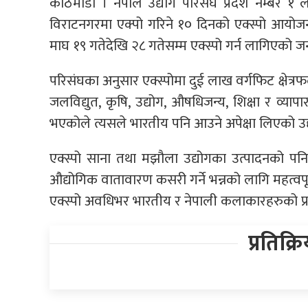
काठमाडौं । नेपाल उद्योग परिसंघ प्रदेश नम्बर १
विराटनगरमा एक्पो गरिने १० दिनको एक्स्पो आयोजना
माघ १९ गतेदेखि २८ गतेसम्म एक्स्पो गर्न लागिएको 
परिसंघका अनुसार एक्स्पोमा दुई लाख वर्गफिट क्षेत्र
जलविद्युत, कृषि, उद्योग, औषधिजन्य, शिक्षा र व्यापा
भएकोले त्यसले भारतीय पनि आउने अपेक्षा लिएको उद्य
एक्स्पो साना तथा मझौला उद्योगका उत्पादनको पनि
औद्योगिक वातावारण कसरी गर्ने भन्नको लागि महत्वपू
एक्स्पो अवधिभर भारतीय र नेपाली कलाकारहरुको प्र
प्रतिक्र