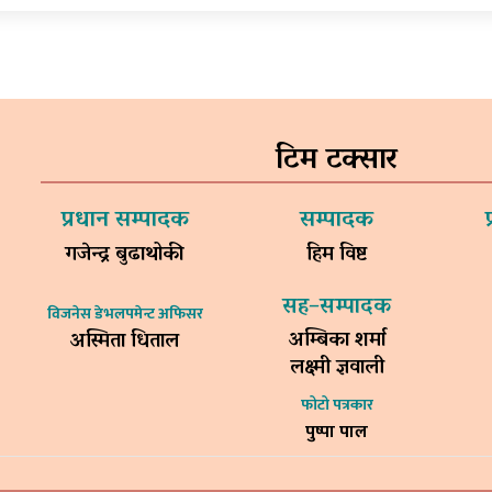
टिम टक्सार
प्रधान सम्पादक
सम्पादक
गजेन्द्र बुढाथोकी
हिम विष्ट
सह–सम्पादक
विजनेस डेभलपमेन्ट अफिसर
अम्बिका शर्मा
अस्मिता धिताल
लक्ष्मी ज्ञवाली
फोटो पत्रकार
पुष्पा पाल