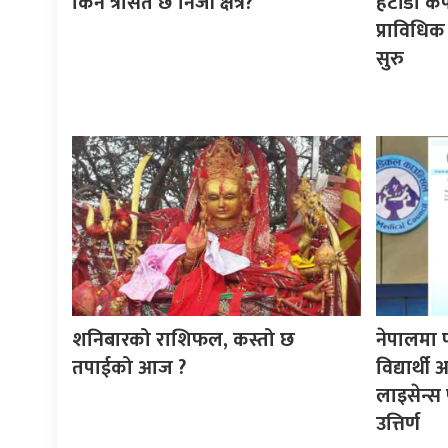
किन त्रसित छ निजी क्षेत्र?
हेटौँडा क
प्राविधिक
सुरु
शनिबारको राशिफल, कस्तो छ
नेपालमा 
तपाईको आज ?
विद्यार्थ
लाइसेन्स 
उत्तिर्ण