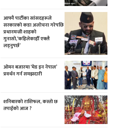
आफ्नै पार्टीका सांसदहरूले
सरकारको कडा अलोचना गरेपछि
प्रधानमन्त्री शाहकाे
गुनासाे,‘कहिलेकाहीँ एक्लै
लड्नुपर्छ’
ओमन बजारमा ‘मेड इन नेपाल’
प्रवर्धन गर्न समझदारी
शनिबारको राशिफल, कस्तो छ
तपाईको आज ?