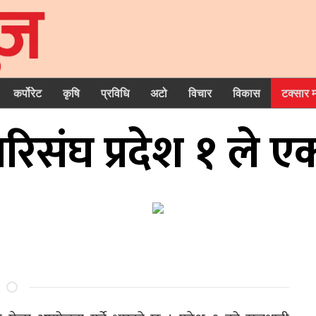
कर्पोरेट
कृषि
प्रविधि
अटो
विचार
विकास
टक्सार 
रिसंघ प्रदेश १ ले एक्स