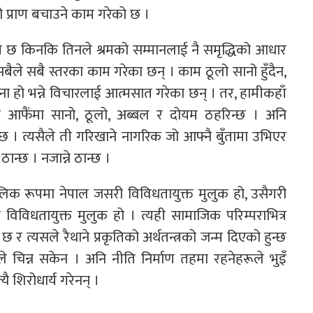
को प्राण बचाउने काम गरेको छ ।
कम छ किनकि तिनले श्रमको सम्मानलाई नै समृद्धिको आधार
बैले सबै स्तरका काम गरेका छन् । काम ठूलो सानो हुँदैन,
 हो भन्ने विचारलाई आत्मसात गरेका छन् । तर, हामीकहाँ
 आफैंमा सानो, ठूलो, अब्बल र दोयम ठहरिन्छ । अनि
प्त छ । त्यसैले ती गरिखाने नागरिक जो आफ्नै बुँतामा उभिएर
न्छ । नजान्ने ठान्छ ।
लिक रूपमा नेपाल जसरी विविधतायुक्त मुलुक हो, उसैगरी
 विविधतायुक्त मुलुक हो । त्यही सामाजिक परिम्पराभित्र
 र त्यसले रैथाने प्रकृतिको अर्थतन्त्रको जन्म दिएको हुन्छ
ुकले चिन्न सकेन । अनि नीति निर्माण तहमा रहनेहरूले भुइँ
ै शिरोधार्य गरेनन् ।