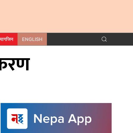
म्यागजिन
ENGLISH
रीकरण