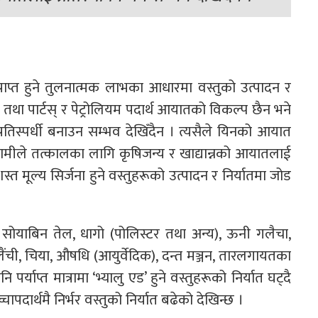
राप्त हुने तुलनात्मक लाभका आधारमा वस्तुको उत्पादन र
 तथा पार्टस् र पेट्रोलियम पदार्थ आयातको विकल्प छैन भने
रतिस्पर्धी बनाउन सम्भव देखिँदैन । त्यसैले यिनको आयात
हामीले तत्कालका लागि कृषिजन्य र खाद्यान्नको आयातलाई
रशस्त मूल्य सिर्जना हुने वस्तुहरूको उत्पादन र निर्यातमा जोड
ल, सोयाबिन तेल, धागो (पोलिस्टर तथा अन्य), ऊनी गलैचा,
ंची, चिया, औषधि (आयुर्वेदिक), दन्त मञ्जन, तारलगायतका
र्याप्त मात्रामा ‘भ्यालु एड’ हुने वस्तुहरूको निर्यात घट्दै
ापदार्थमै निर्भर वस्तुको निर्यात बढेको देखिन्छ ।