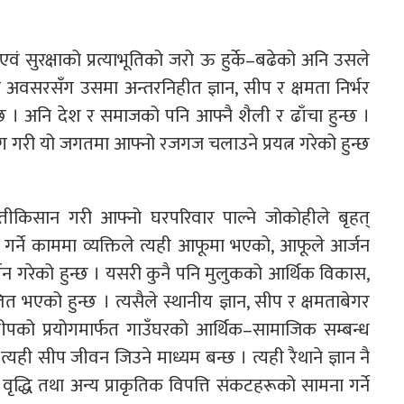
ं सुरक्षाको प्रत्याभूतिको जरो ऊ हुर्के–बढेको अनि उसले
ने अवसरसँग उसमा अन्तरनिहीत ज्ञान, सीप र क्षमता निर्भर
ुन्छ । अनि देश र समाजको पनि आफ्नै शैली र ढाँचा हुन्छ ।
ग गरी यो जगतमा आफ्नो रजगज चलाउने प्रयत्न गरेको हुन्छ
खेतीकिसान गरी आफ्नो घरपरिवार पाल्ने जोकोहीले बृहत्
गर्ने काममा व्यक्तिले त्यही आफूमा भएको, आफूले आर्जन
दर्शन गरेको हुन्छ । यसरी कुनै पनि मुलुकको आर्थिक विकास,
ित भएको हुन्छ । त्यसैले स्थानीय ज्ञान, सीप र क्षमताबेगर
र सीपको प्रयोगमार्फत गाउँघरको आर्थिक–सामाजिक सम्बन्ध
यही सीप जीवन जिउने माध्यम बन्छ । त्यही रैथाने ज्ञान नै
न वृद्धि तथा अन्य प्राकृतिक विपत्ति संकटहरूको सामना गर्ने