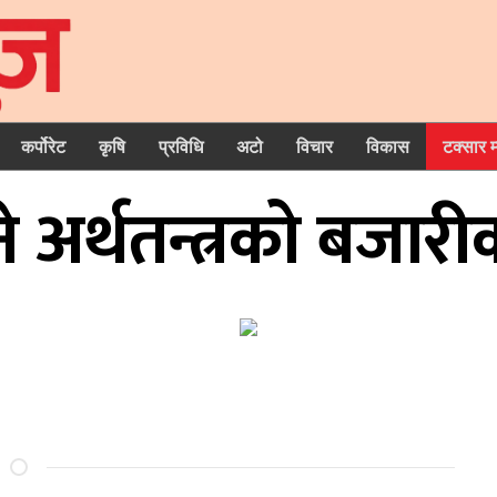
कर्पोरेट
कृषि
प्रविधि
अटो
विचार
विकास
टक्सार 
ने अर्थतन्त्रको बजा