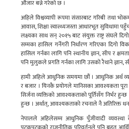
औजार बन्ने गरेको छ ।
अहिले विश्वव्यापी रूपमा संसारबाट गरिबी तथा भोकम
आवास, शिक्षा स्वास्थ्यजस्ता आधारभूत सुविधामा पहुँ
लक्ष्यका साथ सन् २०१५ बाट संयुक्त राष्ट्र संघले द
सम्मका हासिल गर्नेगरी निर्धारण गरिएका दिगो वि
हासिल गर्नका लागि पनि स्थानीय ज्ञान, सीप र क्षमत
पनि मुलुकले प्रगति गर्नका लागि उसको रैथाने ज्ञान,
हामी अहिले आधुनिक समयमा छौं । आधुनिक अर्थ व्यवस्थ
र बजार । यिनकै प्रयोगले मानिसका आवश्यकता पूरा हु
सिर्जना व्यक्तिको आवश्यकताको पूर्तिसँग निर्भर हुन
हुन्छ । अर्थात्, आवश्यकताको रचनाले नै अतिरिक्त धन
नेपालले अहिलेसम्म आधुनिक पुँजीवादी व्यवस्था के
पटकपटकको राजनीतिक परिवर्तनले पनि बृहत् आर्थ