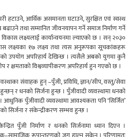
री हटाउने, आर्थिक असमानता घटाउने, सुरक्षित एवं स्वस्थ
च बढाउने तथा सम्मानित जीवनयापन गर्ने समाज निर्माण गर्ने
िगो विकास लक्ष्यलाई कार्यान्वयनमा ल्याएको छ । सन् २०३०
कास लक्ष्यका १७ लक्ष्य तथा त्यस अनुरूपका सूचकांकहरू
ाको उपयोग अपरिहार्य देखिन्छ । त्यसैले अबको युगमा कुनै
 सीप र क्षमताको विश्वव्यापीकरण अपरिहार्य हुन गएको छ ।
ाका संवाहक हुन् –पुँजी, प्रविधि, ज्ञान/सीप, वस्तु/सेवा
न्छन् र धनको सिर्जना हुन्छ । पुँजीवादी व्यवस्थामा धनको
्छ । आधुनिक पुँजीवादी व्यवस्थामा आवश्यकता पनि ‘सिर्जित’
को सिर्जना र संकेन्द्रीकरण सम्भव हुन्छ ।
न्द्रित पुँजी निर्माण र धनको सिर्जनामा ध्यान दिएन ।
िक–सामाजिक रूपान्तरणको जग हाल्न सकेन । परिणामतः