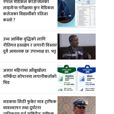
नेपाल मेडिकल काउन्सिलको
लाइसेन्स परीक्षामा कुन मेडिकल
कलेजका विद्यार्थीको नतिजा
कस्तो ?
उच्च आर्थिक वृद्धिको लागि
नीतिगत हस्तक्षेप र लगानी विस्तार
दुवै आवश्यक छः उपाध्यक्ष डा. भट्ट
असार महिनामा आँखुखोला
चम्किँदा सोपानमा लगानीकर्ताको
भिड
सडकमा सिठी फुकेर मात्र ट्राफिक
व्यवस्थापन तथा दुर्घटना
न्युनिकरण गर्न सकिँदैनः ट्राफिक