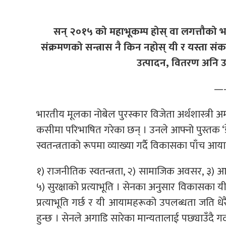
सन् २०१५ को महाभूकम्प होस् वा लगत्तौको भ
संक्रमणको सन्त्रास नै किन नहोस् यी र यस्ता स
उत्पादन, वितरण अनि 
—
भारतीय मूलका नोबेल पुरस्कार विजेता अर्थशास्त्री अर्
कसीमा परिभाषित गरेका छन् । उनले आफ्नो पुस्तक 
स्वतन्त्रताको रूपमा व्याख्या गर्दै विकासका पाँच आय
१) राजनीतिक स्वतन्त्रता, २) सामाजिक अवसर, ३) आ
५) सुरक्षाको प्रत्याभूति । सेनका अनुसार विकासका 
प्रत्याभूति गर्छ र यी आयामहरूको उपलब्धता जति धेर
हुन्छ । सेनले अगाडि सारेका मान्यतालाई पछ्याउँदै ग