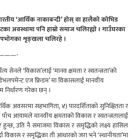
ारतीय ‘आर्थिक नाकाबन्दी’ होस् वा हालैको कोभिड
ंकटका अवस्थामा पनि हाम्रो समाज चलिरह्यो । गाउँघरका
उपभोगका शृङ्खला चलिरहे ।
———-
मत्य सेनले ‘विकास’लाई ‘मानव क्षमता र स्वतन्त्रता’को
‘डेभलपमेन्ट एज फ्रिडम’ मा विकासलाई मानवीय
ाम निर्धारण गरेका छन् ।
र्थिक अवसरमा सहभागिता, ४) पारदर्शिताको सुनिश्चितता र
यी पाँच आयामले मानवीय क्षमताको विकास र स्वतन्त्रतालाई
ै हुन्छ, उति नै समाजमा विकास र समृद्धिको लक्ष्य हासिल
र्दा विकास र समृद्धिका ती आधारको जरा भने ‘स्थानीयता’मा