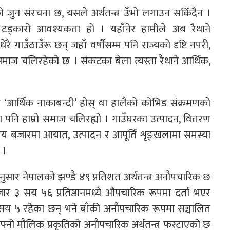
गको जुन संरचना छ, यसले अर्थतन्त्र उँभो लगाउन सकिँदैन ।
को टड्कारो आवश्यकता हो । यहाँनेर हामीले अब रैथाने
 धेरै गाउँठाउँरू छन् जहाँ वर्षौंसम्म पनि राज्यको दृष्टि नपरी,
ाज चलिरहेको छ । संकटका बेला त्यस्ता रैथाने आर्थिक,
 ‘आर्थिक नाकाबन्दी’ होस् वा हालैको कोभिड संक्रमणको
ा पनि हाम्रो समाज चलिरह्यो । गाउँघरका उत्पादन, वितरण
य बजारमा आयात, उत्पादन र आपूर्ति शृङ्खलामा समस्या
ो ।
नुसार नेपालको झण्डै ४९ प्रतिशत अर्थतन्त्र अनौपचारिक छ
र ३ सय ५६ प्रतिष्ठानमध्ये औपचारिक रूपमा दर्ता भएर
६ सय ५ रहेका छन् भने बाँकी अनौपचारिक रूपमा सञ्चालित
आफ्नो मौलिक प्रकृतिको अनौपचारिक अर्थतन्त्र फस्टाएको छ