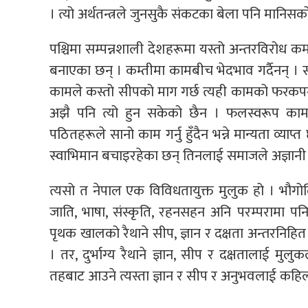
। त्यो अर्थतन्त्रले जुनसुकै संकटका बेला पनि मानिस
पश्चिमा सम्पन्नशाली देशहरूमा यस्तो अन्तरविरोध 
बनाएका छन् । कम्तीमा कामबीच भेदभाव गर्दैनन् । स
कामले कस्तो सीपको माग गर्छ त्यही कामको फरकपना
अझै पनि त्यो हुन सकेको छैन । फलस्वरूप काम
पठितहरूले सानो काम गर्नु हुँदैन भन्ने मान्यता व्या
स्वाभिमान बचाइरहेका छन् तिनलाई समाजले अज्ञानी ठा
त्यसो त नेपाल एक विविधतायुक्त मुलुक हो । भौगो
जाति, भाषा, संस्कृति, रहनसहन अनि परम्परामा पनि
पृथक खालको रैथाने सीप, ज्ञान र दक्षता अन्तरनिहित छ
। तर, दुर्भाग्य रैथाने ज्ञान, सीप र दक्षतालाई मुल
तहबाट आउने त्यस्ता ज्ञान र सीप र अनुभवलाई कहिल्य