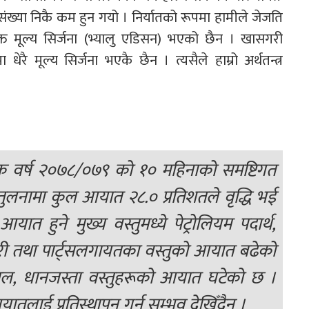
ाको संख्या निकै कम हुन गयो । निर्यातको रूपमा हामीले जेजति
िक्त मूल्य सिर्जना (भ्यालु एडिसन) भएको छैन । खासगरी
धेरै मूल्य सिर्जना भएकै छैन । त्यसैले हाम्रो अर्थतन्त्र
र्थिक वर्ष २०७८/०७९ को १० महिनाको समष्टिगत
ुलनामा कुल आयात २८.० प्रतिशतले वृद्धि भई
ात हुने मुख्य वस्तुमध्ये पेट्रोलियम पदार्थ,
री तथा पार्ट्सलगायतका वस्तुको आयात बढेको
मल, धानजस्ता वस्तुहरूको आयात घटेको छ ।
यातलाई प्रतिस्थापन गर्न सम्भव देखिँदैन ।