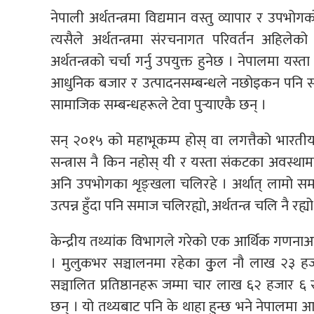
नेपाली अर्थतन्त्रमा विद्यमान वस्तु व्यापार र उपभो
त्यसैले अर्थतन्त्रमा संरचनागत परिवर्तन अहिले
अर्थतन्त्रको चर्चा गर्नु उपयुक्त हुनेछ । नेपालमा यस्ता
आधुनिक बजार र उत्पादनसम्बन्धले नछोइकन पनि सम
सामाजिक सम्बन्धहरूले टेवा पुर्‍याएकै छन् ।
सन् २०१५ को महाभूकम्प होस् वा लगत्तैको भारतीय
सन्त्रास नै किन नहोस् यी र यस्ता संकटका अवस्थाम
अनि उपभोगका शृङ्खला चलिरहे । अर्थात् लामो सम
उत्पन्न हुँदा पनि समाज चलिरह्यो, अर्थतन्त्र चलि नै रह्य
केन्द्रीय तथ्यांक विभागले गरेको एक आर्थिक गणनाअ
। मुलुकभर सञ्चालनमा रहेका कुुल नौ लाख २३ हजा
सञ्चालित प्रतिष्ठानहरू जम्मा चार लाख ६२ हजार 
छन् । यो तथ्यबाट पनि के थाहा हुन्छ भने नेपालमा 