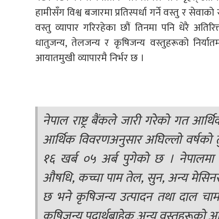
हामीसँग विश्व बजारमा प्रतिस्पर्धा गर्ने वस्तु र सेव
वस्तु व्यापार गरिरहेका छौं तिनमा पनि धेरै अतिर
धातुजन्य, तेलजन्य र कृषिजन्य वस्तुहरूको निर्यातमा 
आयातमुखी व्यापारमै निर्भर छ ।
नेपाल राष्ट्र बैंकले जारी गरेको गत आ
आर्थिक विवरणअनुसार अघिल्लो वर्षको त
१६ खर्ब ०५ अर्ब पुगेको छ । नेपालमा आय
औषधि, कच्चा पाम तेल, सुन, अन्य मेसिन
छ भने कृषिजन्य उत्पादन तथा दाल चा
कृषिजन्य पदार्थबाहेक अन्य वस्तुहरूको आ