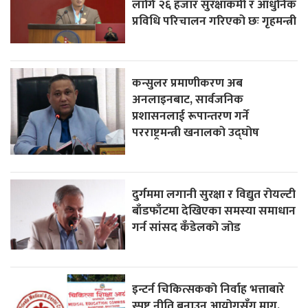
लागि २६ हजार सुरक्षाकर्मी र आधुनिक
प्रविधि परिचालन गरिएको छः गृहमन्त्री
कन्सुलर प्रमाणीकरण अब
अनलाइनबाट, सार्वजनिक
प्रशासनलाई रूपान्तरण गर्ने
परराष्ट्रमन्त्री खनालको उद्घोष
दुर्गममा लगानी सुरक्षा र विद्युत रोयल्टी
बाँडफाँटमा देखिएका समस्या समाधान
गर्न सांसद कँडेलको जोड
इन्टर्न चिकित्सकको निर्वाह भत्ताबारे
स्पष्ट नीति बनाउन आयोगसँग माग,