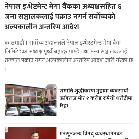
नेपाल इन्भेष्टमेन्ट मेगा बैंकका अध्यक्षसहित ६
जना सञ्चालकलाई पक्राउ नगर्न सर्वोच्चको
अल्पकालीन अन्तरिम आदेश
काठमाडौँ । सर्वोच्च अदालतले नेपाल इन्भेस्टमेन्ट मेगा बैंक
लिमिटेडका अध्यक्ष पृथ्वीबहादुर पाण्डे तथा अन्य सञ्चालकलाई
तत्काल पक्राउ नगर्न अल्पकालीन अन्तरिम आदेश जारी गरेको छ
।
सम्पत्ति शुद्धीकरण मुद्दामा व्यवसायी
ऋषिराज मोर १ करोड रुपैयाँ धरौटीमा
रिहा
मनसुनजन्य विपद् व्यवस्थापनका