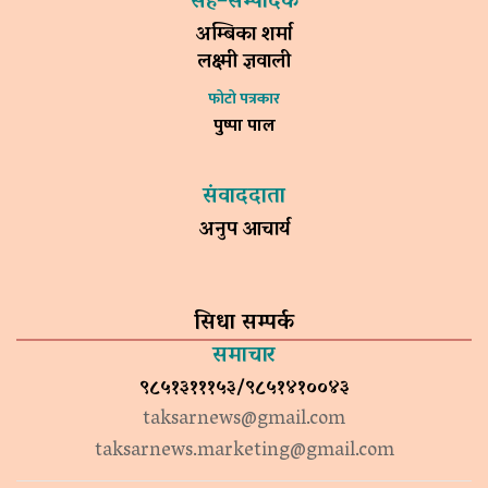
सह–सम्पादक
अम्बिका शर्मा
लक्ष्मी ज्ञवाली
फोटो पत्रकार
पुष्पा पाल
संवाददाता
अनुप आचार्य
सिधा सम्पर्क
समाचार
९८५१३१११५३/९८५१४१००४३
taksarnews@gmail.com
taksarnews.marketing@gmail.com