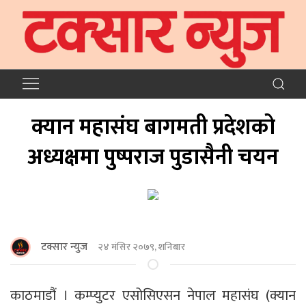
क्यान महासंघ बागमती प्रदेशको
अध्यक्षमा पुष्पराज पुडासैनी चयन
टक्सार न्युज
२४ मंसिर २०७९, शनिबार
काठमाडौं । कम्प्युटर एसोसिएसन नेपाल महासंघ (क्यान