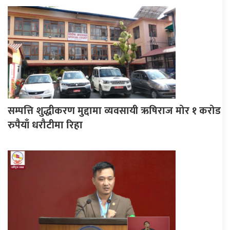
सम्पत्ति शुद्धीकरण मुद्दामा व्यवसायी ऋषिराज मोर १ करोड
रुपैयाँ धरौटीमा रिहा