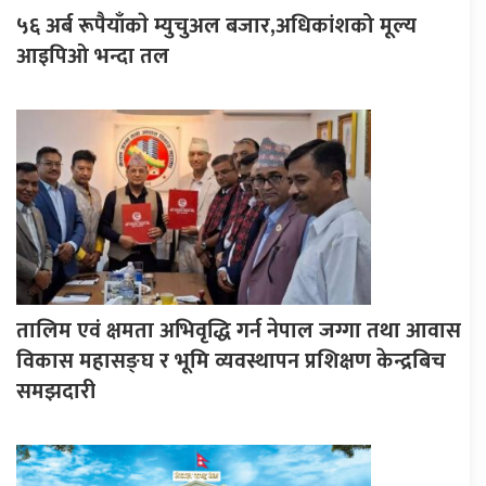
५६ अर्ब रूपैयाँकाे म्युचुअल बजार,अधिकांशको मूल्य
आइपिओ भन्दा तल
तालिम एवं क्षमता अभिवृद्धि गर्न नेपाल जग्गा तथा आवास
विकास महासङ्घ र भूमि व्यवस्थापन प्रशिक्षण केन्द्रबिच
समझदारी