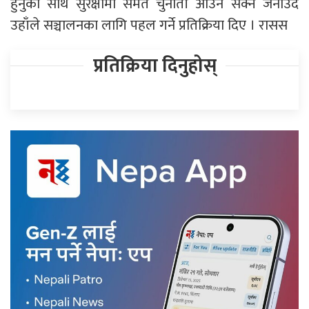
हुनुका साथै सुरक्षामा समेत चुनौती आउन सक्ने जनाउँदै
उहाँले सञ्चालनका लागि पहल गर्ने प्रतिक्रिया दिए । रासस
प्रतिक्रिया दिनुहोस्