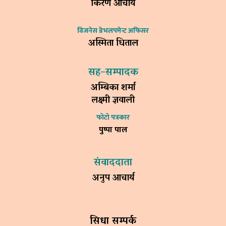
किरण आचार्य
विजनेस डेभलपमेन्ट अफिसर
अस्मिता धिताल
सह–सम्पादक
अम्बिका शर्मा
लक्ष्मी ज्ञवाली
फोटो पत्रकार
पुष्पा पाल
संवाददाता
अनुप आचार्य
सिधा सम्पर्क