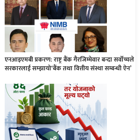
एनआइएमबी प्रकरण: राष्ट्र बैंक गैरजिम्मेवार बन्दा सर्वोच्चले
सरकारलाई सम्झायो‘बैंक तथा वित्तीय संस्था सम्बन्धी ऐन’