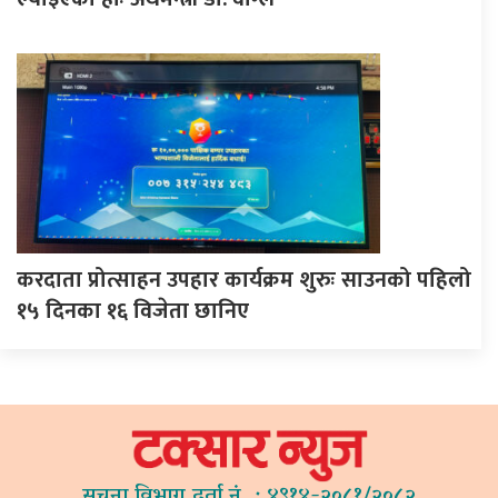
करदाता प्रोत्साहन उपहार कार्यक्रम शुरुः साउनको पहिलो
१५ दिनका १६ विजेता छानिए
सूचना विभाग दर्ता नं. : ४९१४-२०८१/२०८२