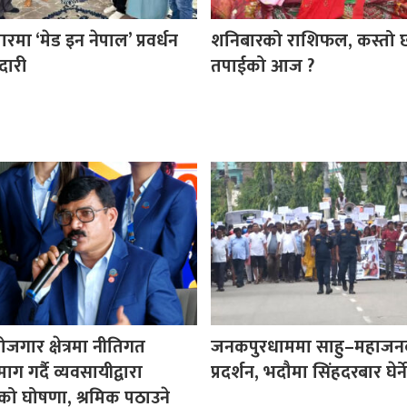
ा ‘मेड इन नेपाल’ प्रवर्धन
शनिबारको राशिफल, कस्तो 
दारी
तपाईको आज ?
ोजगार क्षेत्रमा नीतिगत
जनकपुरधाममा साहु–महाजन
ग गर्दै व्यवसायीद्वारा
प्रदर्शन, भदौमा सिंहदरबार घेर्ने
ो घोषणा, श्रमिक पठाउने