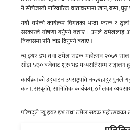
नै सोचेजस्तो पारिवारिक वातावरणमा खान, बस्न, घुम्न
नयाँ वर्षको कार्यक्रम विगतका भन्दा फरक र ठू
सरकारले घोषणा गर्नुपर्ने बताए । उनले ठमेललाई अन्तर
विकासमा पनि जोड दिनुपर्ने बताए ।
न्यु इयर इभ तथा ठमेल सडक महोत्सव २०७९ साल
साँझ ५ः३० बजेबाट शुरु भइ मध्यरातिसम्म सञ्चालन हु
कार्यक्रमको उद्घाटन उपराष्ट्रपति नन्दबहादुर पुनल
कला, संस्कृति, सांगितिक कार्यक्रम, ठमेलका व्यवसायी
।
परिषद्ले न्यु इयर इभ तथा ठमेल सडक महोत्सवका