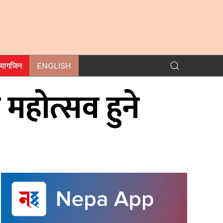
म्यागजिन
ENGLISH
महोत्सव हुने