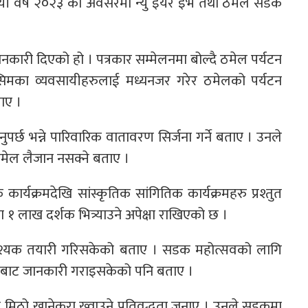
ी नयाँ वर्ष २०२३ को अवसरमा न्यु इयर इभ तथा ठमेल सडक
ानकारी दिएको हो । पत्रकार सम्मेलनमा बोल्दै ठमेल पर्यटन
किसिमका व्यवसायीहरुलाई मध्यनजर गरेर ठमेलको पर्यटन
ाए ।
पर्छ भन्ने पारिवारिक वातावरण सिर्जना गर्ने बताए । उनले
ल लैजान नसक्ने बताए ।
र्यक्रमदेखि सांस्कृतिक सांगितिक कार्यक्रमहरु प्रश्तुत
ममा १ लाख दर्शक भित्र्याउने अपेक्षा राखिएको छ ।
श्यक तयारी गरिसकेको बताए । सडक महोत्सवको लागि
्जालबाट जानकारी गराइसकेको पनि बताए ।
िठो खानेकुरा ख्वाउने प्रतिवद्धता जनाए । उनले सडकमा