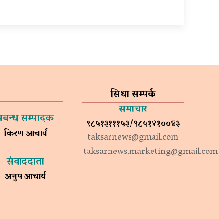
सिधा सम्पर्क
समाचार
प्रबन्ध सम्पादक
९८५१३१११५३/९८५१४१००४३
किरण आचार्य
taksarnews@gmail.com
taksarnews.marketing@gmail.com
संवाददाता
अनुप आचार्य