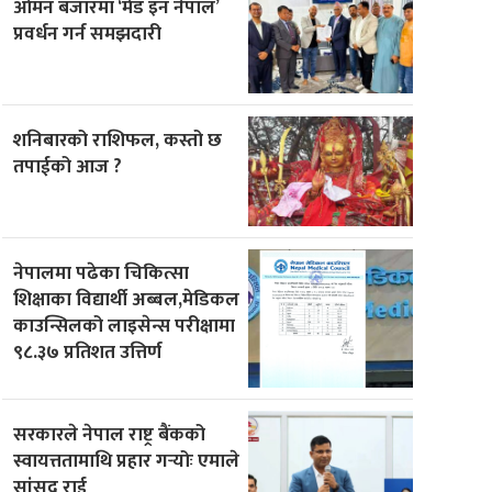
ओमन बजारमा ‘मेड इन नेपाल’
प्रवर्धन गर्न समझदारी
शनिबारको राशिफल, कस्तो छ
तपाईको आज ?
नेपालमा पढेका चिकित्सा
शिक्षाका विद्यार्थी अब्बल,मेडिकल
काउन्सिलको लाइसेन्स परीक्षामा
९८.३७ प्रतिशत उत्तिर्ण
सरकारले नेपाल राष्ट्र बैंकको
स्वायत्ततामाथि प्रहार गर्‍योः एमाले
सांसद राई