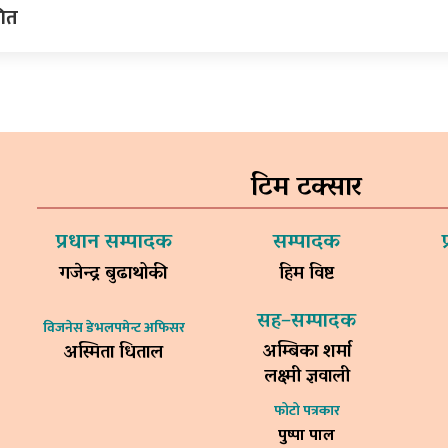
गित
टिम टक्सार
प्रधान सम्पादक
सम्पादक
गजेन्द्र बुढाथोकी
हिम विष्ट
सह–सम्पादक
विजनेस डेभलपमेन्ट अफिसर
अम्बिका शर्मा
अस्मिता धिताल
लक्ष्मी ज्ञवाली
फोटो पत्रकार
पुष्पा पाल