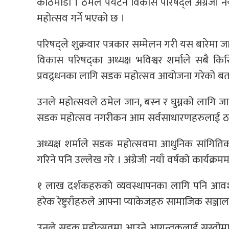
काठमाडौँ । ठमेल पर्यटन विकास परिषद्ले अंग्रेज
महोत्सव गर्ने भएको छ ।
परिषद्ले शुक्रवार पत्रकार सम्मेलन गरी यस बारेमा ज
विकास परिषद्का अध्यक्ष भविश्वर शर्माले सबै 
प्रवद्र्धनका लागि सडक महोत्सव आयोजना गरेको बत
उनले महोत्सवले ठमेल जान, बस्न र घुम्नको लागि जानु
सडक महोत्सव नगरीकन आम सर्वसाधारणहरुलाई ठमे
अध्यक्ष शर्माले सडक महोत्सवमा आधुनिक सांगितिक का
गरिने पनि उल्लेख गरे । अंग्रेजी नयाँ वर्षको कार्यक्र
१ लाख दर्शकहरुको व्यवस्थापनका लागि पनि आव
हरेक रेष्टुराँहरुले आफ्ना प्याकेजहरु सामाजिक सञ
उनले सडक महोत्सवमा आउने आगन्तुकलाई सस्तोमा म