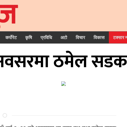
कर्पोरेट
कृषि
प्रविधि
अटो
विचार
विकास
टक्सार 
 अवसरमा ठमेल सडक 