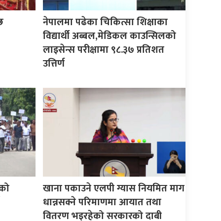
छ
नेपालमा पढेका चिकित्सा शिक्षाका
विद्यार्थी अब्बल,मेडिकल काउन्सिलको
लाइसेन्स परीक्षामा ९८.३७ प्रतिशत
उत्तिर्ण
को
खाना पकाउने एलपी ग्यास नियमित माग
धान्नसक्ने परिमाणमा आयात तथा
वितरण भइरहेको सरकारको दाबी