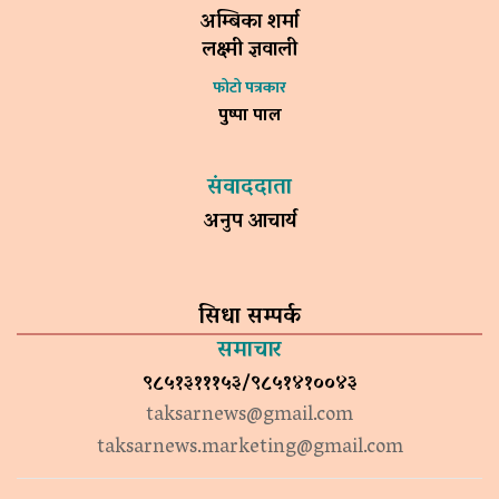
अम्बिका शर्मा
लक्ष्मी ज्ञवाली
फोटो पत्रकार
पुष्पा पाल
संवाददाता
अनुप आचार्य
सिधा सम्पर्क
समाचार
९८५१३१११५३/९८५१४१००४३
taksarnews@gmail.com
taksarnews.marketing@gmail.com