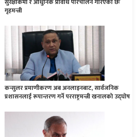
सुरक्षाकर्मी र आधुनिक प्रविधि परिचालन गरिएको छः
गृहमन्त्री
कन्सुलर प्रमाणीकरण अब अनलाइनबाट, सार्वजनिक
प्रशासनलाई रूपान्तरण गर्ने परराष्ट्रमन्त्री खनालको उद्घोष