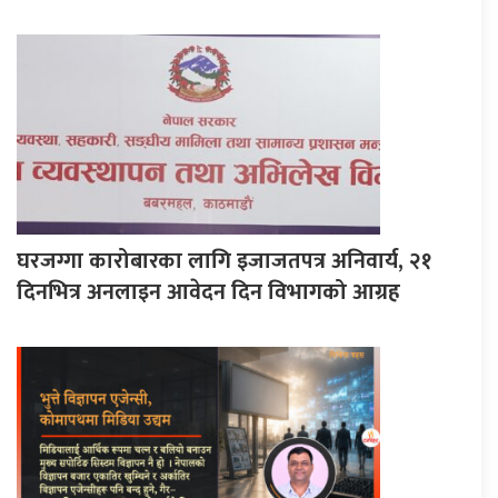
घरजग्गा कारोबारका लागि इजाजतपत्र अनिवार्य, २१
दिनभित्र अनलाइन आवेदन दिन विभागको आग्रह