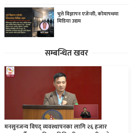
भुत्ते विज्ञापन एजेन्सी, कोमापथमा
मिडिया उद्यम
सम्बन्धित खवर
मनसुनजन्य विपद् व्यवस्थापनका लागि २६ हजार