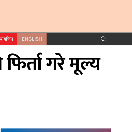
म्यागजिन
ENGLISH
 फिर्ता गरे मूल्य