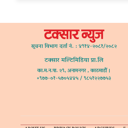
सूचना विभाग दर्ता नं. : ४९१४-२०८१/२०८२
टक्सार मल्टिमिडिया प्रा.लि
का.म.न.पा. २९, अनामनगर , काठमाडौं ।
+९७७-०१-५७०५४४५ / ९८५१२२७७५३