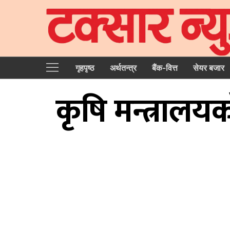
गृहपृष्‍ठ
अर्थतन्त्र
बैंक-वित्त
सेयर बजार
कृषि मन्त्रालयका