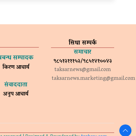
सिधा सम्पर्क
समाचार
प्रबन्ध सम्पादक
९८५१३१११५३/९८५१४१००४३
किरण आचार्य
taksarnews@gmail.com
taksarnews.marketing@gmail.com
संवाददाता
अनुप आचार्य