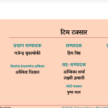
टिम टक्सार
प्रधान सम्पादक
सम्पादक
गजेन्द्र बुढाथोकी
हिम विष्ट
सह–सम्पादक
विजनेस डेभलपमेन्ट अफिसर
अम्बिका शर्मा
अस्मिता धिताल
लक्ष्मी ज्ञवाली
फोटो पत्रकार
पुष्पा पाल