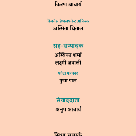
किरण आचार्य
विजनेस डेभलपमेन्ट अफिसर
अस्मिता धिताल
सह–सम्पादक
अम्बिका शर्मा
लक्ष्मी ज्ञवाली
फोटो पत्रकार
पुष्पा पाल
संवाददाता
अनुप आचार्य
सिधा सम्पर्क