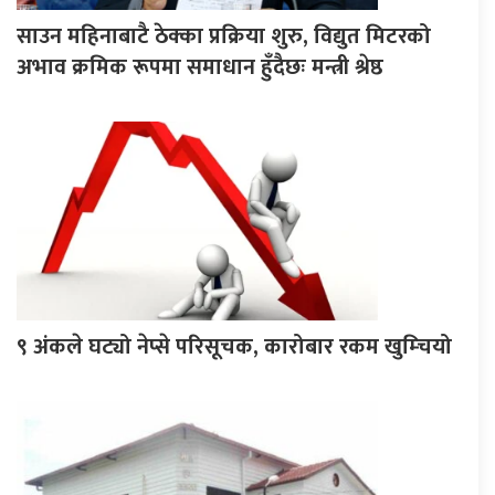
साउन महिनाबाटै ठेक्का प्रक्रिया शुरु, विद्युत मिटरको
अभाव क्रमिक रूपमा समाधान हुँदैछः मन्त्री श्रेष्ठ
९ अंकले घट्यो नेप्से परिसूचक, कारोबार रकम खुम्चियो