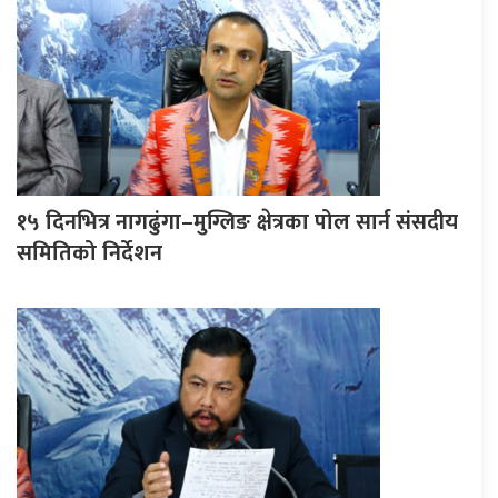
१५ दिनभित्र नागढुंगा–मुग्लिङ क्षेत्रका पोल सार्न संसदीय
समितिको निर्देशन