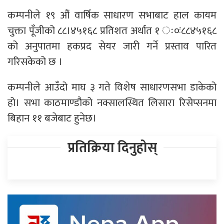
कम्पनीले १९ औं वार्षिक साधारण सभाबाट हाल कायम
चुक्ता पूँजीको ८८।४५१६८ प्रतिशत अर्थात १ ः०ः८८४५१६८
को अनुपातमा हकप्रद सेयर जारी गर्ने प्रस्ताव पारित
गरिसकेको छ ।
कम्पनीले आउँदो माघ ३ गते विशेष साधारणसभा डाकेको
हो। सभा काठमाण्डौको नक्सालस्थित लिसारा रिसेप्सनमा
बिहान ११ बजेबाट हुनेछ।
प्रतिक्रिया दिनुहोस्