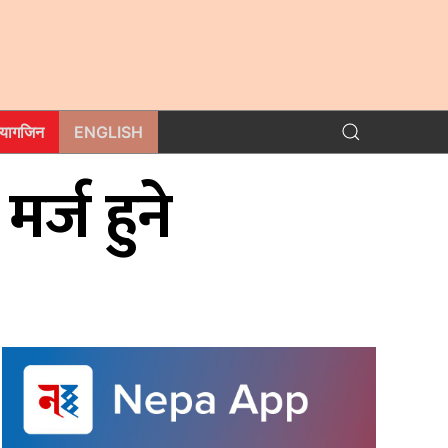
म्यागजिन
ENGLISH
मर्ज हुने