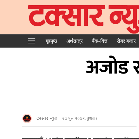
गृहपृष्‍ठ
अर्थतन्त्र
बैंक-वित्त
सेयर बजार
अजोड र य
टक्सार न्युज
२७ पुस २०७९, बुधबार