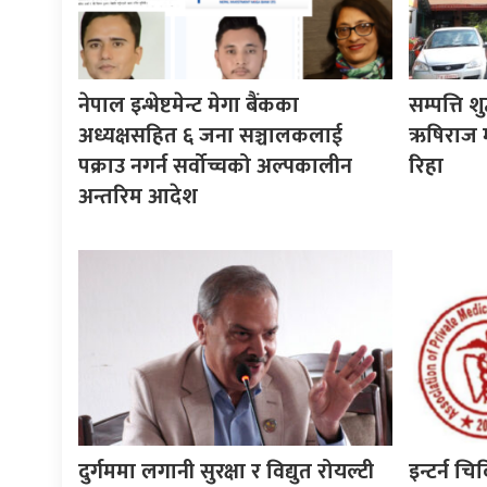
नेपाल इन्भेष्टमेन्ट मेगा बैंकका
सम्पत्ति श
अध्यक्षसहित ६ जना सञ्चालकलाई
ऋषिराज म
पक्राउ नगर्न सर्वोच्चको अल्पकालीन
रिहा
अन्तरिम आदेश
दुर्गममा लगानी सुरक्षा र विद्युत रोयल्टी
इन्टर्न चि