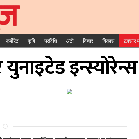
कर्पोरेट
कृषि
प्रविधि
अटो
विचार
विकास
टक्सार 
ुनाइटेड इन्स्योरेन्स 