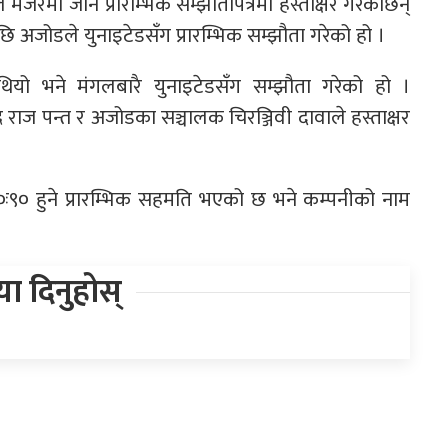
ले मर्जरमा जान प्रारम्भिक सम्झौतापत्रमा हस्ताक्षर गरेकाछन्
पछि अजोडले युनाइटेडसँग प्रारम्भिक सम्झौता गरेको हो ।
यो भने मंगलबारै युनाइटेडसँग सम्झौता गरेको हो ।
द्र राज पन्त र अजोडका सञ्चालक चिरञ्जिवी दावाले हस्ताक्षर
००ः९० हुने प्रारम्भिक सहमति भएको छ भने कम्पनीको नाम
िया दिनुहोस्