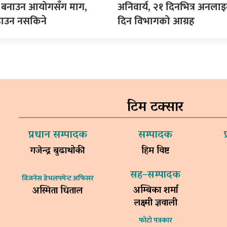
ीति बनाउन आयोगसँग माग,
अनिवार्य, २१ दिनभित्र अनला
ढाउन नसकिने
दिन विभागको आग्रह
टिम टक्सार
प्रधान सम्पादक
सम्पादक
गजेन्द्र बुढाथोकी
हिम विष्ट
सह–सम्पादक
विजनेस डेभलपमेन्ट अफिसर
अम्बिका शर्मा
अस्मिता धिताल
लक्ष्मी ज्ञवाली
फोटो पत्रकार