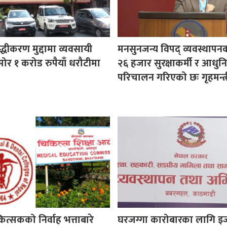
ुद्धीकरण मुद्दामा व्यवसायी
मनसुनजन्य विपद् व्यवस्थापन
ोर १ करोड रुपैयाँ धरौटीमा
२६ हजार सुरक्षाकर्मी र आधुनि
परिचालन गरिएको छः गृहमन्त्र
कित्सकको निर्वाह भत्ताबारे
घरजग्गा कारोबारका लागि इ