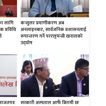
का लागि
कन्सुलर प्रमाणीकरण अब
क प्रविधि
अनलाइनबाट, सार्वजनिक प्रशासनलाई
ी
रूपान्तरण गर्ने परराष्ट्रमन्त्री खनालको
उद्घोष
जाजतपत्र
सरकारी अस्पताल आफैँ बिरामी छः