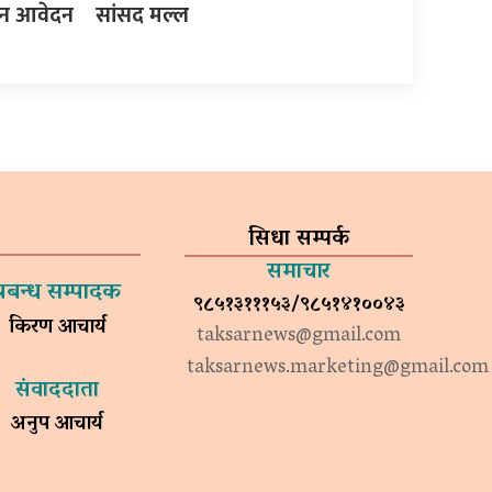
इन आवेदन
सांसद मल्ल
सिधा सम्पर्क
समाचार
प्रबन्ध सम्पादक
९८५१३१११५३/९८५१४१००४३
किरण आचार्य
taksarnews@gmail.com
taksarnews.marketing@gmail.com
संवाददाता
अनुप आचार्य