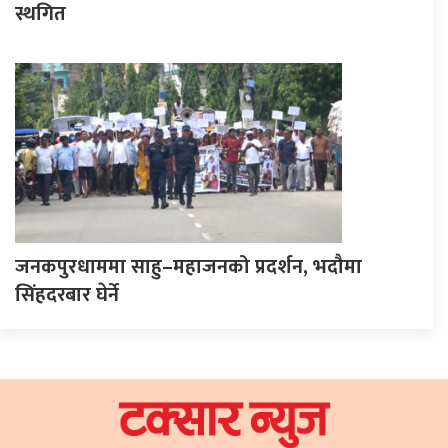
स्थगित
जनकपुरधाममा साहु–महाजनको प्रदर्शन, भदौमा
सिंहदरबार घेर्ने