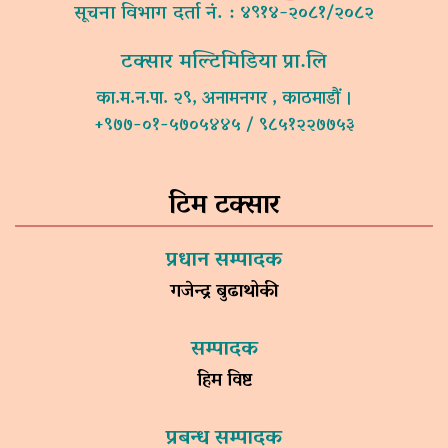
सूचना विभाग दर्ता नं. : ४९१४-२०८१/२०८२
टक्सार मल्टिमिडिया प्रा.लि
का.म.न.पा. २९, अनामनगर , काठमाडौं ।
+९७७-०१-५७०५४४५ / ९८५१२२७७५३
टिम टक्सार
प्रधान सम्पादक
गजेन्द्र बुढाथोकी
सम्पादक
हिम विष्ट
प्रबन्ध सम्पादक