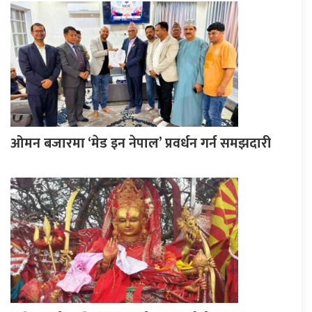
ओमन बजारमा ‘मेड इन नेपाल’ प्रवर्धन गर्न समझदारी