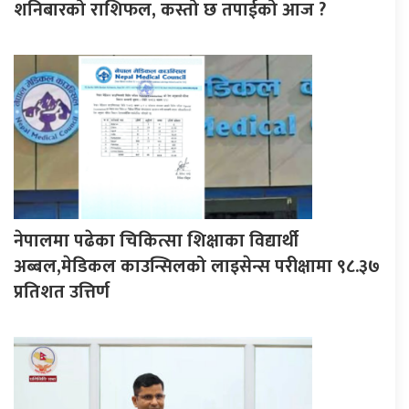
शनिबारको राशिफल, कस्तो छ तपाईको आज ?
नेपालमा पढेका चिकित्सा शिक्षाका विद्यार्थी
अब्बल,मेडिकल काउन्सिलको लाइसेन्स परीक्षामा ९८.३७
प्रतिशत उत्तिर्ण