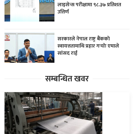
लाइसेन्स परीक्षामा ९८.३७ प्रतिशत
उत्तिर्ण
सरकारले नेपाल राष्ट्र बैंकको
स्वायत्ततामाथि प्रहार गर्‍योः एमाले
सांसद राई
सम्बन्धित खवर