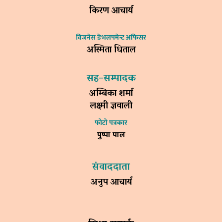
किरण आचार्य
विजनेस डेभलपमेन्ट अफिसर
अस्मिता धिताल
सह–सम्पादक
अम्बिका शर्मा
लक्ष्मी ज्ञवाली
फोटो पत्रकार
पुष्पा पाल
संवाददाता
अनुप आचार्य