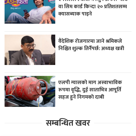
वा सिम कार्ड किन्दा २० प्रतिशतसम्म
क्यासब्याक पाइने
वैदेशिक रोजगारमा जाने श्रमिकले
निश्चित शुल्क तिर्नैपर्छ: अध्यक्ष खत्री
एलपी ग्यासको माग अस्वाभाविक
रूपमा वृद्धि, दुई साताभित्र आपूर्ति
सहज हुने निगमको दाबी
सम्बन्धित खवर