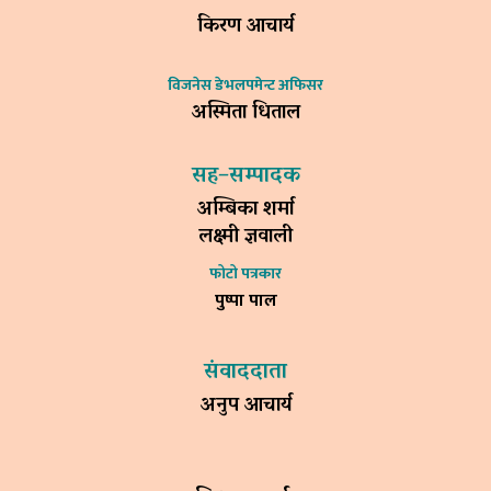
किरण आचार्य
विजनेस डेभलपमेन्ट अफिसर
अस्मिता धिताल
सह–सम्पादक
अम्बिका शर्मा
लक्ष्मी ज्ञवाली
फोटो पत्रकार
पुष्पा पाल
संवाददाता
अनुप आचार्य