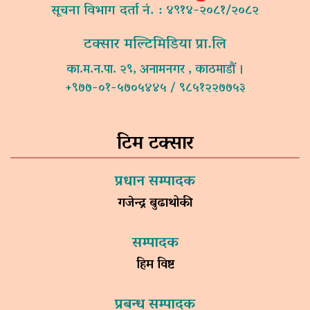
सूचना विभाग दर्ता नं. : ४९१४-२०८१/२०८२
टक्सार मल्टिमिडिया प्रा.लि
का.म.न.पा. २९, अनामनगर , काठमाडौं ।
+९७७-०१-५७०५४४५ / ९८५१२२७७५३
टिम टक्सार
प्रधान सम्पादक
गजेन्द्र बुढाथोकी
सम्पादक
हिम विष्ट
प्रबन्ध सम्पादक