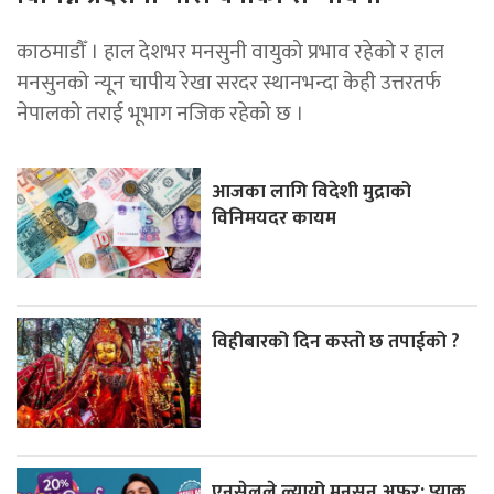
काठमाडौँ । हाल देशभर मनसुनी वायुको प्रभाव रहेको र हाल
मनसुनको न्यून चापीय रेखा सरदर स्थानभन्दा केही उत्तरतर्फ
नेपालको तराई भूभाग नजिक रहेको छ ।
आजका लागि विदेशी मुद्राको
विनिमयदर कायम
विहीबारको दिन कस्ताे छ तपाईको ?
एनसेलले ल्यायो मनसुन अफर: प्याक