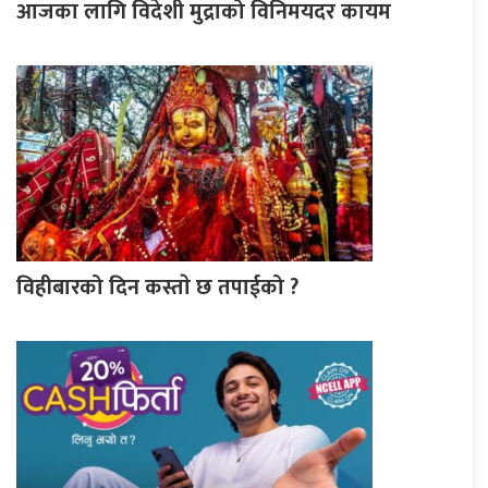
आजका लागि विदेशी मुद्राको विनिमयदर कायम
विहीबारको दिन कस्ताे छ तपाईको ?