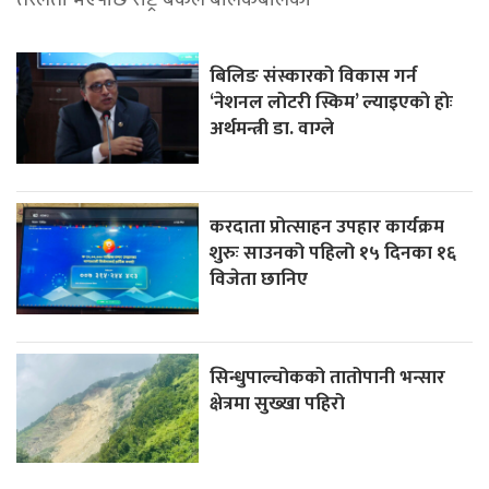
बिलिङ संस्कारको विकास गर्न
‘नेशनल लोटरी स्किम’ ल्याइएकाे हाेः
अर्थमन्त्री डा. वाग्ले
करदाता प्रोत्साहन उपहार कार्यक्रम
शुरुः साउनको पहिलो १५ दिनका १६
विजेता छानिए
सिन्धुपाल्चोकको तातोपानी भन्सार
क्षेत्रमा सुख्खा पहिरो