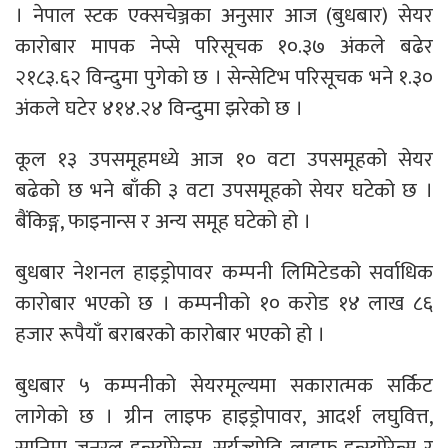
। नेपाल स्टक एक्सचेञ्जका अनुसार आज (बुधबार) सेयर
कारोबार मापक नेप्से परिसूचक १०.३७ अंकले बढेर
२१८३.६२ विन्दुमा पुगेको छ । सेन्सेटिभ परिसूचक भने १.३०
अंकले घटेर ४१४.२४ विन्दुमा झरेको छ ।
कूल १३ उपसमूहमध्ये आज १० वटा उपसमूहको सेयर
बढेको छ भने बाँकी ३ वटा उपसमूहको सेयर घटेको छ ।
बैंकिङ्ग, फाइनान्स र अन्य समूह घटेको हो ।
बुधबार नेशनल हाइड्रोपावर कम्पनी लिमिटेडको सर्वाधिक
कारोबार भएको छ । कम्पनीको १० करोड १४ लाख ८६
हजार रूपैयाँ बराबरको कारोबार भएको हो ।
बुधबार ५ कम्पनीको सेयरमूल्यमा सकारात्मक सर्किट
लागेको छ । ग्रीन लाइफ हाइड्रोपावर, आदर्श लघुवित्त,
सानिमा जनरल इन्स्योरेन्स, सुर्यज्योति लाइफ इन्स्योरेन्स र