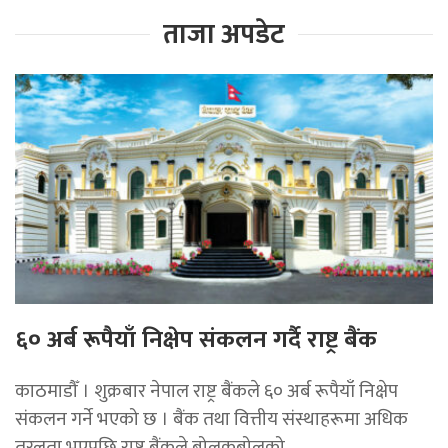
ताजा अपडेट
६० अर्ब रूपैयाँ निक्षेप संकलन गर्दै राष्ट्र बैंक
काठमाडौँ । शुक्रबार नेपाल राष्ट्र बैंकले ६० अर्ब रूपैयाँ निक्षेप
संकलन गर्ने भएको छ । बैंक तथा वित्तीय संस्थाहरूमा अधिक
तरलता भएपछि राष्ट्र बैंकले बोलकबोलको