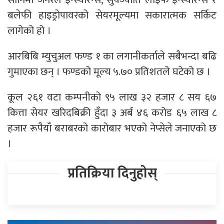
बलेफी हाइड्रोपावरको सेयरमूल्यमा सकारात्मक सर्किट
लागेको हो ।
आरबिबि म्युचुअल फण्ड १ का लगानीकर्ताले सबैभन्दा बढि
गुमाएका छन् । फण्डको मूल्य ५.७० प्रतिशतले घटेको छ ।
कूल २६१ वटा कम्पनीको ९५ लाख ३२ हजार ८ सय ६७
कित्ता सेयर खरिदबिक्री हुँदा ३ अर्ब ४६ करोड ६५ लाख ८
हजार रूपैयाँ बराबरको कारोबार भएको नेप्सेले जनाएको छ
।
प्रतिक्रिया दिनुहोस्