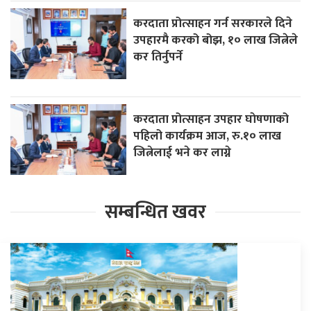
करदाता प्रोत्साहन गर्न सरकारले दिने
उपहारमै करको बोझ, १० लाख जित्नेले
कर तिर्नुपर्ने
करदाता प्रोत्साहन उपहार घाेषणाको
पहिलो कार्यक्रम आज, रु.१० लाख
जित्नेलाई भने कर लाग्ने
सम्बन्धित खवर