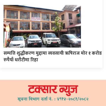
सम्पत्ति शुद्धीकरण मुद्दामा व्यवसायी ऋषिराज मोर १ करोड
रुपैयाँ धरौटीमा रिहा
सूचना विभाग दर्ता नं. : ४९१४-२०८१/२०८२