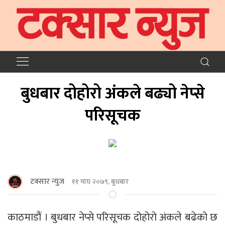
बुधबार दोहोरो अंकले बढ्यो नेप्से
परिसूचक
टक्सार न्युज
११ माघ २०७९, बुधबार
काठमाडौं । बुधबार नेप्से परिसूचक दोहोरो अंकले बढेको छ