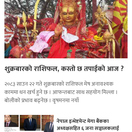
शुक्रबारको राशिफल, कस्तो छ तपाईको आज ?
२०८३ साउन २२ गते शुक्रबारको राशिफल मेष अनावश्यक
काममा धन खर्च हुने छ । आफन्तबाट साथ सहयोग मिल्ला ।
बोलीको प्रभाव बढ्नेछ । वृषमनमा नयाँ
नेपाल इन्भेष्टमेन्ट मेगा बैंकका
अध्यक्षसहित ६ जना सञ्चालकलाई