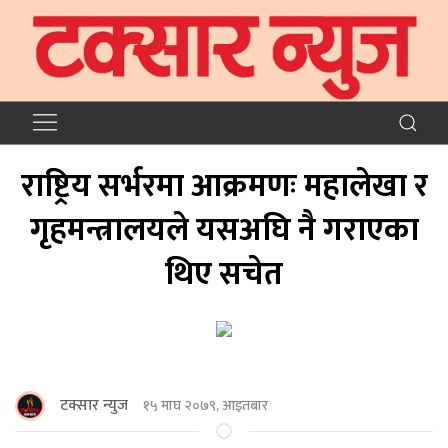
राष्ट्रिय सर्भरमा आक्रमणः महालेखा र
गृहमन्त्रालयले यसअघि नै गराएका
थिए सचेत
टक्सार न्युज
१५ माघ २०७९, आइतबार