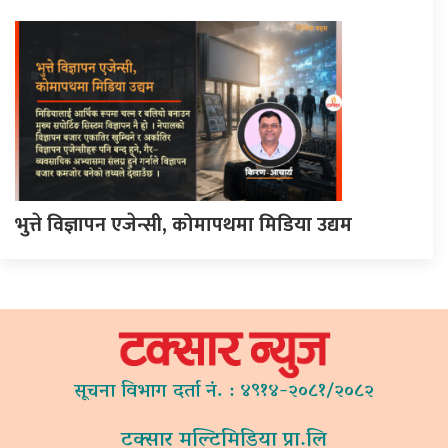
भुत्ते विज्ञापन एजेन्सी, कोमापथमा मिडिया उद्यम
सूचना विभाग दर्ता नं. : ४९१४-२०८१/२०८२
टक्सार मल्टिमिडिया प्रा.लि