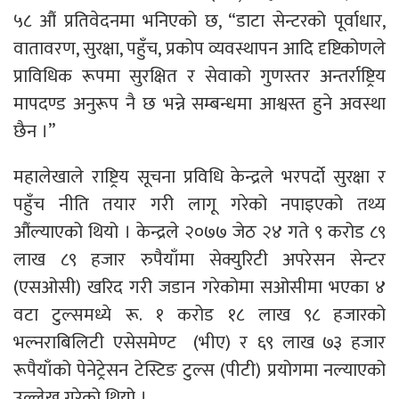
५८ औं प्रतिवेदनमा भनिएको छ, “डाटा सेन्टरको पूर्वाधार,
वातावरण, सुरक्षा, पहुँच, प्रकोप व्यवस्थापन आदि दृष्टिकोणले
प्राविधिक रूपमा सुरक्षित र सेवाको गुणस्तर अन्तर्राष्ट्रिय
मापदण्ड अनुरूप नै छ भन्ने सम्बन्धमा आश्वस्त हुने अवस्था
छैन ।”
महालेखाले राष्ट्रिय सूचना प्रविधि केन्द्रले भरपर्दो सुरक्षा र
पहुँच नीति तयार गरी लागू गरेको नपाइएको तथ्य
औंल्याएको थियो । केन्द्रले २०७७ जेठ २४ गते ९ करोड ८९
लाख ८९ हजार रुपैयाँमा सेक्युरिटी अपरेसन सेन्टर
(एसओसी) खरिद गरी जडान गरेकोमा सओसीमा भएका ४
वटा टुल्समध्ये रू. १ करोड १८ लाख ९८ हजारको
भल्नराबिलिटी एसेसमेण्ट (भीए) र ६९ लाख ७३ हजार
रूपैयाँको पेनेट्रेसन टेस्टिङ टुल्स (पीटी) प्रयोगमा नल्याएको
उल्लेख गरेको थियो ।