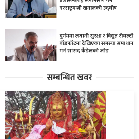
प्रशासनलाई रूपान्तरण गर्ने
परराष्ट्रमन्त्री खनालको उद्घोष
दुर्गममा लगानी सुरक्षा र विद्युत रोयल्टी
बाँडफाँटमा देखिएका समस्या समाधान
गर्न सांसद कँडेलको जोड
सम्बन्धित खवर