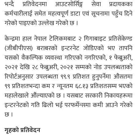
भन्दै प्रतिवेदनमा आउटसोर्सिङ्ग सेवा प्रदायकका
कर्मचारीलाई समेत महत्वपूर्ण डाटा एवं सूचनामा पहुँच दिने
गरेको पाइएको उल्लेख गरेको छ ।
केन्द्रमा हाल नेपाल टेलिकमबाट २ गिगाबाइट प्रतिसेकेण्ड
(जीबीपीएस) बराबरको इन्टरनेट जोडिएको भए तापनि
यसको वैकल्पिक व्यवस्था गरिएको नगरिएको, १ फेब्रुअरी,
२०२१ देखि २८ फेब्रुअरी, २०२१ सम्मको नोड उपलब्धताको
रिपोर्टअनुसार उपलब्धता ९९.९ प्रतिशत हुनुपर्नेमा औसतमा
९९ प्रतिशतभन्दा कम र न्यूनतम ६८.१३ प्रतिशतसम्म भएको
महालेखाले औंल्याएको छ । यसबाट सरकारी निकायहरूमा
इन्टरनेटको गति ढिलो भई परफर्मेन्समा कमी आउने गरेको
छ ।
गृहको प्रतिवेदन