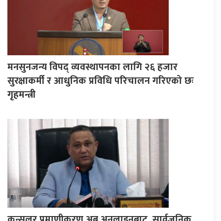
मनसुनजन्य विपद् व्यवस्थापनका लागि २६ हजार
सुरक्षाकर्मी र आधुनिक प्रविधि परिचालन गरिएको छः
गृहमन्त्री
कन्सुलर प्रमाणीकरण अब अनलाइनबाट, सार्वजनिक