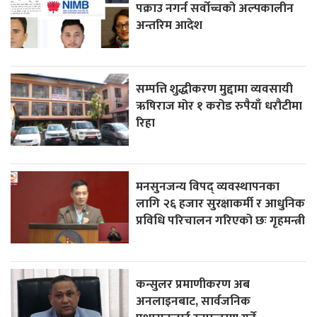
पक्राउ नगर्न सर्वोच्चको अल्पकालीन
अन्तरिम आदेश
सम्पत्ति शुद्धीकरण मुद्दामा व्यवसायी
ऋषिराज मोर १ करोड रुपैयाँ धरौटीमा
रिहा
मनसुनजन्य विपद् व्यवस्थापनका
लागि २६ हजार सुरक्षाकर्मी र आधुनिक
प्रविधि परिचालन गरिएको छः गृहमन्त्री
कन्सुलर प्रमाणीकरण अब
अनलाइनबाट, सार्वजनिक