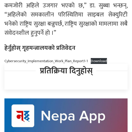
कमजोरी अहिले उजगार भएको छ,” डा. सुब्बा भन्छन्,
“अहिलेको समकालीन परिस्थितिमा साइबल सेक्युरिटी
भनेको राष्ट‍्रिय सुरक्षा बन्नुपर्छ, राष्ट‍्रिय सुरक्षाको मामलामा सबै
संवेदनशील हुनुपर्ने हो ।”
हेर्नुहोस् गृहमन्त्रालयको प्रतिवेदन
Cybersecurity_Implementation_Work_Plan_Report1-1
Download
प्रतिक्रिया दिनुहोस्