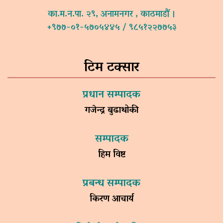
का.म.न.पा. २९, अनामनगर , काठमाडौं ।
+९७७-०१-५७०५४४५ / ९८५१२२७७५३
टिम टक्सार
प्रधान सम्पादक
गजेन्द्र बुढाथोकी
सम्पादक
हिम विष्ट
प्रबन्ध सम्पादक
किरण आचार्य