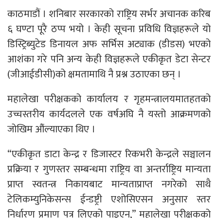
काठमाडौं । शनिबार सरकारको राष्ट्रिय सर्भर अचानक करिब
६ घण्टा पूरै ठप्प भयो । केही सूचना प्रविधि विज्ञहरूले यो
डिस्ट्रिब्युटेड डिनायल अफ सर्भिस अट्याक (डीडस) भएको
आशंका गरे पनि अन्य केही विज्ञहरूले एकीकृत डेटा सेन्टर
(जीआईडीसी)को क्षमतामाथि नै प्रश्न उठाएका छन् ।
महालेखा परीक्षकको कार्यालय र गृहमन्त्रालयमातहतको
उच्चस्तरीय कार्यदलले एक वर्षअघि नै यस्तो आक्रमणको
जोखिम औंल्याएका थिए ।
“एकीकृत डाटा केन्द्र र डिजास्टर रिकभरी केन्द्रले सञ्चालन
प्रक्रिया र गुणस्तर सम्बन्धमा राष्ट्रिय वा अन्तर्राष्ट्रिय मान्यता
प्राप्त स्वतन्त्र निकायबाट मान्यताप्राप्त नगरेको साथै
टेलिकम्युनिकेसन्स ईन्डष्ट्री एशोसिएसन अनुसार स्तर
निर्धारण प्रमाण पत्र लिएको पाइएन,” महालेखा परीक्षकको